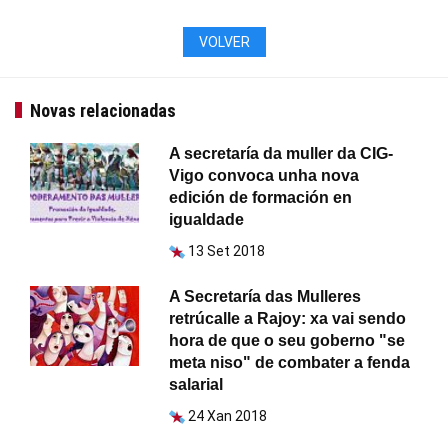
VOLVER
Novas relacionadas
A secretaría da muller da CIG-
Vigo convoca unha nova
edición de formación en
igualdade
13 Set 2018
A Secretaría das Mulleres
retrúcalle a Rajoy: xa vai sendo
hora de que o seu goberno "se
meta niso" de combater a fenda
salarial
24 Xan 2018