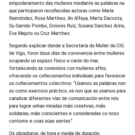
empoderamento das mulleres mediante as palabras na
que participaron recoñecidas autoras como María
Reimóndez, Rosa Martínez, An Alfaya, Marta Dacosta,
Su Garrido Pombo, Dolores Ruíz, Susana Sanchez Aríns,
Eva Mejuto ou Cruz Martínez.
Segundo explican dende a Secretaría da Muller da CIG
de Vigo, foron dous días de convivencia entre mulleres
ocupando un espazo físico a carón do mar,
fortalecendo as conexións con mulleres afíns,
ofrecendo os coñecementos individuais para favorecer
os coñecementos colectivos. “Usamos as palabras non
so como exercicio práctico, se non que as usamos para
canalizar diferentes vías de comunicación entre nós
para lograr unhas miradas máis creativas, máis
solidarias, máis conscientes e consideradas co noso
contorno e coas súas xentes”.
Os obradoiros, de hora e media de duración,