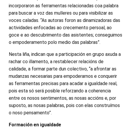
incorporaron as ferramentas relacionadas coa palabra
para buscar a voz das mulleres ou para visibilizar as
voces caladas. “As autoras foron as dinamizadoras das
actividades enfocadas ao crecemento persoal, ao
goce e ao descubrimento das asistentes; conseguimos
o empoderamento polo medio das palabras”.
Nesta liña, indican que a participación en grupo axuda a
rachar co illamento, a restablecer relacións de
calidade, a formar parte dun colectivo, “a afrontar as
mudanzas necesarias para empoderarnos e conquerir
as ferramentas precisas para acadar a igualdade real,
pois esta só será posible reforzando a coherencia
entre os nosos sentimentos, as nosas accións e, por
suposto, as nosas palabras, pois con elas construímos
o noso pensamento”.
Formación en igualdade