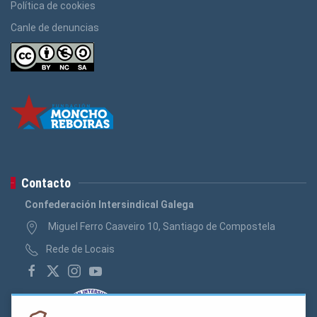
Política de cookies
Canle de denuncias
Contacto
Confederación Intersindical Galega
Miguel Ferro Caaveiro 10, Santiago de Compostela
Rede de Locais