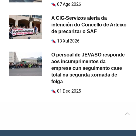
07 Ago 2026
A CIG-Servizos alerta da
intención do Concello de Arteixo
de precarizar o SAF
13 Xul 2026
O persoal de JEVASO responde
aos incumprimentos da
empresa cun seguimento case
total na segunda xornada de
folga
01 Dec 2025