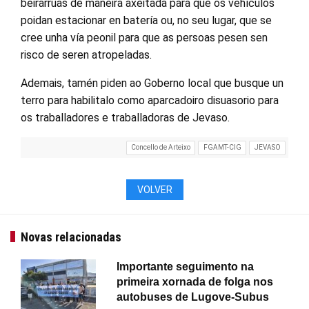
beirarrúas de maneira axeitada para que os vehículos
poidan estacionar en batería ou, no seu lugar, que se
cree unha vía peonil para que as persoas pesen sen
risco de seren atropeladas.
Ademais, tamén piden ao Goberno local que busque un
terro para habilitalo como aparcadoiro disuasorio para
os traballadores e traballadoras de Jevaso.
Concello de Arteixo
FGAMT-CIG
JEVASO
VOLVER
Novas relacionadas
Importante seguimento na
primeira xornada de folga nos
autobuses de Lugove-Subus