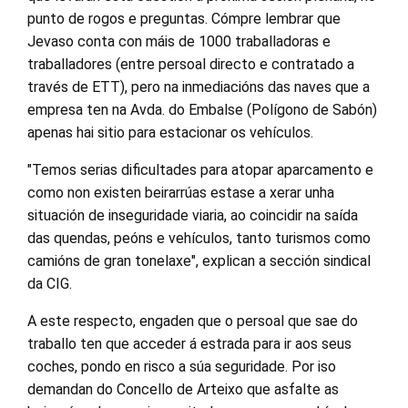
punto de rogos e preguntas. Cómpre lembrar que
Jevaso conta con máis de 1000 traballadoras e
traballadores (entre persoal directo e contratado a
través de ETT), pero na inmediacións das naves que a
empresa ten na Avda. do Embalse (Polígono de Sabón)
apenas hai sitio para estacionar os vehículos.
"Temos serias dificultades para atopar aparcamento e
como non existen beirarrúas estase a xerar unha
situación de inseguridade viaria, ao coincidir na saída
das quendas, peóns e vehículos, tanto turismos como
camións de gran tonelaxe", explican a sección sindical
da CIG.
A este respecto, engaden que o persoal que sae do
traballo ten que acceder á estrada para ir aos seus
coches, pondo en risco a súa seguridade. Por iso
demandan do Concello de Arteixo que asfalte as