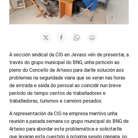
A sección sindical da CIG en Jevaso vén de presentar, a
través do grupo municipal do BNG, unha petición ao
pleno do Concello de Arteixo para darlle solución aos
problemas na seguridade viaria que se xeran nas horas
de entrada e saída do persoal ao coincidir nun breve
período de tempo centos de traballadores e
traballadoras, turismos e camións pesados.
A representación da CIG na empresa mantivo unha
reunión a pasada semana co grupo municipal do BNG de
Arteixo para abordar este problemática e solicitarlle
que levaran esta cuestión á próxima sesión plenaria, no