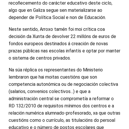
recoñecemento do carácter educativo deste ciclo,
algo que en Galiza segue sen materializarse ao
depender de Política Social e non de Educación.
Neste sentido, Arroxo tamén foi moi crítica coa
decisión da Xunta de devolver 22 millóns de euros de
fondos europeos destinados á creación de novas
prazas públicas nas escolas infantís e optar por manter
o sistema de centros privados.
Na súa réplica os representantes do Ministerio
lembraron que hai moitas cuestións que son
competencia autonómica ou de negociación colectiva
(salarios, convenios colectivos...) e que a
administración central se comprometía a reformar o
RD 132/2010 de requisitos mínimos dos centros e a
relación numérica alumnado-profesorado, xa que outras
cuestións como o currículo, as titulacións do persoal
educativo e o número de postos escolares que