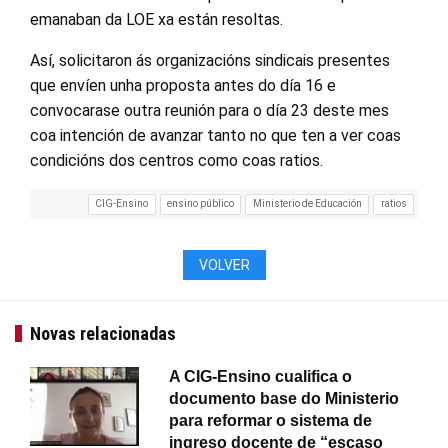
emanaban da LOE xa están resoltas.
Así, solicitaron ás organizacións sindicais presentes
que envíen unha proposta antes do día 16 e
convocarase outra reunión para o día 23 deste mes
coa intención de avanzar tanto no que ten a ver coas
condicións dos centros como coas ratios.
CIG-Ensino
ensino público
Ministerio de Educación
ratios
VOLVER
Novas relacionadas
A CIG-Ensino cualifica o
documento base do Ministerio
para reformar o sistema de
ingreso docente de “escaso