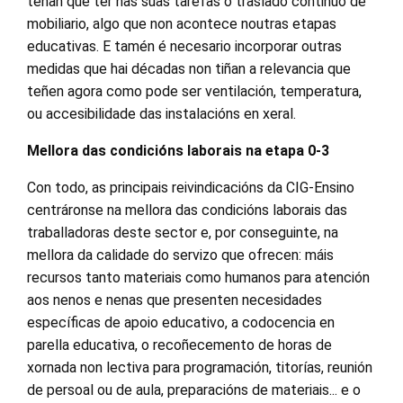
teñan que ter nas súas tarefas o traslado continuo de
mobiliario, algo que non acontece noutras etapas
educativas. E tamén é necesario incorporar outras
medidas que hai décadas non tiñan a relevancia que
teñen agora como pode ser ventilación, temperatura,
ou accesibilidade das instalacións en xeral.
Mellora das condicións laborais na etapa 0-3
Con todo, as principais reivindicacións da CIG-Ensino
centráronse na mellora das condicións laborais das
traballadoras deste sector e, por conseguinte, na
mellora da calidade do servizo que ofrecen: máis
recursos tanto materiais como humanos para atención
aos nenos e nenas que presenten necesidades
específicas de apoio educativo, a codocencia en
parella educativa, o recoñecemento de horas de
xornada non lectiva para programación, titorías, reunión
de persoal ou de aula, preparacións de materiais... e o