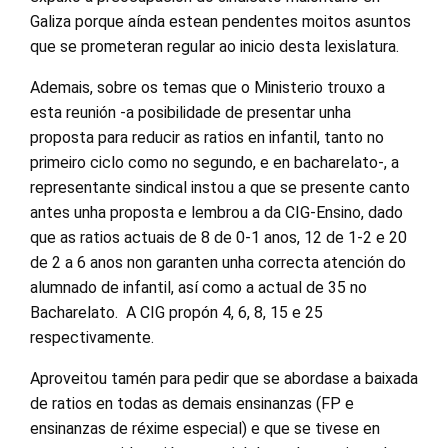
Galiza porque aínda estean pendentes moitos asuntos
que se prometeran regular ao inicio desta lexislatura.
Ademais, sobre os temas que o Ministerio trouxo a
esta reunión -a posibilidade de presentar unha
proposta para reducir as ratios en infantil, tanto no
primeiro ciclo como no segundo, e en bacharelato-, a
representante sindical instou a que se presente canto
antes unha proposta e lembrou a da CIG-Ensino, dado
que as ratios actuais de 8 de 0-1 anos, 12 de 1-2 e 20
de 2 a 6 anos non garanten unha correcta atención do
alumnado de infantil, así como a actual de 35 no
Bacharelato. A CIG propón 4, 6, 8, 15 e 25
respectivamente.
Aproveitou tamén para pedir que se abordase a baixada
de ratios en todas as demais ensinanzas (FP e
ensinanzas de réxime especial) e que se tivese en