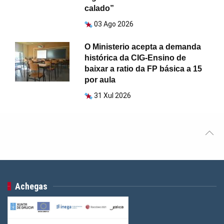
calado”
03 Ago 2026
O Ministerio acepta a demanda
histórica da CIG-Ensino de
baixar a ratio da FP básica a 15
por aula
31 Xul 2026
Achegas