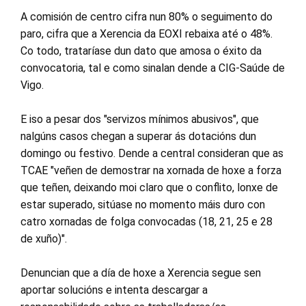
A comisión de centro cifra nun 80% o seguimento do
paro, cifra que a Xerencia da EOXI rebaixa até o 48%.
Co todo, trataríase dun dato que amosa o éxito da
convocatoria, tal e como sinalan dende a CIG-Saúde de
Vigo.
E iso a pesar dos "servizos mínimos abusivos", que
nalgúns casos chegan a superar ás dotacións dun
domingo ou festivo. Dende a central consideran que as
TCAE "veñen de demostrar na xornada de hoxe a forza
que teñen, deixando moi claro que o conflito, lonxe de
estar superado, sitúase no momento máis duro con
catro xornadas de folga convocadas (18, 21, 25 e 28
de xuño)".
Denuncian que a día de hoxe a Xerencia segue sen
aportar solucións e intenta descargar a