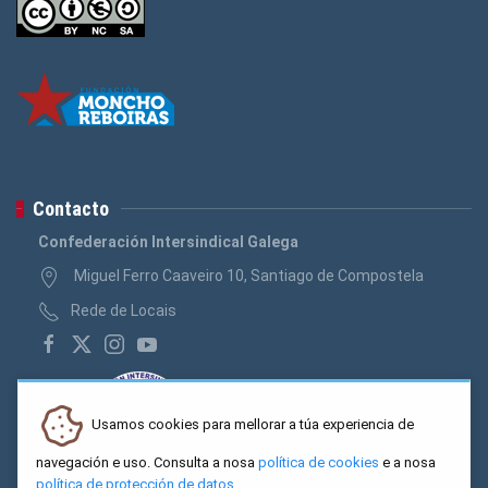
Contacto
Confederación Intersindical Galega
Miguel Ferro Caaveiro 10, Santiago de Compostela
Rede de Locais
Usamos cookies para mellorar a túa experiencia de
navegación e uso. Consulta a nosa
política de cookies
e a nosa
política de protección de datos
.