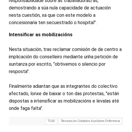
responsabilidade sobre as traballadoras/as,
demostrando a súa nula capacidade de actuación
nesta cuestión, xa que con este modelo a
concesionaria ten secuestrado o hospital".
Intensificar as mobilizacións
Nesta situación, tras reclamar comisión de de centro a
implicación do conselleiro mediante unha petición de
xuntanza por escrito, "obtivemos o silencio por
resposta".
Finalmente adiantan que as integrantes do colectivo
afectado, lonxe de baixar o ton das protestas, "están
dispostas a intensificar as mobilizacións e levalas até
onde faga falta".
TCAE
Técnicas/os Coidados Auxiliares Enfermaría