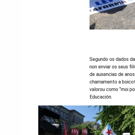
Segundo os dados da 
non enviar os seus fil
de ausencias de anos 
chamamento a boicote
valorou como “moi po
Educación.