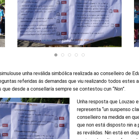
imulouse unha reválida simbólica realizada ao conselleiro de E
reguntas referidas ás demandas que viu realizando todos estes 
s que desde a consellaría sempre se contestou cun “Non”.
Unha resposta que Louzao e
representa “un suspenso cl
conselleiro na medida en que
que non está disposto nin a 
as reválidas. Nin está en dis