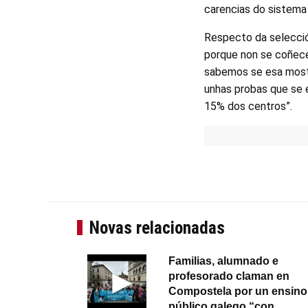
carencias do sistema
Respecto da selecció
porque non se coñecen
sabemos se esa mostr
unhas probas que se 
15% dos centros”.
Novas relacionadas
Familias, alumnado e
profesorado claman en
Compostela por un ensino
público galego “con