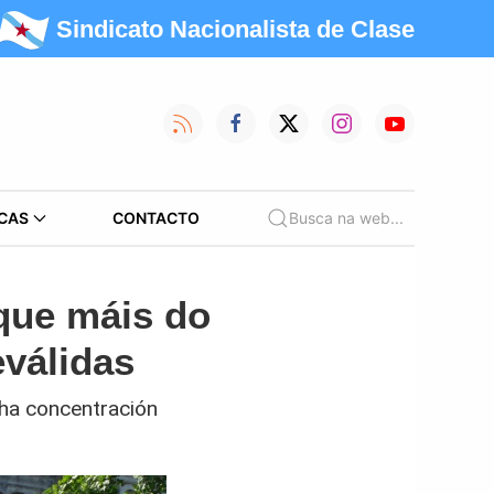
Sindicato Nacionalista de Clase
CAS
CONTACTO
Busca na web...
que máis do
eválidas
nha concentración