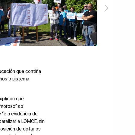
ducación que contiña
anos o sistema
xplicou que
amoroso” ao
 “é a evidencia de
paralizar a LOMCE, nin
posición de dotar os