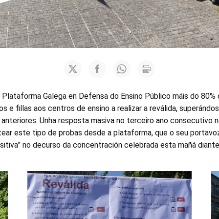
Plataforma Galega en Defensa do Ensino Público máis do 80% d
los e fillas aos centros de ensino a realizar a reválida, superánd
anteriores. Unha resposta masiva no terceiro ano consecutivo n
ar este tipo de probas desde a plataforma, que o seu portavo
sitiva” no decurso da concentración celebrada esta mañá diante