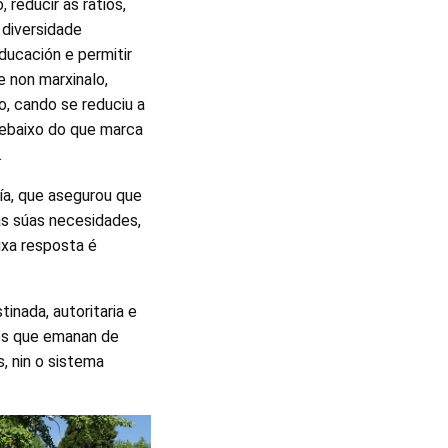
 reducir as ratios,
 diversidade
ducación e permitir
e non marxinalo,
 cando se reduciu a
 debaixo do que marca
.
ía, que asegurou que
 as súas necesidades,
uxa resposta é
inada, autoritaria e
ces que emanan de
s, nin o sistema