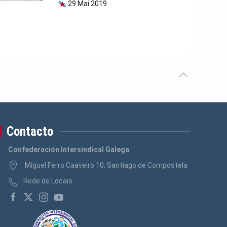
29 Mai 2019
Contacto
Confederación Intersindical Galega
Miguel Ferro Caaveiro 10, Santiago de Compostela
Rede de Locais