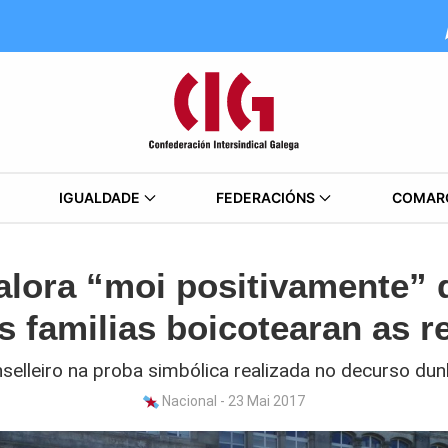
IGUALDADE
FEDERACIÓNS
COMAR
lora “moi positivamente” 
 familias boicotearan as r
elleiro na proba simbólica realizada no decurso du
Nacional - 23 Mai 2017