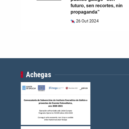
futuro, sen recortes, nin
propaganda”
26 Out 2024
Achegas