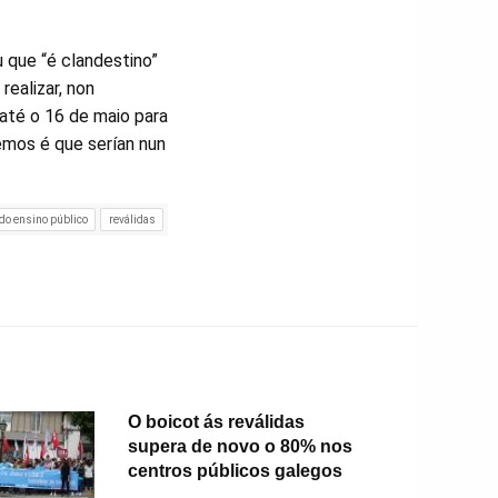
 que “é clandestino”
realizar, non
até o 16 de maio para
emos é que serían nun
do ensino público
reválidas
O boicot ás reválidas
supera de novo o 80% nos
centros públicos galegos