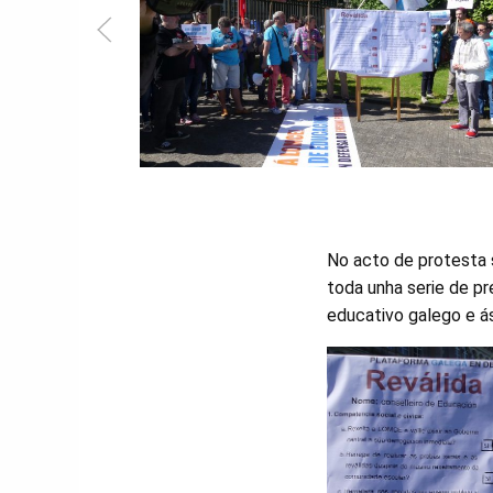
No acto de protesta s
toda unha serie de p
educativo galego e á