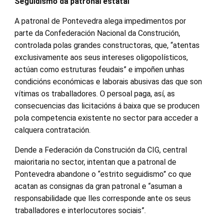
Seguidismo da patronal estatal
A patronal de Pontevedra alega impedimentos por
parte da Confederación Nacional da Construción,
controlada polas grandes constructoras, que, “atentas
exclusivamente aos seus intereses oligopolísticos,
actúan como estruturas feudais” e impoñen unhas
condicións económicas e laborais abusivas das que son
vítimas os traballadores. O persoal paga, así, as
consecuencias das licitacións á baixa que se producen
pola competencia existente no sector para acceder a
calquera contratación.
Dende a Federación da Construción da CIG, central
maioritaria no sector, intentan que a patronal de
Pontevedra abandone o “estrito seguidismo” co que
acatan as consignas da gran patronal e “asuman a
responsabilidade que lles corresponde ante os seus
traballadores e interlocutores sociais”.