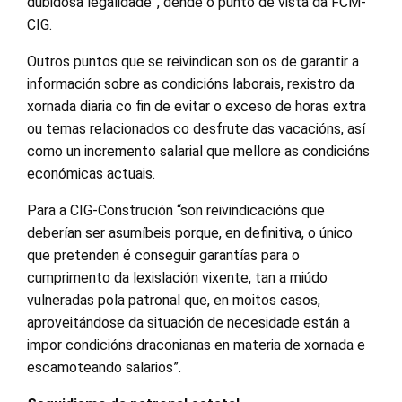
dubidosa legalidade”, dende o punto de vista da FCM-
CIG.
Outros puntos que se reivindican son os de garantir a
información sobre as condicións laborais, rexistro da
xornada diaria co fin de evitar o exceso de horas extra
ou temas relacionados co desfrute das vacacións, así
como un incremento salarial que mellore as condicións
económicas actuais.
Para a CIG-Construción “son reivindicacións que
deberían ser asumíbeis porque, en definitiva, o único
que pretenden é conseguir garantías para o
cumprimento da lexislación vixente, tan a miúdo
vulneradas pola patronal que, en moitos casos,
aproveitándose da situación de necesidade están a
impor condicións draconianas en materia de xornada e
escamoteando salarios”.