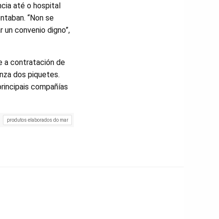
cia até o hospital
ntaban. “Non se
r un convenio digno”,
e a contratación de
nza dos piquetes.
principais compañías
produtos elaborados do mar