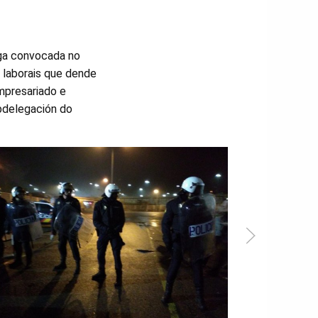
lga convocada no
 laborais que dende
empresariado e
bdelegación do