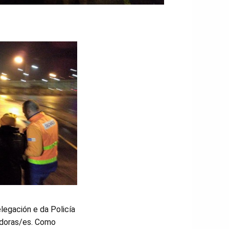
egación e da Policía
ladoras/es. Como