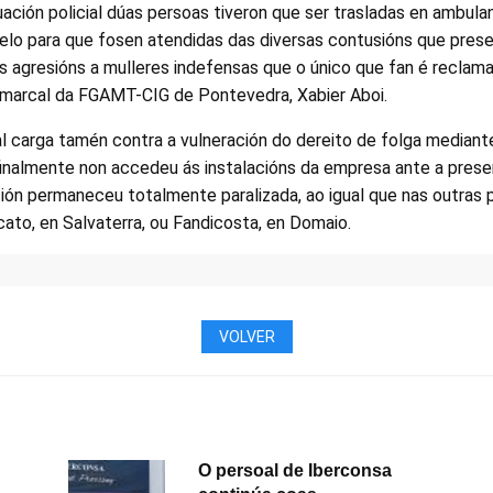
ción policial dúas persoas tiveron que ser trasladas en ambulan
o para que fosen atendidas das diversas contusións que prese
 agresións a mulleres indefensas que o único que fan é reclama
comarcal da FGAMT-CIG de Pontevedra, Xabier Aboi.
l carga tamén contra a vulneración do dereito de folga mediant
finalmente non accedeu ás instalacións da empresa ante a prese
ión permaneceu totalmente paralizada, ao igual que nas outras 
to, en Salvaterra, ou Fandicosta, en Domaio.
VOLVER
O persoal de Iberconsa