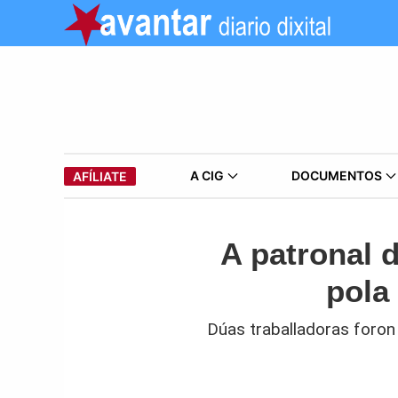
A CIG
DOCUMENTOS
AFÍLIATE
A patronal 
pola
Dúas traballadoras foron 