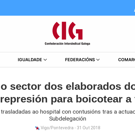
IGUALDADE
FEDERACIÓNS
COMAR
do sector dos elaborados d
 represión para boicotear a 
trasladadas ao hospital con contusións tras a actuac
Subdelegación
Vigo/Pontevedra - 31 Out 2018