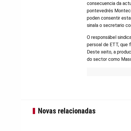
consecuencia da actua
pontevedrés Montecel
poden consentir estas
sinala o secretario 
O responsábel sindica
persoal de ETT, que 
Deste xeito, a produc
do sector como Masca
Novas relacionadas