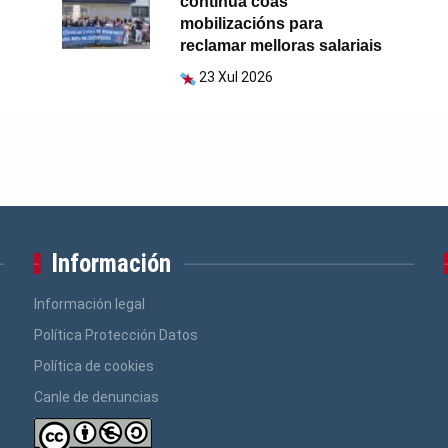
continúa coas
mobilizacións para
reclamar melloras salariais
23 Xul 2026
Información
Información legal
Política Protección Datos
Política de cookies
Canle de denuncias