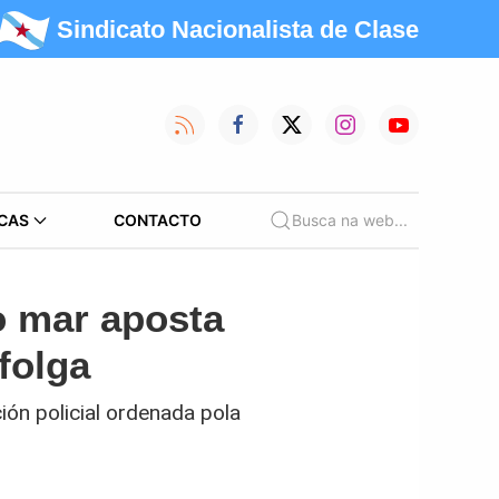
Sindicato Nacionalista de Clase
CAS
CONTACTO
Busca na web...
o mar aposta
folga
ión policial ordenada pola