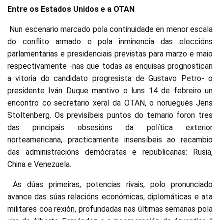
Entre os Estados Unidos e a OTAN
Nun escenario marcado pola continuidade en menor escala
do conflito armado e pola inminencia das eleccións
parlamentarias e presidenciais previstas para marzo e maio
respectivamente -nas que todas as enquisas prognostican
a vitoria do candidato progresista de Gustavo Petro- o
presidente Iván Duque mantivo o luns 14 de febreiro un
encontro co secretario xeral da OTAN, o noruegués Jens
Stoltenberg. Os previsíbeis puntos do temario foron tres
das principais obsesións da política exterior
norteamericana, practicamente insensíbeis ao recambio
das administracións demócratas e republicanas: Rusia,
China e Venezuela.
As dúas primeiras, potencias rivais, polo pronunciado
avance das súas relacións económicas, diplomáticas e ata
militares coa rexión, profundadas nas últimas semanas pola