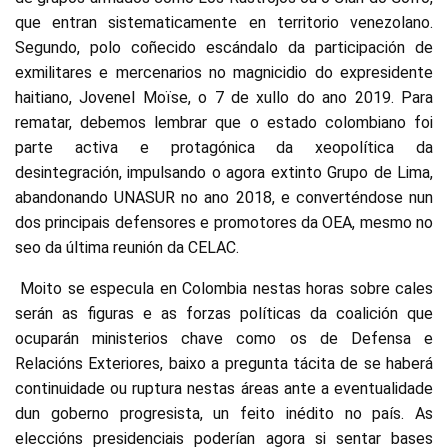
que entran sistematicamente en territorio venezolano.
Segundo, polo coñecido escándalo da participación de
exmilitares e mercenarios no magnicidio do expresidente
haitiano, Jovenel Moïse, o 7 de xullo do ano 2019. Para
rematar, debemos lembrar que o estado colombiano foi
parte activa e protagónica da xeopolítica da
desintegración, impulsando o agora extinto Grupo de Lima,
abandonando UNASUR no ano 2018, e converténdose nun
dos principais defensores e promotores da OEA, mesmo no
seo da última reunión da CELAC.
Moito se especula en Colombia nestas horas sobre cales
serán as figuras e as forzas políticas da coalición que
ocuparán ministerios chave como os de Defensa e
Relacións Exteriores, baixo a pregunta tácita de se haberá
continuidade ou ruptura nestas áreas ante a eventualidade
dun goberno progresista, un feito inédito no país. As
eleccións presidenciais poderían agora si sentar bases