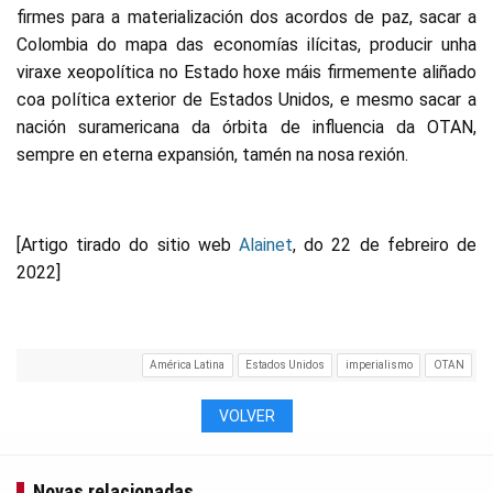
firmes para a materialización dos acordos de paz, sacar a
Colombia do mapa das economías ilícitas, producir unha
viraxe xeopolítica no Estado hoxe máis firmemente aliñado
coa política exterior de Estados Unidos, e mesmo sacar a
nación suramericana da órbita de influencia da OTAN,
sempre en eterna expansión, tamén na nosa rexión.
[Artigo tirado do sitio web
Alainet
, do 22 de febreiro de
2022]
América Latina
Estados Unidos
imperialismo
OTAN
VOLVER
Novas relacionadas