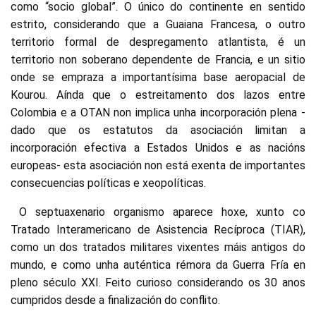
como “socio global”. O único do continente en sentido
estrito, considerando que a Guaiana Francesa, o outro
territorio formal de despregamento atlantista, é un
territorio non soberano dependente de Francia, e un sitio
onde se empraza a importantísima base aeropacial de
Kourou. Aínda que o estreitamento dos lazos entre
Colombia e a OTAN non implica unha incorporación plena -
dado que os estatutos da asociación limitan a
incorporación efectiva a Estados Unidos e as nacións
europeas- esta asociación non está exenta de importantes
consecuencias políticas e xeopolíticas.
O septuaxenario organismo aparece hoxe, xunto co
Tratado Interamericano de Asistencia Recíproca (TIAR),
como un dos tratados militares vixentes máis antigos do
mundo, e como unha auténtica rémora da Guerra Fría en
pleno século XXI. Feito curioso considerando os 30 anos
cumpridos desde a finalización do conflito.