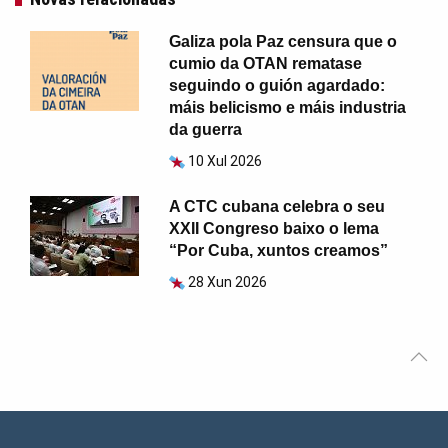
Galiza pola Paz censura que o
cumio da OTAN rematase
seguindo o guión agardado:
máis belicismo e máis industria
da guerra
10 Xul 2026
A CTC cubana celebra o seu
XXII Congreso baixo o lema
“Por Cuba, xuntos creamos”
28 Xun 2026