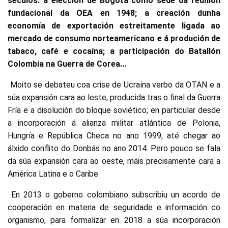
séculos: a elección de Bogotá como sede da reunión
fundacional da OEA en 1948; a creación dunha
economía de exportación estreitamente ligada ao
mercado de consumo norteamericano e á produción de
tabaco, café e cocaína; a participación do Batallón
Colombia na Guerra de Corea...
Moito se debateu coa crise de Ucraína verbo da OTAN e a
súa expansión cara ao leste, producida tras o final da Guerra
Fría e a disolución do bloque soviético; en particular desde
a incorporación á alianza militar atlántica de Polonia,
Hungría e República Checa no ano 1999, até chegar ao
álxido conflito do Donbás no ano 2014. Pero pouco se fala
da súa expansión cara ao oeste, máis precisamente cara a
América Latina e o Caribe.
En 2013 o goberno colombiano subscribiu un acordo de
cooperación en materia de seguridade e información co
organismo, para formalizar en 2018 a súa incorporación