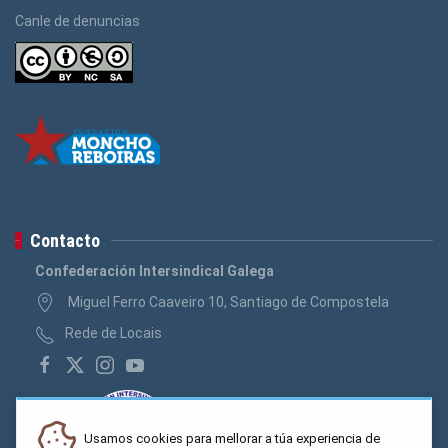
Canle de denuncias
Contacto
Confederación Intersindical Galega
Miguel Ferro Caaveiro 10, Santiago de Compostela
Rede de Locais
Usamos cookies para mellorar a túa experiencia de