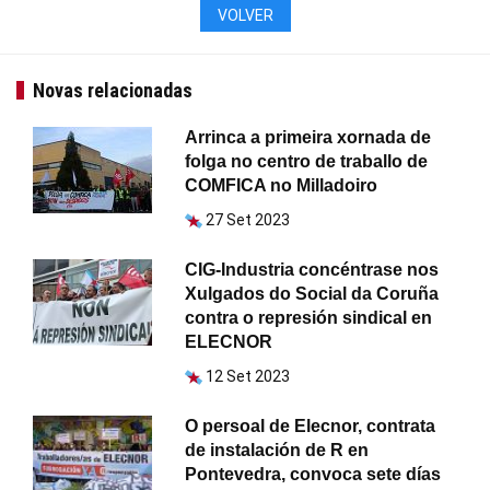
VOLVER
Novas relacionadas
Arrinca a primeira xornada de
folga no centro de traballo de
COMFICA no Milladoiro
27 Set 2023
CIG-Industria concéntrase nos
Xulgados do Social da Coruña
contra o represión sindical en
ELECNOR
12 Set 2023
O persoal de Elecnor, contrata
de instalación de R en
Pontevedra, convoca sete días