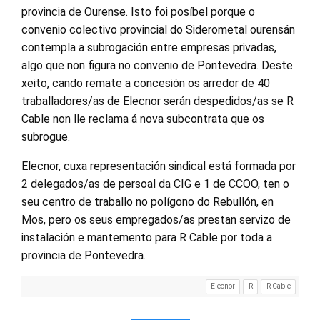
provincia de Ourense. Isto foi posíbel porque o
convenio colectivo provincial do Siderometal ourensán
contempla a subrogación entre empresas privadas,
algo que non figura no convenio de Pontevedra. Deste
xeito, cando remate a concesión os arredor de 40
traballadores/as de Elecnor serán despedidos/as se R
Cable non lle reclama á nova subcontrata que os
subrogue.
Elecnor, cuxa representación sindical está formada por
2 delegados/as de persoal da CIG e 1 de CCOO, ten o
seu centro de traballo no polígono do Rebullón, en
Mos, pero os seus empregados/as prestan servizo de
instalación e mantemento para R Cable por toda a
provincia de Pontevedra.
Elecnor
R
R Cable