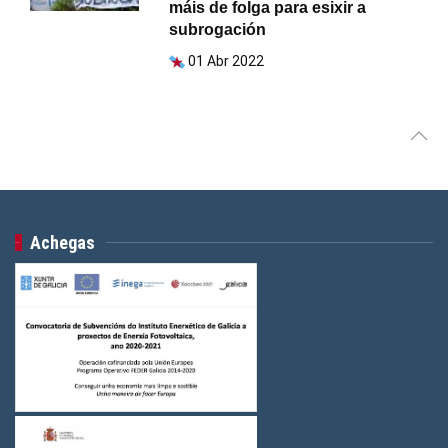
máis de folga para esixir a
subrogación
01 Abr 2022
Achegas