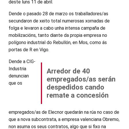
deste luns 11 de abril.
Dende o pasado 28 de marzo os traballadores/as
secundaron de xeito total numerosas xornadas de
folga e levaron a cabo unha intensa campaña de
mobilizacións, tanto diante da propia empresa no
polígono industrial do Rebullón, en Mos, como ás
portas de R en Vigo.
Dende a CIG-
Industria
Arredor de 40
denuncian
empregados/as serán
que os
despedidos cando
remate a concesión
empregados/as de Elecnor quedarán na rúa no caso de
que a nova subcontrata, a empresa valenciana Obremo,
non asuma os seus contratos, algo que si fixo na