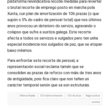
plataforma reivindicativa recolle medidas para reverter
o brutal recorte de emprego posto en marcha pola
Xunta, cun plan de amortización de 106 prazas (o que
supón o 5% do cadro de persoal total) que nos últimos
anos provocou un deterioro do servizo, agravando o
colapso que sufre a xustiza galega. Este recorte
afecta a todos os servizos e xulgados pero ten unha
especial incidencia nos xulgados de paz, que se atopan
baixo mínimos.
Para enfrontar este recorte de persoal, a
representación social reclama tamén que se
consoliden as prazas de reforzo con máis de tres anos
de antigüidade, pois fica claro que non teñen un
carácter temporal senón que xa son estruturais.
Alfonso Rueda
CIG-Administración
CIG-Xustiza
folga xustiza
xustiza