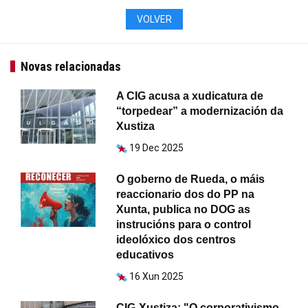
VOLVER
Novas relacionadas
A CIG acusa a xudicatura de
“torpedear” a modernización da
Xustiza
19 Dec 2025
O goberno de Rueda, o máis
reaccionario dos do PP na
Xunta, publica no DOG as
instrucións para o control
ideolóxico dos centros
educativos
16 Xun 2025
CIG-Xustiza: "O corporativismo