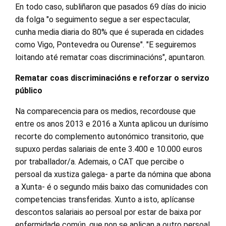
En todo caso, subliñaron que pasados 69 días do inicio
da folga "o seguimento segue a ser espectacular,
cunha media diaria do 80% que é superada en cidades
como Vigo, Pontevedra ou Ourense". "E seguiremos
loitando até rematar coas discriminacións", apuntaron.
Rematar coas discriminacións e reforzar o servizo
público
Na comparecencia para os medios, recordouse que
entre os anos 2013 e 2016 a Xunta aplicou un durísimo
recorte do complemento autonómico transitorio, que
supuxo perdas salariais de ente 3.400 e 10.000 euros
por traballador/a. Ademais, o CAT que percibe o
persoal da xustiza galega- a parte da nómina que abona
a Xunta- é o segundo máis baixo das comunidades con
competencias transferidas. Xunto a isto, aplícanse
descontos salariais ao persoal por estar de baixa por
enfermidade común, que non se aplican a outro persoal