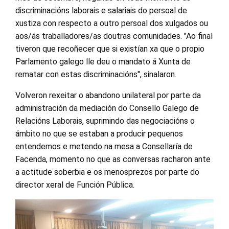
discriminacións laborais e salariais do persoal de
xustiza con respecto a outro persoal dos xulgados ou
aos/ás traballadores/as doutras comunidades. "Ao final
tiveron que recoñecer que si existían xa que o propio
Parlamento galego lle deu o mandato á Xunta de
rematar con estas discriminacións", sinalaron.
Volveron rexeitar o abandono unilateral por parte da
administración da mediación do Consello Galego de
Relacións Laborais, suprimindo das negociacións o
ámbito no que se estaban a producir pequenos
entendemos e metendo na mesa a Consellaría de
Facenda, momento no que as conversas racharon ante
a actitude soberbia e os menosprezos por parte do
director xeral de Función Pública.