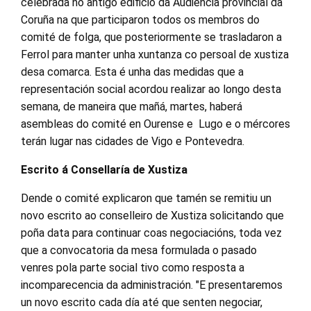
celebrada no antigo edificio da Audiencia provincial da
Coruña na que participaron todos os membros do
comité de folga, que posteriormente se trasladaron a
Ferrol para manter unha xuntanza co persoal de xustiza
desa comarca. Esta é unha das medidas que a
representación social acordou realizar ao longo desta
semana, de maneira que mañá, martes, haberá
asembleas do comité en Ourense e Lugo e o mércores
terán lugar nas cidades de Vigo e Pontevedra.
Escrito á Consellaría de Xustiza
Dende o comité explicaron que tamén se remitiu un
novo escrito ao conselleiro de Xustiza solicitando que
poña data para continuar coas negociacións, toda vez
que a convocatoria da mesa formulada o pasado
venres pola parte social tivo como resposta a
incomparecencia da administración. "E presentaremos
un novo escrito cada día até que senten negociar,