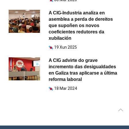
A CIG-Industria analiza en
asemblea a perda de dereitos
que supoñen os novos
coeficientes redutores da
xubilación
19 Xun 2025
A CIG advirte do grave
incremento das desigualdades
en Galiza tras aplicarse a última
reforma laboral
18 Mar 2024