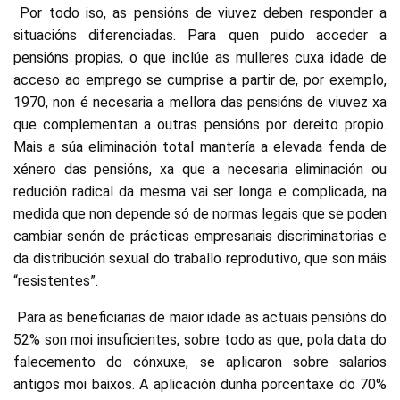
Por todo iso, as pensións de viuvez deben responder a
situacións diferenciadas. Para quen puido acceder a
pensións propias, o que inclúe as mulleres cuxa idade de
acceso ao emprego se cumprise a partir de, por exemplo,
1970, non é necesaria a mellora das pensións de viuvez xa
que complementan a outras pensións por dereito propio.
Mais a súa eliminación total mantería a elevada fenda de
xénero das pensións, xa que a necesaria eliminación ou
redución radical da mesma vai ser longa e complicada, na
medida que non depende só de normas legais que se poden
cambiar senón de prácticas empresariais discriminatorias e
da distribución sexual do traballo reprodutivo, que son máis
“resistentes”.
Para as beneficiarias de maior idade as actuais pensións do
52% son moi insuficientes, sobre todo as que, pola data do
falecemento do cónxuxe, se aplicaron sobre salarios
antigos moi baixos. A aplicación dunha porcentaxe do 70%