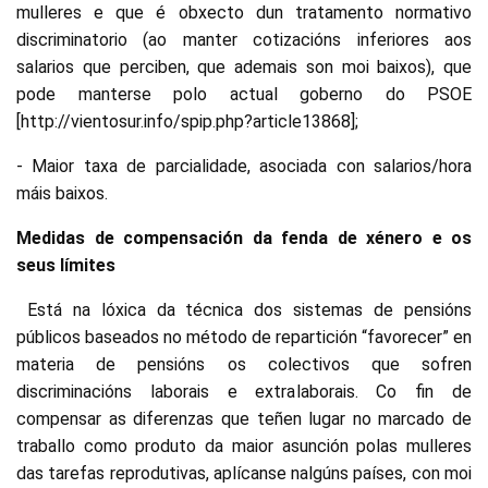
mulleres e que é obxecto dun tratamento normativo
discriminatorio (ao manter cotizacións inferiores aos
salarios que perciben, que ademais son moi baixos), que
pode manterse polo actual goberno do PSOE
[http://vientosur.info/spip.php?article13868];
- Maior taxa de parcialidade, asociada con salarios/hora
máis baixos.
Medidas de compensación da fenda de xénero e os
seus límites
Está na lóxica da técnica dos sistemas de pensións
públicos baseados no método de repartición “favorecer” en
materia de pensións os colectivos que sofren
discriminacións laborais e extralaborais. Co fin de
compensar as diferenzas que teñen lugar no marcado de
traballo como produto da maior asunción polas mulleres
das tarefas reprodutivas, aplícanse nalgúns países, con moi