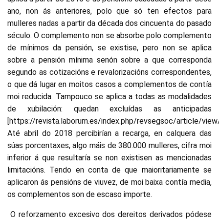
ano, non ás anteriores, polo que só ten efectos para
mulleres nadas a partir da década dos cincuenta do pasado
século. O complemento non se absorbe polo complemento
de mínimos da pensión, se existise, pero non se aplica
sobre a pensión mínima senón sobre a que corresponda
segundo as cotizacións e revalorizacións correspondentes,
o que dá lugar en moitos casos a complementos de contía
moi reducida. Tampouco se aplica a todas as modalidades
de xubilación: quedan excluídas as anticipadas
[https://revista.laborum.es/index.php/revsegsoc/article/view
Até abril do 2018 percibirían a recarga, en calquera das
súas porcentaxes, algo máis de 380.000 mulleres, cifra moi
inferior á que resultaría se non existisen as mencionadas
limitacións. Tendo en conta de que maioritariamente se
aplicaron ás pensións de viuvez, de moi baixa contía media,
os complementos son de escaso importe.
O reforzamento excesivo dos dereitos derivados pódese