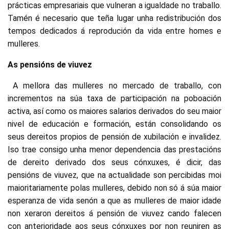
prácticas empresariais que vulneran a igualdade no traballo.
Tamén é necesario que teña lugar unha redistribución dos
tempos dedicados á reprodución da vida entre homes e
mulleres.
As pensións de viuvez
A mellora das mulleres no mercado de traballo, con
incrementos na súa taxa de participación na poboación
activa, así como os maiores salarios derivados do seu maior
nivel de educación e formación, están consolidando os
seus dereitos propios de pensión de xubilación e invalidez.
Iso trae consigo unha menor dependencia das prestacións
de dereito derivado dos seus cónxuxes, é dicir, das
pensións de viuvez, que na actualidade son percibidas moi
maioritariamente polas mulleres, debido non só á súa maior
esperanza de vida senón a que as mulleres de maior idade
non xeraron dereitos á pensión de viuvez cando falecen
con anterioridade aos seus cónxuxes por non reuniren as