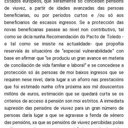
Estados europeos, que xeralmente só conceden pensións
de viuvez, a partir de idades avanzadas das persoas
beneficiarias, ou por períodos curtos e /ou só aos
beneficiarios de escasos ingresos. Se a protección das
novas beneficiarias pasase ao nivel non contributivo, tal
como se dicía nunha Recomendación do Pacto de Toledo -
e tal como se insiste na actualidade- que propoñía
reservala ás situacións de “especial vulnerabilidade” con
base en afirmar que “se produciu un gran avance en materia
de conciliación de vida familiar e laboral” e se concedese a
protección só ás persoas de moi baixos ingresos que se
requiren nese nivel, daría lugar a un aforro nas prestacións
que foi estimado nunha cifra próxima aos mil douscentos
millóns de euros, estimación que se quedará curta se os
criterios de acceso á pensión son moi estritos. A inmediata
supresión das pensións de viuvez para un gran número de
persoas daría lugar a que se agravase a fenda de xénero
das pensións, xa que as pensións de viuvez percibidas polas