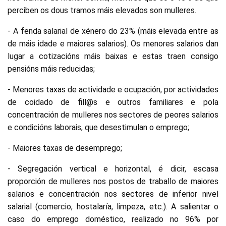
perciben os dous tramos máis elevados son mulleres.
- A fenda salarial de xénero do 23% (máis elevada entre as
de máis idade e maiores salarios). Os menores salarios dan
lugar a cotizacións máis baixas e estas traen consigo
pensións máis reducidas;
- Menores taxas de actividade e ocupación, por actividades
de coidado de fill@s e outros familiares e pola
concentración de mulleres nos sectores de peores salarios
e condicións laborais, que desestimulan o emprego;
- Maiores taxas de desemprego;
- Segregación vertical e horizontal, é dicir, escasa
proporción de mulleres nos postos de traballo de maiores
salarios e concentración nos sectores de inferior nivel
salarial (comercio, hostalaría, limpeza, etc.). A salientar o
caso do emprego doméstico, realizado no 96% por