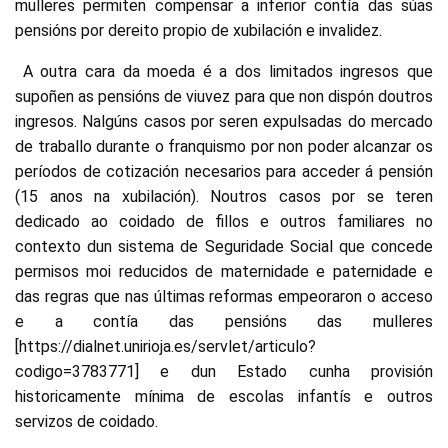
mulleres permiten compensar a inferior contía das súas
pensións por dereito propio de xubilación e invalidez.
A outra cara da moeda é a dos limitados ingresos que
supoñen as pensións de viuvez para que non dispón doutros
ingresos. Nalgúns casos por seren expulsadas do mercado
de traballo durante o franquismo por non poder alcanzar os
períodos de cotización necesarios para acceder á pensión
(15 anos na xubilación). Noutros casos por se teren
dedicado ao coidado de fillos e outros familiares no
contexto dun sistema de Seguridade Social que concede
permisos moi reducidos de maternidade e paternidade e
das regras que nas últimas reformas empeoraron o acceso
e a contía das pensións das mulleres
[https://dialnet.unirioja.es/servlet/articulo?
codigo=3783771] e dun Estado cunha provisión
historicamente mínima de escolas infantís e outros
servizos de coidado.