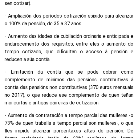
sen cotizar).
- Ampliación dos períodos cotización esixido para alcanzar
o 100% da pensión, de 35 a 37 anos.
- Aumento das idades de xubilación ordinaria e anticipada e
endurecemento dos requisitos, entre eles o aumento do
tempo cotizado, que dificultan o acceso á pensión e
reducen a súa contía.
- Limitación da contía que se pode cobrar como
complemento de mínimos das pensións contributivas á
contía das pensións non contributivas (370 euros mensuais
no 2017), o que reduce ese complemento de quen teñan
moi curtas e antigas carreiras de cotización.
- Aumento da contratación a tempo parcial das mulleres -o
73% de quen traballa a tempo parcial son mulleres-, o que
lles impide alcanzar porcentaxes altas de pensión. De