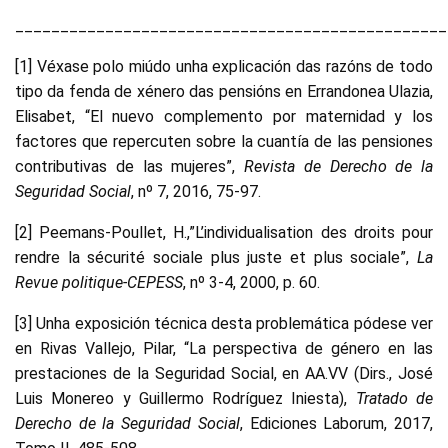
________________________________________________
[1] Véxase polo miúdo unha explicación das razóns de todo
tipo da fenda de xénero das pensións en Errandonea Ulazia,
Elisabet, “El nuevo complemento por maternidad y los
factores que repercuten sobre la cuantía de las pensiones
contributivas de las mujeres”,
Revista de Derecho de la
Seguridad Social
, nº 7, 2016, 75-97.
[2] Peemans-Poullet, H.,”L’individualisation des droits pour
rendre la sécurité sociale plus juste et plus sociale”,
La
Revue politique-CEPESS
, nº 3-4, 2000, p. 60.
[3] Unha exposición técnica desta problemática pódese ver
en Rivas Vallejo, Pilar, “La perspectiva de género en las
prestaciones de la Seguridad Social, en AA.VV (Dirs., José
Luis Monereo y Guillermo Rodríguez Iniesta),
Tratado de
Derecho de la Seguridad Social
, Ediciones Laborum, 2017,