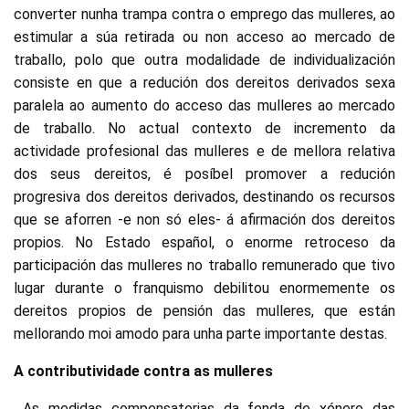
converter nunha trampa contra o emprego das mulleres, ao
estimular a súa retirada ou non acceso ao mercado de
traballo, polo que outra modalidade de individualización
consiste en que a redución dos dereitos derivados sexa
paralela ao aumento do acceso das mulleres ao mercado
de traballo. No actual contexto de incremento da
actividade profesional das mulleres e de mellora relativa
dos seus dereitos, é posíbel promover a redución
progresiva dos dereitos derivados, destinando os recursos
que se aforren -e non só eles- á afirmación dos dereitos
propios. No Estado español, o enorme retroceso da
participación das mulleres no traballo remunerado que tivo
lugar durante o franquismo debilitou enormemente os
dereitos propios de pensión das mulleres, que están
mellorando moi amodo para unha parte importante destas.
A contributividade contra as mulleres
As medidas compensatorias da fenda de xénero das