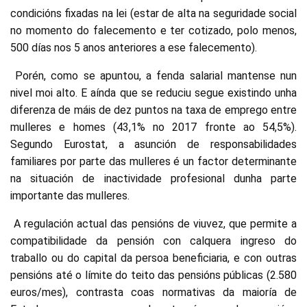
condicións fixadas na lei (estar de alta na seguridade social
no momento do falecemento e ter cotizado, polo menos,
500 días nos 5 anos anteriores a ese falecemento).
Porén, como se apuntou, a fenda salarial mantense nun
nivel moi alto. E aínda que se reduciu segue existindo unha
diferenza de máis de dez puntos na taxa de emprego entre
mulleres e homes (43,1% no 2017 fronte ao 54,5%).
Segundo Eurostat, a asunción de responsabilidades
familiares por parte das mulleres é un factor determinante
na situación de inactividade profesional dunha parte
importante das mulleres.
A regulación actual das pensións de viuvez, que permite a
compatibilidade da pensión con calquera ingreso do
traballo ou do capital da persoa beneficiaria, e con outras
pensións até o límite do teito das pensións públicas (2.580
euros/mes), contrasta coas normativas da maioría de