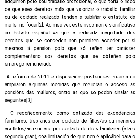
adquiriron polo seu traballo profesional, o que tería o risco
de que eses dereitos máis que valorizar o traballo familiar
ou de coidado realizado tenden a subliñar o estatuto da
muller no fogar[2]. Ao meu ver, este risco non é significativo
no Estado español xa que a reducida magnitude dos
dereitos que se conceden non permiten acceder por si
mesmos á pensión polo que só teñen ter carácter
complementario aos dereitos que se obteñen polo
emprego remunerado.
A reforma de 2011 e disposicións posteriores crearon ou
ampliaron algunhas medidas que melloran o acceso ás
pensións das mulleres, entre as que se poden sinalar as
seguintes[3]:
- O recoñecemento como cotizado das excedencias
familiares: tres anos por coidado de fillos/as ou menores
acollidos/as e un ano por coidado doutros familiares (ata o
segundo grao), coa limitación de que non é aplicábel para o