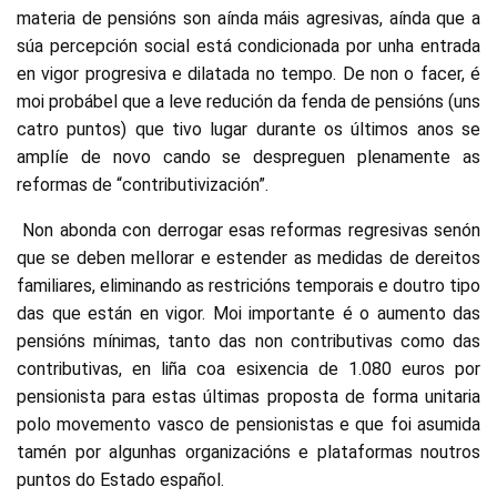
materia de pensións son aínda máis agresivas, aínda que a
súa percepción social está condicionada por unha entrada
en vigor progresiva e dilatada no tempo. De non o facer, é
moi probábel que a leve redución da fenda de pensións (uns
catro puntos) que tivo lugar durante os últimos anos se
amplíe de novo cando se despreguen plenamente as
reformas de “contributivización”.
Non abonda con derrogar esas reformas regresivas senón
que se deben mellorar e estender as medidas de dereitos
familiares, eliminando as restricións temporais e doutro tipo
das que están en vigor. Moi importante é o aumento das
pensións mínimas, tanto das non contributivas como das
contributivas, en liña coa esixencia de 1.080 euros por
pensionista para estas últimas proposta de forma unitaria
polo movemento vasco de pensionistas e que foi asumida
tamén por algunhas organizacións e plataformas noutros
puntos do Estado español.