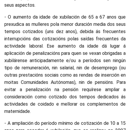
seus aspectos.
- O aumento da idade de xubilación de 65 a 67 anos que
prexudica as mulleres pola menor duración media dos seus
tempos cotizados (uns dez anos), debida ás frecuentes
interrupcións das cotizacións polas saídas frecuentes da
actividade laboral. Ese aumento da idade dá lugar á
aplicación de penalizacións para quen se vexan obrigadas a
xubilárense anticipadamente e/ou a períodos sen ningún
tipo de remuneración, nin salarial, nin de desemprego (ou
outras prestacións sociais como as rendas de inserción en
moitas Comunidades Autónomas), nin de pensións. Para
evitar a penalización na pensión requírese ampliar a
consideración como cotizado dos tempos dedicados ás
actividades de coidado e mellorar os complementos de
maternidade.
- A ampliación do período mínimo de cotización de 10 a 15