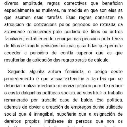
diversa amplitude, regras correctivas que benefician
especialmente as mulleres, na medida en que son elas as
que asumen esas tarefas. Esas regras consisten na
atribución de cotizacións polos períodos de retirada da
actividade remunerada polo coidado de fillos ou outros
familiares, establecendo recargas nas pensións pola tenza
de fillos e fixando pensións mínimas garantidas que permite
acceder a pensións de contía superior que as que
resultarían da aplicación das regras xerais de cálculo.
Segundo algunha autora feminista, o perigo deste
procedemento é que a súa extensión a tarefas que se
deberían realizar mediante o servizo público permite reducir
o custo dalgunhas políticas sociais, ao substituír o traballo
remunerado por traballo case de balde. Esa política,
ademais de obviar a creación de empregos dunha utilidade
social que é innegábel, supoñería que a asignación de
dereitos propios limitásese ás persoas que non os