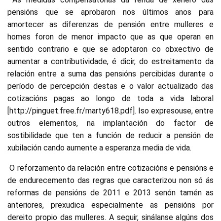
pensións que se aprobaron nos últimos anos para
amortecer as diferenzas de pensión entre mulleres e
homes foron de menor impacto que as que operan en
sentido contrario e que se adoptaron co obxectivo de
aumentar a contributividade, é dicir, do estreitamento da
relación entre a suma das pensións percibidas durante o
período de percepción destas e o valor actualizado das
cotizacións pagas ao longo de toda a vida laboral
[http://pinguet.free.fr/marty618.pdf]. Iso expresouse, entre
outros elementos, na implantación do factor de
sostibilidade que ten a función de reducir a pensión de
xubilación cando aumente a esperanza media de vida.
O reforzamento da relación entre cotizacións e pensións e
de endurecemento das regras que caracterizou non só ás
reformas de pensións de 2011 e 2013 senón tamén as
anteriores, prexudica especialmente as pensións por
dereito propio das mulleres. A seguir, sinálanse algúns dos