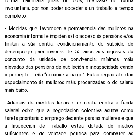
forma maioritaria (máis do 60%) realízase de forma
involuntaria, por non poder acceder a un traballo a tempo
completo.
- Medidas que favorecen a permanencia das mulleres na
economía informal e impiden así o acceso ás pensións e/ou
limitan a súa contía: condicionamento do subsidio de
desemprego para maiores de 55 anos aos ingresos do
conxunto da unidade de convivencia; mínimas máis
elevadas das pensións de xubilación e incapacidade cando
o perceptor teña “cónxuxe a cargo”. Estas regras afectan
especialmente ás mulleres máis precarizadas e de salario
máis baixo.
Ademais de medidas legais o combate contra a fenda
salarial esixe que a negociación colectiva asuma como
tarefa prioritaria o emprego decente para as mulleres e que
a Inspección de Traballo estea dotada de medios
suficientes e de vontade política para combater as