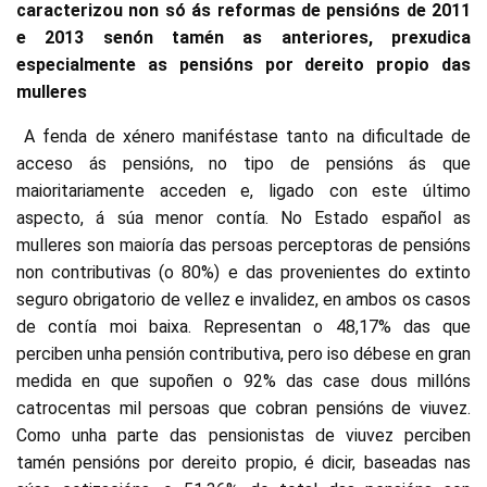
caracterizou non só ás reformas de pensións de 2011
e 2013 senón tamén as anteriores, prexudica
especialmente as pensións por dereito propio das
mulleres
A fenda de xénero maniféstase tanto na dificultade de
acceso ás pensións, no tipo de pensións ás que
maioritariamente acceden e, ligado con este último
aspecto, á súa menor contía. No Estado español as
mulleres son maioría das persoas perceptoras de pensións
non contributivas (o 80%) e das provenientes do extinto
seguro obrigatorio de vellez e invalidez, en ambos os casos
de contía moi baixa. Representan o 48,17% das que
perciben unha pensión contributiva, pero iso débese en gran
medida en que supoñen o 92% das case dous millóns
catrocentas mil persoas que cobran pensións de viuvez.
Como unha parte das pensionistas de viuvez perciben
tamén pensións por dereito propio, é dicir, baseadas nas