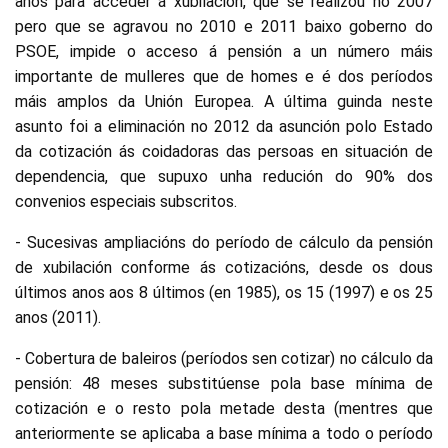
anos para acceder á xubilación, que se realizou no 2007
pero que se agravou no 2010 e 2011 baixo goberno do
PSOE, impide o acceso á pensión a un número máis
importante de mulleres que de homes e é dos períodos
máis amplos da Unión Europea. A última guinda neste
asunto foi a eliminación no 2012 da asunción polo Estado
da cotización ás coidadoras das persoas en situación de
dependencia, que supuxo unha redución do 90% dos
convenios especiais subscritos.
- Sucesivas ampliacións do período de cálculo da pensión
de xubilación conforme ás cotizacións, desde os dous
últimos anos aos 8 últimos (en 1985), os 15 (1997) e os 25
anos (2011).
- Cobertura de baleiros (períodos sen cotizar) no cálculo da
pensión: 48 meses substitúense pola base mínima de
cotización e o resto pola metade desta (mentres que
anteriormente se aplicaba a base mínima a todo o período