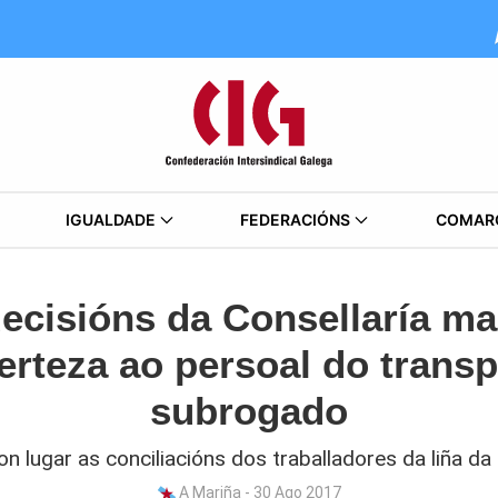
IGUALDADE
FEDERACIÓNS
COMAR
 decisións da Consellaría m
certeza ao persoal do trans
subrogado
on lugar as conciliacións dos traballadores da liña d
A Mariña - 30 Ago 2017