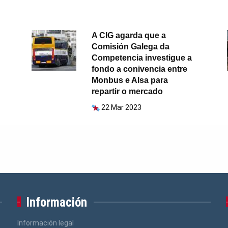
A CIG agarda que a
Comisión Galega da
Competencia investigue a
fondo a conivencia entre
Monbus e Alsa para
repartir o mercado
22 Mar 2023
Información
Información legal