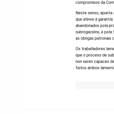
compromisos da Comis
Neste senso, apunta á
que atinxe á garantía
abandonados pola prop
subrogacións, e pola
as obrigas patronais 
Os traballadores lam
que o proceso de sub
non seren capaces de
feitos ambos lamentá