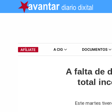
A CIG
DOCUMENTOS
AFÍLIATE
A falta de
total in
Este martes tiver