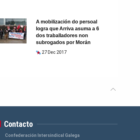
A mobilización do persoal
logra que Arriva asuma a 6
dos traballadores non
subrogados por Morán
27 Dec 2017
Contacto
Confederación Intersindical Galega