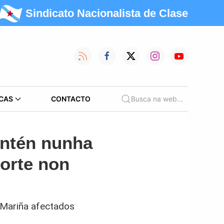
Sindicato Nacionalista de Clase
CAS
CONTACTO
Busca na web...
antén nunha
porte non
a Mariña afectados