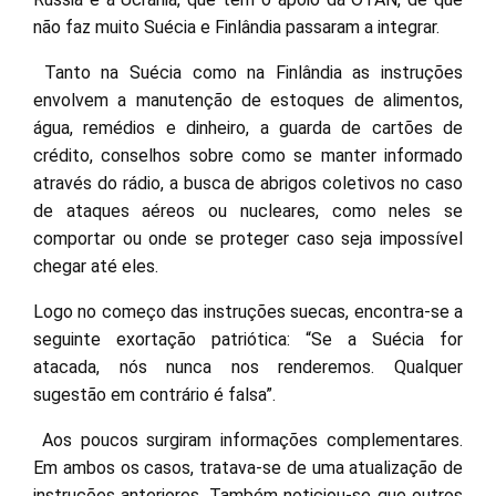
não faz muito Suécia e Finlândia passaram a integrar.
Tanto na Suécia como na Finlândia as instruções
envolvem a manutenção de estoques de alimentos,
água, remédios e dinheiro, a guarda de cartões de
crédito, conselhos sobre como se manter informado
através do rádio, a busca de abrigos coletivos no caso
de ataques aéreos ou nucleares, como neles se
comportar ou onde se proteger caso seja impossível
chegar até eles.
Logo no começo das instruções suecas, encontra-se a
seguinte exortação patriótica: “Se a Suécia for
atacada, nós nunca nos renderemos. Qualquer
sugestão em contrário é falsa”.
Aos poucos surgiram informações complementares.
Em ambos os casos, tratava-se de uma atualização de
instruções anteriores. Também noticiou-se que outros