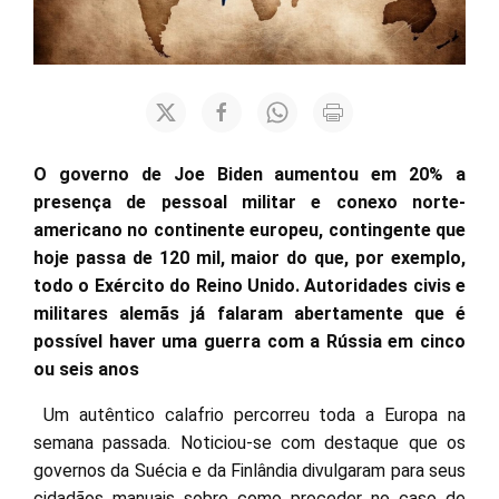
O governo de Joe Biden aumentou em 20% a
presença de pessoal militar e conexo norte-
americano no continente europeu, contingente que
hoje passa de 120 mil, maior do que, por exemplo,
todo o Exército do Reino Unido. Autoridades civis e
militares alemãs já falaram abertamente que é
possível haver uma guerra com a Rússia em cinco
ou seis anos
Um autêntico calafrio percorreu toda a Europa na
semana passada. Noticiou-se com destaque que os
governos da Suécia e da Finlândia divulgaram para seus
cidadãos manuais sobre como proceder no caso de