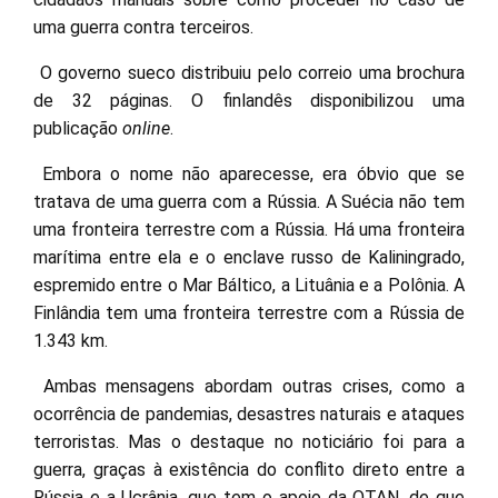
uma guerra contra terceiros.
O governo sueco distribuiu pelo correio uma brochura
de 32 páginas. O finlandês disponibilizou uma
publicação
online
.
Embora o nome não aparecesse, era óbvio que se
tratava de uma guerra com a Rússia. A Suécia não tem
uma fronteira terrestre com a Rússia. Há uma fronteira
marítima entre ela e o enclave russo de Kaliningrado,
espremido entre o Mar Báltico, a Lituânia e a Polônia. A
Finlândia tem uma fronteira terrestre com a Rússia de
1.343 km.
Ambas mensagens abordam outras crises, como a
ocorrência de pandemias, desastres naturais e ataques
terroristas. Mas o destaque no noticiário foi para a
guerra, graças à existência do conflito direto entre a
Rússia e a Ucrânia, que tem o apoio da OTAN, de que