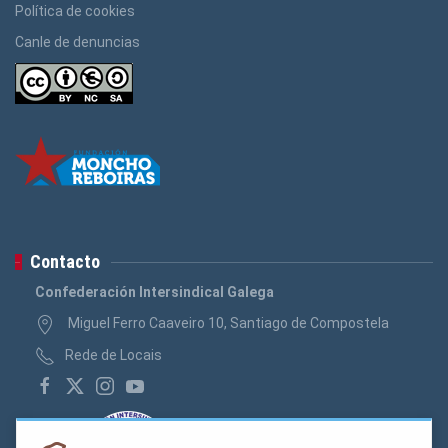
Política de cookies
Canle de denuncias
Contacto
Confederación Intersindical Galega
Miguel Ferro Caaveiro 10, Santiago de Compostela
Rede de Locais