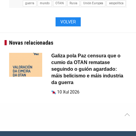
guerra
mundo
OTAN
Rusia
Unión Europea
xeopolítica
VOLVER
Novas relacionadas
Galiza pola Paz censura que o
cumio da OTAN rematase
seguindo o guión agardado:
máis belicismo e máis industria
da guerra
10 Xul 2026