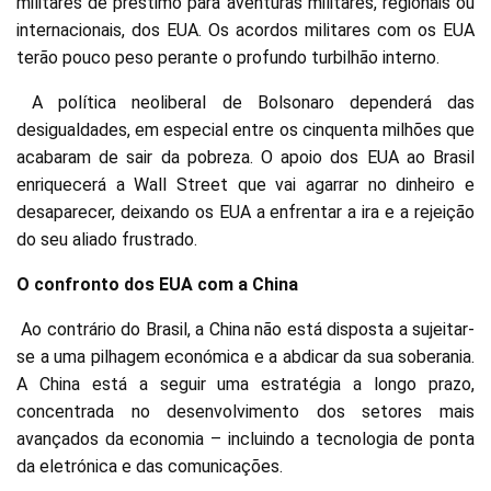
militares de préstimo para aventuras militares, regionais ou
internacionais, dos EUA. Os acordos militares com os EUA
terão pouco peso perante o profundo turbilhão interno.
A política neoliberal de Bolsonaro dependerá das
desigualdades, em especial entre os cinquenta milhões que
acabaram de sair da pobreza. O apoio dos EUA ao Brasil
enriquecerá a Wall Street que vai agarrar no dinheiro e
desaparecer, deixando os EUA a enfrentar a ira e a rejeição
do seu aliado frustrado.
O confronto dos EUA com a China
Ao contrário do Brasil, a China não está disposta a sujeitar-
se a uma pilhagem económica e a abdicar da sua soberania.
A China está a seguir uma estratégia a longo prazo,
concentrada no desenvolvimento dos setores mais
avançados da economia – incluindo a tecnologia de ponta
da eletrónica e das comunicações.