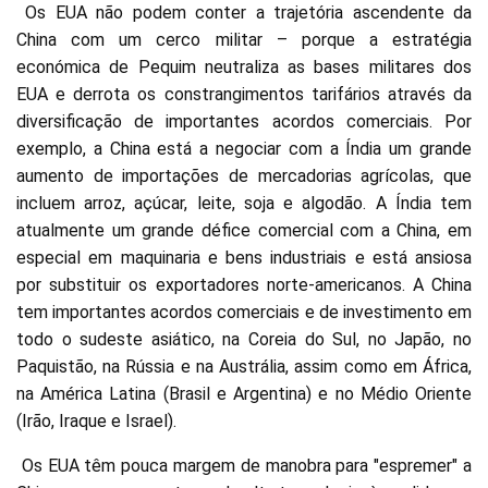
Os EUA não podem conter a trajetória ascendente da
China com um cerco militar – porque a estratégia
económica de Pequim neutraliza as bases militares dos
EUA e derrota os constrangimentos tarifários através da
diversificação de importantes acordos comerciais. Por
exemplo, a China está a negociar com a Índia um grande
aumento de importações de mercadorias agrícolas, que
incluem arroz, açúcar, leite, soja e algodão. A Índia tem
atualmente um grande défice comercial com a China, em
especial em maquinaria e bens industriais e está ansiosa
por substituir os exportadores norte-americanos. A China
tem importantes acordos comerciais e de investimento em
todo o sudeste asiático, na Coreia do Sul, no Japão, no
Paquistão, na Rússia e na Austrália, assim como em África,
na América Latina (Brasil e Argentina) e no Médio Oriente
(Irão, Iraque e Israel).
Os EUA têm pouca margem de manobra para "espremer" a