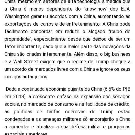
China, mesmo em setores de alta tecnologia, à medida que
a China é menos dependente do 'know-how' dos EUA.
Washington garantiu acordos com a China, aumentando as
exportações de carros e de entretenimento. A China pode
facilmente concordar em reduzir o alegado "roubo de
propriedade", especialmente desde que deixou de ser um
fator importante, dado que a maior parte das inovações da
China são criadas internamente. Além disso, o big business
e a Wall Street exigem que o regime de Trump chegue a
um acordo de mercados livres com a China e ignore os seus
inimigos autárquicos.
Dada a continuada economia pujante da China (6,5% do PIB
em 2018), a crescente ênfase na expansão dos serviços
sociais, no mercado de consumo e na facilidade de crédito,
as políticas de tarifas coercivas de Trump estão
condenadas e as ameaças militares só encorajarão a China
a aumentar e atualizar a sua defesa militar e programas
espaciais superiores.