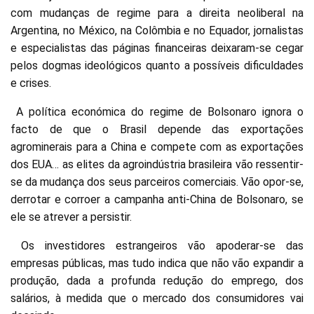
com mudanças de regime para a direita neoliberal na
Argentina, no México, na Colômbia e no Equador, jornalistas
e especialistas das páginas financeiras deixaram-se cegar
pelos dogmas ideológicos quanto a possíveis dificuldades
e crises.
A política económica do regime de Bolsonaro ignora o
facto de que o Brasil depende das exportações
agrominerais para a China e compete com as exportações
dos EUA… as elites da agroindústria brasileira vão ressentir-
se da mudança dos seus parceiros comerciais. Vão opor-se,
derrotar e corroer a campanha anti-China de Bolsonaro, se
ele se atrever a persistir.
Os investidores estrangeiros vão apoderar-se das
empresas públicas, mas tudo indica que não vão expandir a
produção, dada a profunda redução do emprego, dos
salários, à medida que o mercado dos consumidores vai