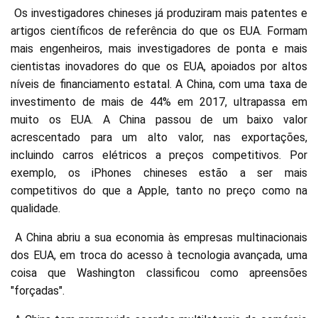
Os investigadores chineses já produziram mais patentes e
artigos científicos de referência do que os EUA. Formam
mais engenheiros, mais investigadores de ponta e mais
cientistas inovadores do que os EUA, apoiados por altos
níveis de financiamento estatal. A China, com uma taxa de
investimento de mais de 44% em 2017, ultrapassa em
muito os EUA. A China passou de um baixo valor
acrescentado para um alto valor, nas exportações,
incluindo carros elétricos a preços competitivos. Por
exemplo, os iPhones chineses estão a ser mais
competitivos do que a Apple, tanto no preço como na
qualidade.
A China abriu a sua economia às empresas multinacionais
dos EUA, em troca do acesso à tecnologia avançada, uma
coisa que Washington classificou como apreensões
"forçadas".