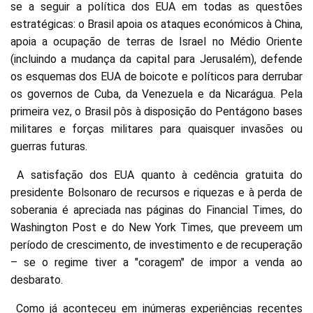
se a seguir a política dos EUA em todas as questões
estratégicas: o Brasil apoia os ataques económicos à China,
apoia a ocupação de terras de Israel no Médio Oriente
(incluindo a mudança da capital para Jerusalém), defende
os esquemas dos EUA de boicote e políticos para derrubar
os governos de Cuba, da Venezuela e da Nicarágua. Pela
primeira vez, o Brasil pôs à disposição do Pentágono bases
militares e forças militares para quaisquer invasões ou
guerras futuras.
A satisfação dos EUA quanto à cedência gratuita do
presidente Bolsonaro de recursos e riquezas e à perda de
soberania é apreciada nas páginas do Financial Times, do
Washington Post e do New York Times, que preveem um
período de crescimento, de investimento e de recuperação
– se o regime tiver a "coragem" de impor a venda ao
desbarato.
Como já aconteceu em inúmeras experiências recentes