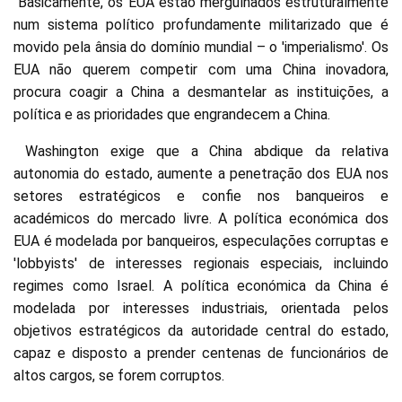
Basicamente, os EUA estão mergulhados estruturalmente
num sistema político profundamente militarizado que é
movido pela ânsia do domínio mundial – o 'imperialismo'. Os
EUA não querem competir com uma China inovadora,
procura coagir a China a desmantelar as instituições, a
política e as prioridades que engrandecem a China.
Washington exige que a China abdique da relativa
autonomia do estado, aumente a penetração dos EUA nos
setores estratégicos e confie nos banqueiros e
académicos do mercado livre. A política económica dos
EUA é modelada por banqueiros, especulações corruptas e
'lobbyists' de interesses regionais especiais, incluindo
regimes como Israel. A política económica da China é
modelada por interesses industriais, orientada pelos
objetivos estratégicos da autoridade central do estado,
capaz e disposto a prender centenas de funcionários de
altos cargos, se forem corruptos.