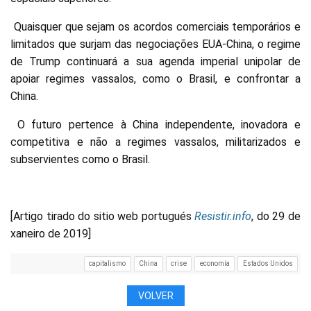
Quaisquer que sejam os acordos comerciais temporários e
limitados que surjam das negociações EUA-China, o regime
de Trump continuará a sua agenda imperial unipolar de
apoiar regimes vassalos, como o Brasil, e confrontar a
China.
O futuro pertence à China independente, inovadora e
competitiva e não a regimes vassalos, militarizados e
subservientes como o Brasil.
[Artigo tirado do sitio web portugués
Resistir.info
, do 29 de
xaneiro de 2019]
capitalismo
China
crise
economía
Estados Unidos
VOLVER