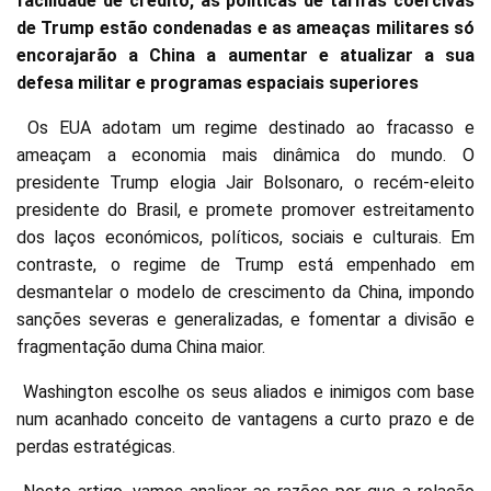
facilidade de crédito, as políticas de tarifas coercivas
de Trump estão condenadas e as ameaças militares só
encorajarão a China a aumentar e atualizar a sua
defesa militar e programas espaciais superiores
Os EUA adotam um regime destinado ao fracasso e
ameaçam a economia mais dinâmica do mundo. O
presidente Trump elogia Jair Bolsonaro, o recém-eleito
presidente do Brasil, e promete promover estreitamento
dos laços económicos, políticos, sociais e culturais. Em
contraste, o regime de Trump está empenhado em
desmantelar o modelo de crescimento da China, impondo
sanções severas e generalizadas, e fomentar a divisão e
fragmentação duma China maior.
Washington escolhe os seus aliados e inimigos com base
num acanhado conceito de vantagens a curto prazo e de
perdas estratégicas.