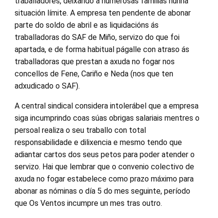
traballadores, deixando a numerosas familias nunha
situación límite. A empresa ten pendente de abonar
parte do soldo de abril e as liquidacións ás
traballadoras do SAF de Miño, servizo do que foi
apartada, e de forma habitual págalle con atraso ás
traballadoras que prestan a axuda no fogar nos
concellos de Fene, Cariño e Neda (nos que ten
adxudicado o SAF).
A central sindical considera intolerábel que a empresa
siga incumprindo coas súas obrigas salariais mentres o
persoal realiza o seu traballo con total
responsabilidade e dilixencia e mesmo tendo que
adiantar cartos dos seus petos para poder atender o
servizo. Hai que lembrar que o convenio colectivo de
axuda no fogar estabelece como prazo máximo para
abonar as nóminas o día 5 do mes seguinte, período
que Os Ventos incumpre un mes tras outro.