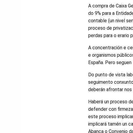
A compra de Caixa Ge
do 9% para a Entidade
contable (un nivel s
proceso de privatizac
perdas para o erario p
A concentración e ce
e organismos públicos
España. Pero seguen
Do punto de vista lab
seguimento conxunto e
deberán afrontar nos
Haberá un proceso de
defender con firmeza
este proceso implicar
implicará tamén un c
Abanca o Convenio da