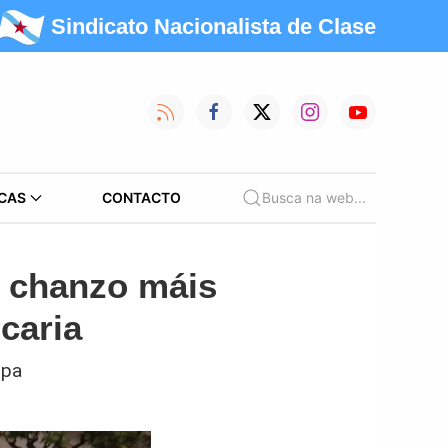
Sindicato Nacionalista de Clase
CAS
CONTACTO
Busca na web...
n chanzo máis
caria
opa