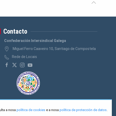
Contacto
Confederación Intersindical Galega
Miguel Ferro Caaveiro 10, Santiago de Compostela
Rede de Locais
ulta a nosa
política de cookies
e a nosa
política de protección de datos
.