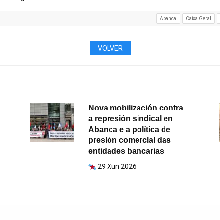
Abanca
Caixa Geral
VOLVER
Nova mobilización contra
a represión sindical en
Abanca e a política de
presión comercial das
entidades bancarias
29 Xun 2026