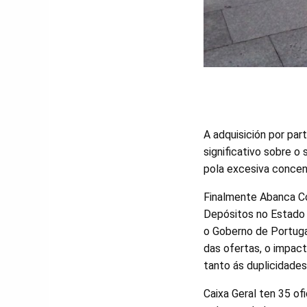
A adquisición por pa
significativo sobre o
pola excesiva concent
Finalmente Abanca Cor
Depósitos no Estado e
o Goberno de Portugal
das ofertas, o impac
tanto ás duplicidades
Caixa Geral ten 35 of