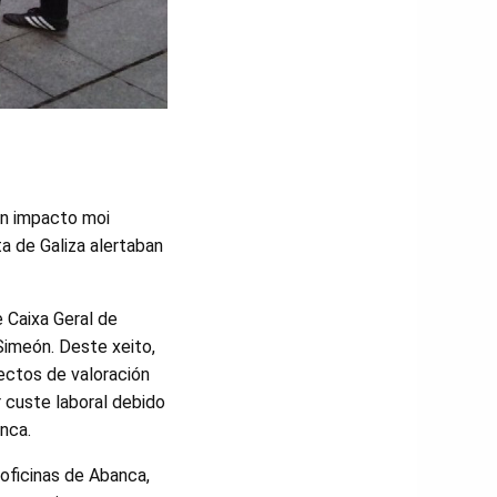
un impacto moi
ta de Galiza alertaban
e Caixa Geral de
Simeón. Deste xeito,
fectos de valoración
 custe laboral debido
nca.
 oficinas de Abanca,