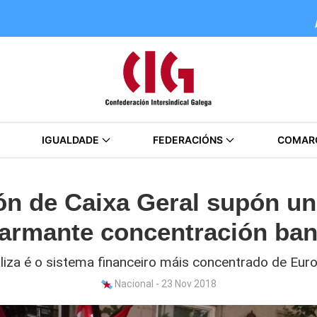
IGUALDADE
FEDERACIÓNS
COMAR
ón de Caixa Geral supón u
larmante concentración ban
liza é o sistema financeiro máis concentrado de Eur
Nacional - 23 Nov 2018