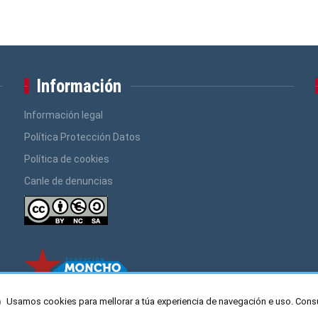
Información
Información legal
Política Protección Datos
Política de cookies
Canle de denuncias
Usamos cookies para mellorar a túa experiencia de navegación e uso. Cons