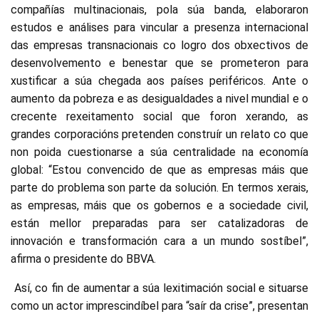
compañías multinacionais, pola súa banda, elaboraron
estudos e análises para vincular a presenza internacional
das empresas transnacionais co logro dos obxectivos de
desenvolvemento e benestar que se prometeron para
xustificar a súa chegada aos países periféricos. Ante o
aumento da pobreza e as desigualdades a nivel mundial e o
crecente rexeitamento social que foron xerando, as
grandes corporacións pretenden construír un relato co que
non poida cuestionarse a súa centralidade na economía
global: “Estou convencido de que as empresas máis que
parte do problema son parte da solución. En termos xerais,
as empresas, máis que os gobernos e a sociedade civil,
están mellor preparadas para ser catalizadoras de
innovación e transformación cara a un mundo sostíbel”,
afirma o presidente do BBVA.
Así, co fin de aumentar a súa lexitimación social e situarse
como un actor imprescindíbel para “saír da crise”, presentan