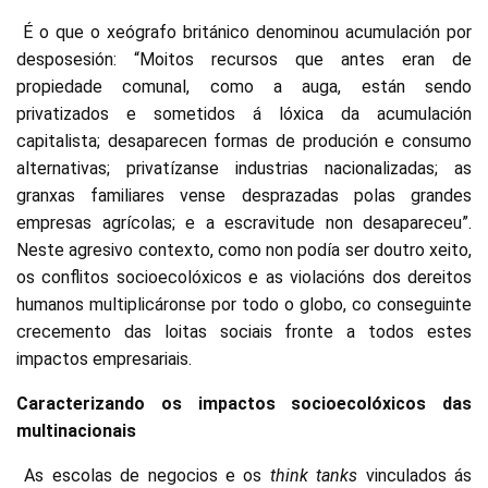
É o que o xeógrafo británico denominou acumulación por
desposesión: “Moitos recursos que antes eran de
propiedade comunal, como a auga, están sendo
privatizados e sometidos á lóxica da acumulación
capitalista; desaparecen formas de produción e consumo
alternativas; privatízanse industrias nacionalizadas; as
granxas familiares vense desprazadas polas grandes
empresas agrícolas; e a escravitude non desapareceu”.
Neste agresivo contexto, como non podía ser doutro xeito,
os conflitos socioecolóxicos e as violacións dos dereitos
humanos multiplicáronse por todo o globo, co conseguinte
crecemento das loitas sociais fronte a todos estes
impactos empresariais.
Caracterizando os impactos socioecolóxicos das
multinacionais
As escolas de negocios e os
think tanks
vinculados ás