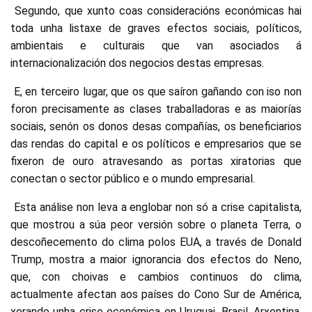
Segundo, que xunto coas consideracións económicas hai
toda unha listaxe de graves efectos sociais, políticos,
ambientais e culturais que van asociados á
internacionalización dos negocios destas empresas.
E, en terceiro lugar, que os que saíron gañando con iso non
foron precisamente as clases traballadoras e as maiorías
sociais, senón os donos desas compañías, os beneficiarios
das rendas do capital e os políticos e empresarios que se
fixeron de ouro atravesando as portas xiratorias que
conectan o sector público e o mundo empresarial.
Esta análise non leva a englobar non só a crise capitalista,
que mostrou a súa peor versión sobre o planeta Terra, o
descoñecemento do clima polos EUA, a través de Donald
Trump, mostra a maior ignorancia dos efectos do Neno,
que, con choivas e cambios continuos do clima,
actualmente afectan aos países do Cono Sur de América,
xerando unha crise económica en Uruguai, Brasil, Arxentina,