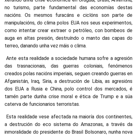
no turismo, parte fundamental das economías destas
nacións. Os mesmos furacáns e ciclóns son parte de
manipulacións, do clima polos EUA nos seus experimentos,
como intentar crear extraer o petróleo, con bombeos de
auga en altas presión, destruíndo o manto das capas do
terreo, danando unha vez máis o clima.
Ante esta realidade a sociedade humana sofre a agresión
das trasnacionais, das guerras coloniais, fenómenos
creados polas nacións imperiais, seguen creando guerras en
Afganistán, Iraq, Siria, a destrución de Libia, as agresións
dos EUA a Rusia e China, polo control dos mercados, é
tamén parte dunha crise moral e ética de Trump e a súa
caterva de funcionarios terroristas.
Esta realidade vese afectada na maioría dos continentes,
a destrución do eco sistema do Amazonas, a través da
inmoralidade do presidente do Brasil Bolsonaro, nunha nova