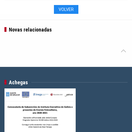
VOLVER
Novas relacionadas
Achegas