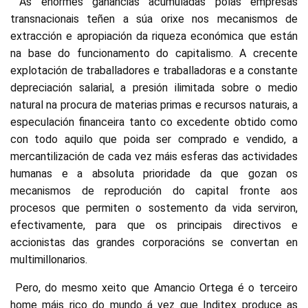
As enormes ganancias acumuladas polas empresas
transnacionais teñen a súa orixe nos mecanismos de
extracción e apropiación da riqueza económica que están
na base do funcionamento do capitalismo. A crecente
explotación de traballadores e traballadoras e a constante
depreciación salarial, a presión ilimitada sobre o medio
natural na procura de materias primas e recursos naturais, a
especulación financeira tanto co excedente obtido como
con todo aquilo que poida ser comprado e vendido, a
mercantilización de cada vez máis esferas das actividades
humanas e a absoluta prioridade da que gozan os
mecanismos de reprodución do capital fronte aos
procesos que permiten o sostemento da vida serviron,
efectivamente, para que os principais directivos e
accionistas das grandes corporacións se convertan en
multimillonarios.
Pero, do mesmo xeito que Amancio Ortega é o terceiro
home máis rico do mundo á vez que Inditex produce as