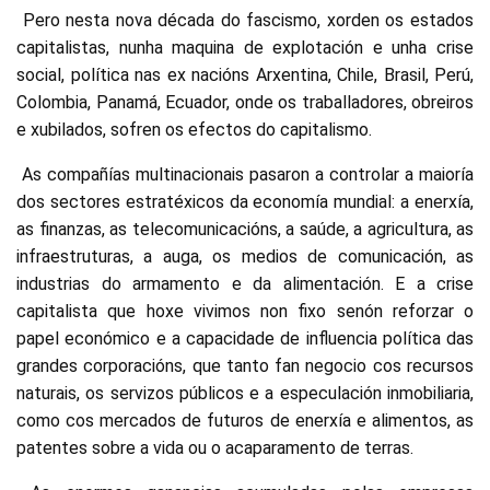
Pero nesta nova década do fascismo, xorden os estados
capitalistas, nunha maquina de explotación e unha crise
social, política nas ex nacións Arxentina, Chile, Brasil, Perú,
Colombia, Panamá, Ecuador, onde os traballadores, obreiros
e xubilados, sofren os efectos do capitalismo.
As compañías multinacionais pasaron a controlar a maioría
dos sectores estratéxicos da economía mundial: a enerxía,
as finanzas, as telecomunicacións, a saúde, a agricultura, as
infraestruturas, a auga, os medios de comunicación, as
industrias do armamento e da alimentación. E a crise
capitalista que hoxe vivimos non fixo senón reforzar o
papel económico e a capacidade de influencia política das
grandes corporacións, que tanto fan negocio cos recursos
naturais, os servizos públicos e a especulación inmobiliaria,
como cos mercados de futuros de enerxía e alimentos, as
patentes sobre a vida ou o acaparamento de terras.