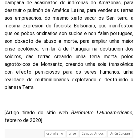
campaña de asasinatos de indíxenas do Amazonas, para
destruír o pulmón de América Latina, para vender as terras
aos empresarios, do mesmo xeito sacar os Sen terra, a
mesma expresión do fascista Bolsonaro, que manifestou
que os pobos orixinarios son sucios e non falan portugués,
son obxecto de abuso e morte, para ampliar unha maior
crise ecolóxica, similar á de Paraguai na destrución dos
soieiros, das terras creando unha terra morta, polos
agrotóxicos de Monsanto, creando unha soia transxénica
con efecto perniciosos para os seres humanos, unha
realidade de multimillonarios explotando e destruíndo o
planeta Terra.
[Artigo tirado do sitio web
Barómetro Latinoamericano
,
febreiro de 2020]
capitalismo
crise
Estados Unidos
Unión Europea