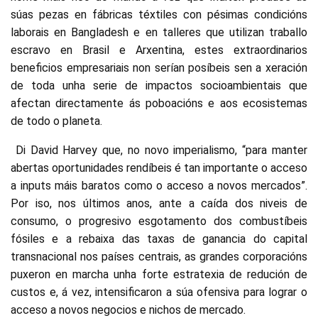
súas pezas en fábricas téxtiles con pésimas condicións
laborais en Bangladesh e en talleres que utilizan traballo
escravo en Brasil e Arxentina, estes extraordinarios
beneficios empresariais non serían posíbeis sen a xeración
de toda unha serie de impactos socioambientais que
afectan directamente ás poboacións e aos ecosistemas
de todo o planeta.
Di David Harvey que, no novo imperialismo, “para manter
abertas oportunidades rendíbeis é tan importante o acceso
a inputs máis baratos como o acceso a novos mercados”.
Por iso, nos últimos anos, ante a caída dos niveis de
consumo, o progresivo esgotamento dos combustíbeis
fósiles e a rebaixa das taxas de ganancia do capital
transnacional nos países centrais, as grandes corporacións
puxeron en marcha unha forte estratexia de redución de
custos e, á vez, intensificaron a súa ofensiva para lograr o
acceso a novos negocios e nichos de mercado.