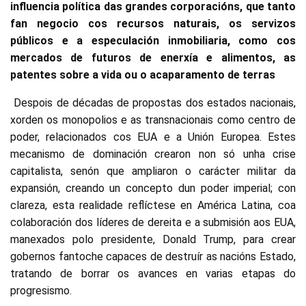
influencia política das grandes corporacións, que tanto
fan negocio cos recursos naturais, os servizos
públicos e a especulación inmobiliaria, como cos
mercados de futuros de enerxía e alimentos, as
patentes sobre a vida ou o acaparamento de terras
Despois de décadas de propostas dos estados nacionais,
xorden os monopolios e as transnacionais como centro de
poder, relacionados cos EUA e a Unión Europea. Estes
mecanismo de dominación crearon non só unha crise
capitalista, senón que ampliaron o carácter militar da
expansión, creando un concepto dun poder imperial; con
clareza, esta realidade reflíctese en América Latina, coa
colaboración dos líderes de dereita e a submisión aos EUA,
manexados polo presidente, Donald Trump, para crear
gobernos fantoche capaces de destruír as nacións Estado,
tratando de borrar os avances en varias etapas do
progresismo.