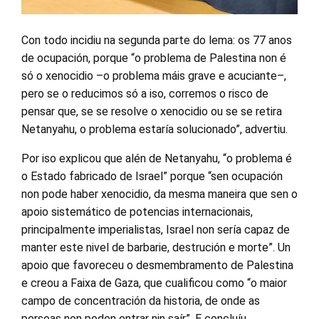
Con todo incidiu na segunda parte do lema: os 77 anos
de ocupación, porque “o problema de Palestina non é
só o xenocidio –o problema máis grave e acuciante–,
pero se o reducimos só a iso, corremos o risco de
pensar que, se se resolve o xenocidio ou se se retira
Netanyahu, o problema estaría solucionado”, advertiu.
Por iso explicou que alén de Netanyahu, “o problema é
o Estado fabricado de Israel” porque “sen ocupación
non pode haber xenocidio, da mesma maneira que sen o
apoio sistemático de potencias internacionais,
principalmente imperialistas, Israel non sería capaz de
manter este nivel de barbarie, destrución e morte”. Un
apoio que favoreceu o desmembramento de Palestina
e creou a Faixa de Gaza, que cualificou como “o maior
campo de concentración da historia, de onde as
persoas non poden entrar nin saír”. E concluíu