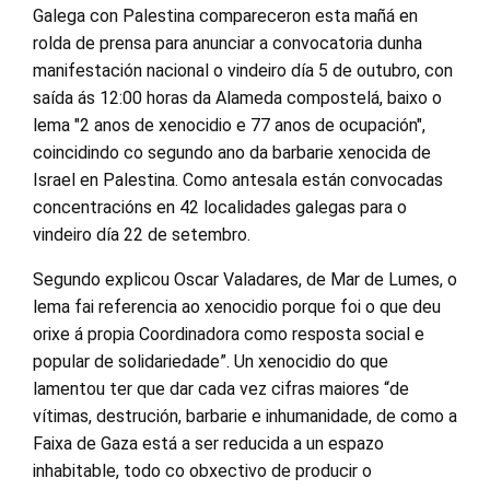
Galega con Palestina compareceron esta mañá en
rolda de prensa para anunciar a convocatoria dunha
manifestación nacional o vindeiro día 5 de outubro, con
saída ás 12:00 horas da Alameda compostelá, baixo o
lema "2 anos de xenocidio e 77 anos de ocupación",
coincidindo co segundo ano da barbarie xenocida de
Israel en Palestina. Como antesala están convocadas
concentracións en 42 localidades galegas para o
vindeiro día 22 de setembro.
Segundo explicou Oscar Valadares, de Mar de Lumes, o
lema fai referencia ao xenocidio porque foi o que deu
orixe á propia Coordinadora como resposta social e
popular de solidariedade”. Un xenocidio do que
lamentou ter que dar cada vez cifras maiores “de
vítimas, destrución, barbarie e inhumanidade, de como a
Faixa de Gaza está a ser reducida a un espazo
inhabitable, todo co obxectivo de producir o