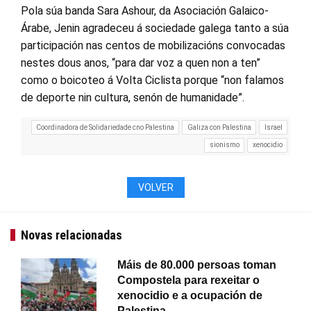
Pola súa banda Sara Ashour, da Asociación Galaico-
Árabe, Jenin agradeceu á sociedade galega tanto a súa
participación nas centos de mobilizacións convocadas
nestes dous anos, “para dar voz a quen non a ten”
como o boicoteo á Volta Ciclista porque “non falamos
de deporte nin cultura, senón de humanidade”.
Coordinadora de Solidariedade cno Palestina
Galiza con Palestina
Israel
sionismo
xenocidio
VOLVER
Novas relacionadas
Máis de 80.000 persoas toman
Compostela para rexeitar o
xenocidio e a ocupación de
Palestina