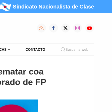
Sindicato Nacionalista de Clase
CAS
CONTACTO
Busca na web...
rematar coa
sorado de FP