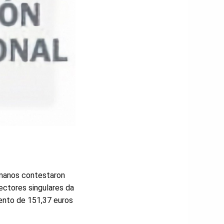
umanos contestaron
ectores singulares da
ento de 151,37 euros