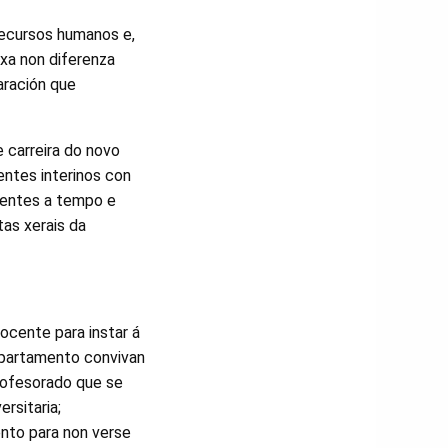
recursos humanos e,
xa non diferenza
aración que
 carreira do novo
ntes interinos con
centes a tempo e
tas xerais da
ocente para instar á
epartamento convivan
profesorado que se
ersitaria;
ento para non verse