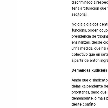
discriminado a respec
teña a titulación que
sectorial.
No día a día dos cent
funcións, poden ocup
presidencia de tribun
ensinanzas, desde cic
unha medida, que hai 
colectivo que en set
a partir de entón ing
Demandas xudiciais
Aínda que o sindicat
delas xa pendente de
prioritarias, dado qu
demandante, o máis pr
deste conflito.