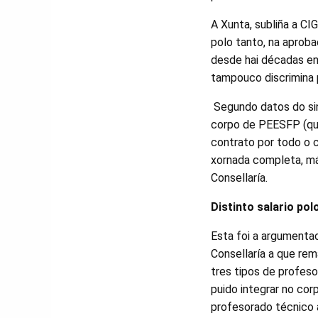
A Xunta, subliña a C
polo tanto, na aprob
desde hai décadas en
tampouco discrimina 
Segundo datos do sin
corpo de PEESFP (que
contrato por todo o 
xornada completa, mái
Consellaría.
Distinto salario po
Esta foi a argumenta
Consellaría a que re
tres tipos de profes
puido integrar no corp
profesorado técnico 