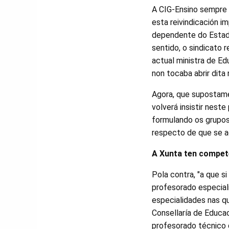
A CIG-Ensino sempre 
esta reivindicación i
dependente do Estad
sentido, o sindicato 
actual ministra de E
non tocaba abrir dita 
Agora, que supostame
volverá insistir nest
formulando os grupos 
respecto de que se a
A Xunta ten compet
Pola contra, "a que si
profesorado especial
especialidades nas qu
Consellaría de Educ
profesorado técnico 