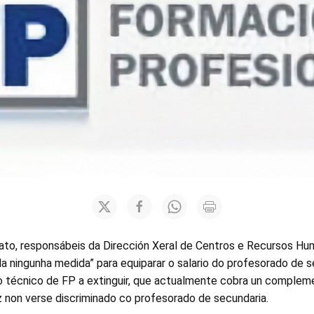
cato, responsábeis da Dirección Xeral de Centros e Recursos H
 ningunha medida” para equiparar o salario do profesorado de s
 técnico de FP a extinguir, que actualmente cobra un complem
z non verse discriminado co profesorado de secundaria.