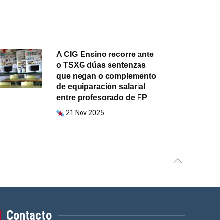
A CIG-Ensino recorre ante
o TSXG dúas sentenzas
que negan o complemento
de equiparación salarial
entre profesorado de FP
21 Nov 2025
Contacto