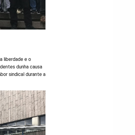
a liberdade e o
endentes dunha causa
abor sindical durante a