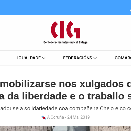
IGUALDADE
FEDERACIÓNS
COMAR
 mobilizarse nos xulgados 
 da liberdade e o traballo 
ladouse a solidariedade coa compañeira Chelo e co 
A Coruña - 24 Mai 2019