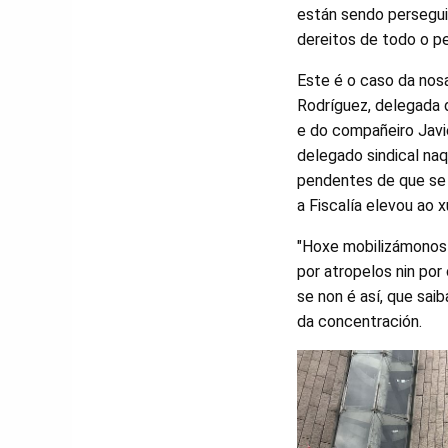
están sendo persegui
dereitos de todo o pe
Este é o caso da nos
Rodríguez, delegada d
e do compañeiro Javi
delegado sindical na
pendentes de que se r
a Fiscalía elevou ao x
"Hoxe mobilizámonos 
por atropelos nin por
se non é así, que sa
da concentración.