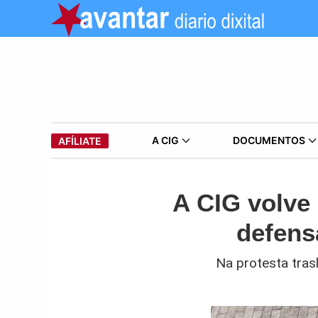
A CIG
DOCUMENTOS
AFÍLIATE
A CIG volve
defensa
Na protesta tras