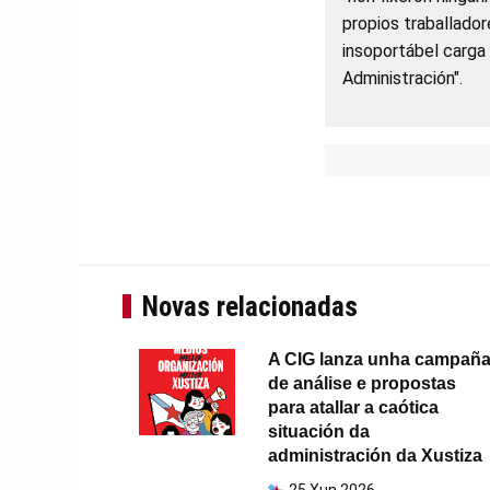
propios traballador
insoportábel carga 
Administración".
Novas relacionadas
A CIG lanza unha campañ
de análise e propostas
para atallar a caótica
situación da
administración da Xustiza