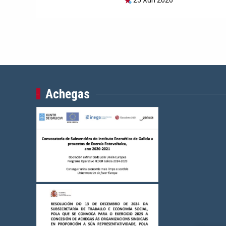
25 Xun 2026
Achegas