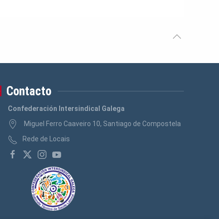
Contacto
Confederación Intersindical Galega
Miguel Ferro Caaveiro 10, Santiago de Compostela
Rede de Locais