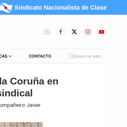
Sindicato Nacionalista de Clase
CAS
CONTACTO
Busca na web...
da Coruña en
sindical
compañeiro Javier