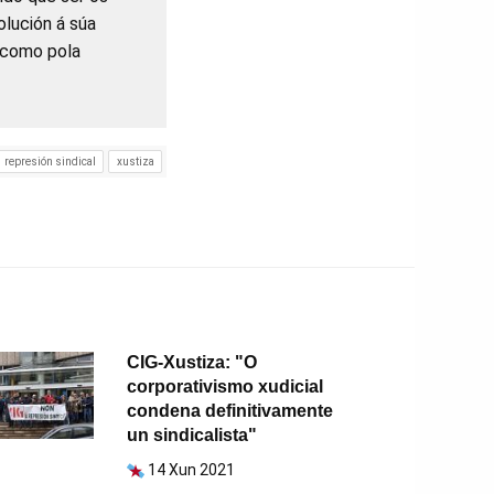
olución á súa
s como pola
represión sindical
xustiza
CIG-Xustiza: "O
corporativismo xudicial
condena definitivamente
un sindicalista"
14 Xun 2021