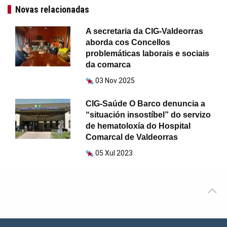
Novas relacionadas
A secretaria da CIG-Valdeorras
aborda cos Concellos
problemáticas laborais e sociais
da comarca
03 Nov 2025
CIG-Saúde O Barco denuncia a
“situación insostíbel” do servizo
de hematoloxía do Hospital
Comarcal de Valdeorras
05 Xul 2023