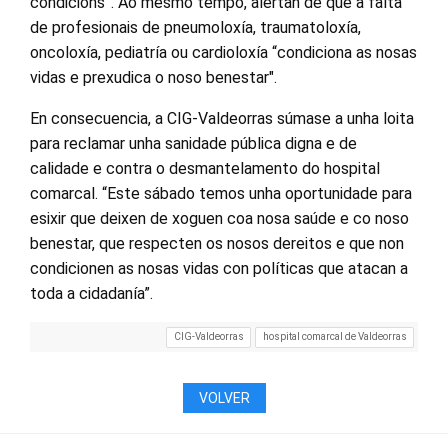
condicións”. Ao mesmo tempo, alertan de que a falta
de profesionais de pneumoloxía, traumatoloxía,
oncoloxía, pediatría ou cardioloxía “condiciona as nosas
vidas e prexudica o noso benestar".
En consecuencia, a CIG-Valdeorras súmase a unha loita
para reclamar unha sanidade pública digna e de
calidade e contra o desmantelamento do hospital
comarcal. “Este sábado temos unha oportunidade para
esixir que deixen de xoguen coa nosa saúde e co noso
benestar, que respecten os nosos dereitos e que non
condicionen as nosas vidas con políticas que atacan a
toda a cidadanía”.
CIG-Valdeorras
hospital comarcal de Valdeorras
VOLVER