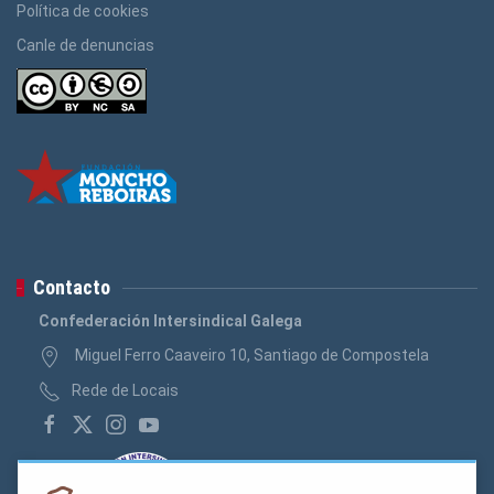
Política de cookies
Canle de denuncias
Contacto
Confederación Intersindical Galega
Miguel Ferro Caaveiro 10, Santiago de Compostela
Rede de Locais