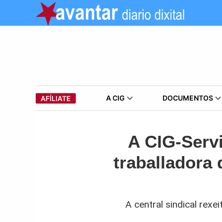
A CIG
DOCUMENTOS
AFÍLIATE
A CIG-Serv
traballadora
A central sindical rex