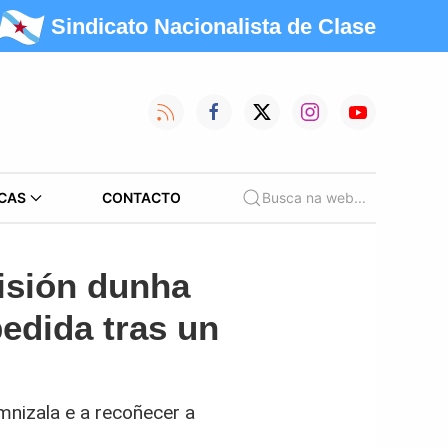
Sindicato Nacionalista de Clase
CAS
CONTACTO
Busca na web...
isión dunha
edida tras un
mnizala e a recoñecer a