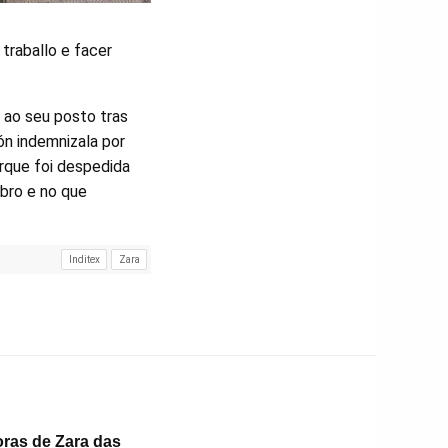
traballo e facer
 ao seu posto tras
ón indemnizala por
rque foi despedida
mbro e no que
Inditex
Zara
oras de Zara das