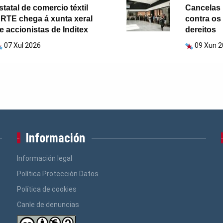
statal de comercio téxtil
Cancelas 
RTE chega á xunta xeral
contra os
e accionistas de Inditex
dereitos
07 Xul 2026
09 Xun 
Información
Información legal
Política Protección Datos
Política de cookies
Canle de denuncias