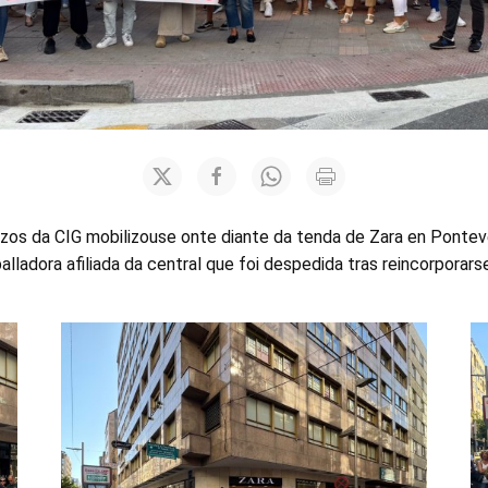
izos da CIG mobilizouse onte diante da tenda de Zara en Pontev
alladora afiliada da central que foi despedida tras reincorporar