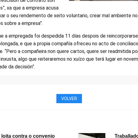
 rescisión de contrato son
s”, xa que a empresa acusa
xar o seu rendemento de xeito voluntario, crear mal ambiente no 
s sobre a empresa”.
que a empregada foi
despedida 11 días despois de reincorporarse
longada, e que a propia compañía ofreceu no acto de conciliaci
. “Pero a compañeira non quere cartos, quere ser readmitida po
inxusta, algo que reiteraremos no xuízo que terá lugar en nove
de da decisión”.
VOLVER
 loita contra o convenio
Traballad