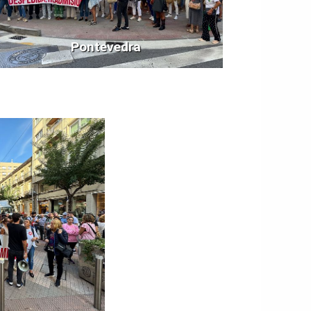
Pontevedra