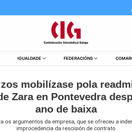
IGUALDADE
FEDERACIÓNS
COMAR
izos mobilízase pola readm
 de Zara en Pontevedra desp
ano de baixa
eita os argumentos da empresa, que se ofreceu a inde
improcedencia da rescisión de contrato