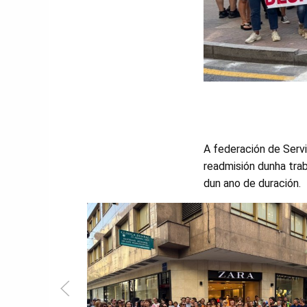
A federación de Serv
readmisión dunha trab
dun ano de duración.