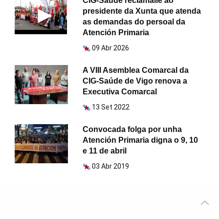
CIG-Saúde reclámalle ao
presidente da Xunta que atenda
as demandas do persoal da
Atención Primaria
09 Abr 2026
A VIII Asemblea Comarcal da
CIG-Saúde de Vigo renova a
Executiva Comarcal
13 Set 2022
Convocada folga por unha
Atención Primaria digna o 9, 10
e 11 de abril
03 Abr 2019