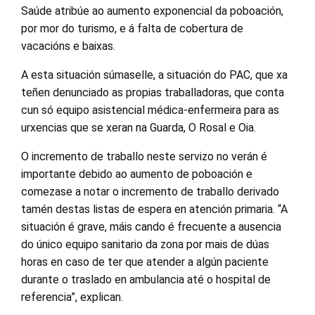
Saúde atribúe ao aumento exponencial da poboación,
por mor do turismo, e á falta de cobertura de
vacacións e baixas.
A esta situación súmaselle, a situación do PAC, que xa
teñen denunciado as propias traballadoras, que conta
cun só equipo asistencial médica-enfermeira para as
urxencias que se xeran na Guarda, O Rosal e Oia.
O incremento de traballo neste servizo no verán é
importante debido ao aumento de poboación e
comezase a notar o incremento de traballo derivado
tamén destas listas de espera en atención primaria. “A
situación é grave, máis cando é frecuente a ausencia
do único equipo sanitario da zona por mais de dúas
horas en caso de ter que atender a algún paciente
durante o traslado en ambulancia até o hospital de
referencia”, explican.