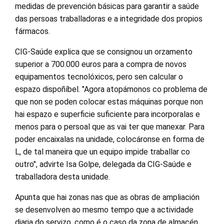
medidas de prevención básicas para garantir a saúde
das persoas traballadoras e a integridade dos propios
fármacos.
CIG-Saúde explica que se consignou un orzamento
superior a 700.000 euros para a compra de novos
equipamentos tecnolóxicos, pero sen calcular o
espazo dispoñíbel. "Agora atopámonos co problema de
que non se poden colocar estas máquinas porque non
hai espazo e superficie suficiente para incorporalas e
menos para o persoal que as vai ter que manexar. Para
poder encaixalas na unidade, colocáronse en forma de
L, de tal maneira que un equipo impide traballar co
outro", advirte Isa Golpe, delegada da CIG-Saúde e
traballadora desta unidade.
Apunta que hai zonas nas que as obras de ampliación
se desenvolven ao mesmo tempo que a actividade
diaria do servizo, como é o caso da zona de almacén,