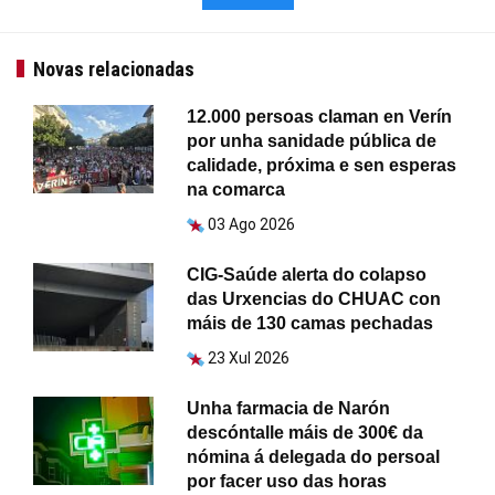
Novas relacionadas
12.000 persoas claman en Verín
por unha sanidade pública de
calidade, próxima e sen esperas
na comarca
03 Ago 2026
CIG-Saúde alerta do colapso
das Urxencias do CHUAC con
máis de 130 camas pechadas
23 Xul 2026
Unha farmacia de Narón
descóntalle máis de 300€ da
nómina á delegada do persoal
por facer uso das horas