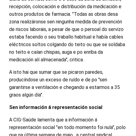
recepción, colocación e distribución da medicación e
outros produtos de farmacia. "Todas as obras desa
zona realizáronse sen ningunha medida de prevención
de riscos laborais, a pesar de que o persoal do servizo
estaba facendo o seu traballo habitual e había cables
eléctricos soltos colgando do teito ou que se soldaba
no teito e caían chispas, auga e po enriba da
medicación alí almacenada", critica.
A isto hai que sumar que se picaron paredes,
producíndose un exceso de ruído e de po "sen
garantirse a ventilación e chegando a estarmos a 35
graos algún día".
Sen información á representación social
A CIG-Saúde lamenta que a información á
representación social "en todo momento foi nula", polo
que na última semana de maio, a central sindical