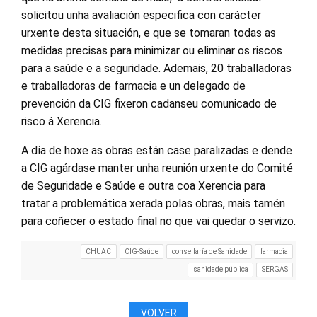
solicitou unha avaliación especifica con carácter
urxente desta situación, e que se tomaran todas as
medidas precisas para minimizar ou eliminar os riscos
para a saúde e a seguridade. Ademais, 20 traballadoras
e traballadoras de farmacia e un delegado de
prevención da CIG fixeron cadanseu comunicado de
risco á Xerencia.
A día de hoxe as obras están case paralizadas e dende
a CIG agárdase manter unha reunión urxente do Comité
de Seguridade e Saúde e outra coa Xerencia para
tratar a problemática xerada polas obras, mais tamén
para coñecer o estado final no que vai quedar o servizo.
CHUAC
CIG-Saúde
consellaría de Sanidade
farmacia
sanidade pública
SERGAS
VOLVER