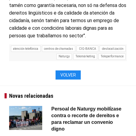
tamén como garantía necesaria, non só na defensa dos
dereitos lingüísticos e da calidade da atención da
cidadanía, senón tamén para termos un emprego de
calidade e con condicións laborais dignas para as
persoas que traballamos no sector".
atención telefónica
centros de chamadas
CIG-BANCA
deslocalización
Naturgy
Telemárketing
Teleperformance
VOLVER
Novas relacionadas
Persoal de Naturgy mobilízase
contra o recorte de dereitos e
para reclamar un convenio
digno