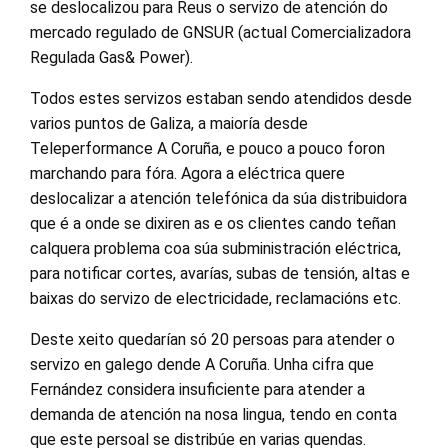
se deslocalizou para Reus o servizo de atención do
mercado regulado de GNSUR (actual Comercializadora
Regulada Gas& Power).
Todos estes servizos estaban sendo atendidos desde
varios puntos de Galiza, a maioría desde
Teleperformance A Coruña, e pouco a pouco foron
marchando para fóra. Agora a eléctrica quere
deslocalizar a atención telefónica da súa distribuidora
que é a onde se dixiren as e os clientes cando teñan
calquera problema coa súa subministración eléctrica,
para notificar cortes, avarías, subas de tensión, altas e
baixas do servizo de electricidade, reclamacións etc.
Deste xeito quedarían só 20 persoas para atender o
servizo en galego dende A Coruña. Unha cifra que
Fernández considera insuficiente para atender a
demanda de atención na nosa lingua, tendo en conta
que este persoal se distribúe en varias quendas.