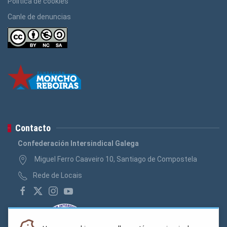
Política de cookies
Canle de denuncias
Contacto
Confederación Intersindical Galega
Miguel Ferro Caaveiro 10, Santiago de Compostela
Rede de Locais