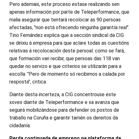
Pero ademais, este proceso estase realizando sen
apenas información por parte de Teleperformance, que
malia asegurar que tentará recolocar as 90 persoas
afectadas, "non está ofrecendo ningunha garantía real".
Tino Fernández explica que a sección sindical da CIG
se dirixiu á empresa para que aclare todas as cuestións
relativas á recolocación deste persoal: como se fará,
que formación van recibir, que persoas das 118 van
quedar no servizo e que criterios se utilizarán para a
escolla. "Pero de momento só recibimos a calada por
resposta", critica.
Diante desta incerteza, a CIG concentrouse este
xoves diante de Teleperformance e xa avanza que
seguirá mobilizándose para defender os postos de
traballo na Coruña e garantir tamén os dereitos da
cidadanía.
Perda continuada de emprego na plataforma da