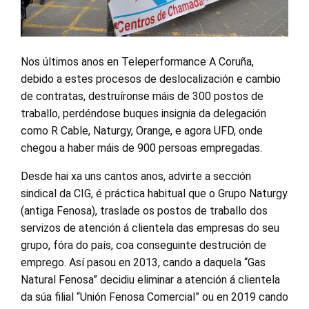
Nos últimos anos en Teleperformance A Coruña,
debido a estes procesos de deslocalización e cambio
de contratas, destruíronse máis de 300 postos de
traballo, perdéndose buques insignia da delegación
como R Cable, Naturgy, Orange, e agora UFD, onde
chegou a haber máis de 900 persoas empregadas.
Desde hai xa uns cantos anos, advirte a sección
sindical da CIG, é práctica habitual que o Grupo Naturgy
(antiga Fenosa), traslade os postos de traballo dos
servizos de atención á clientela das empresas do seu
grupo, fóra do país, coa conseguinte destrución de
emprego. Así pasou en 2013, cando a daquela “Gas
Natural Fenosa” decidiu eliminar a atención á clientela
da súa filial “Unión Fenosa Comercial” ou en 2019 cando