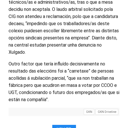
técnicos/as e administrativos/as, tras o que a mesa
decidiu non aceptala. O laudo arbitral solicitado pola
CIG non atendeu a reclamación, polo que a candidatura
decaeu, “impedindo que os traballadores/as deste
colexio puidesen escoller libremente entre as distintas
opcións sindicais presentes na empresa”. Diante disto,
na central estudan presentar unha denuncia no
Xulgado.
Outro factor que tería influído decisivamente no
resultado das eleccións foi a “carretaxe” de persoas
acollidas á xubilación parcial, “que xa non traballan na
fábrica pero que acudiron en masa a votar por CCOO e
UGT, condicionando o futuro dos empregados/as que si
están na compañía”.
GKN
GKN Driveline