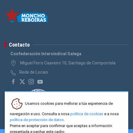
Contacto
Confederación Intersindical Galega
Miguel Ferro Caaveiro 10, Santiago de Compostela
Rede de Locais
Usamos cookies para mellorar a túa experiencia de
navegación e uso. Consulta a nosa
política de cookies
e a nosa
política de protección de datos
.
Preme en aceptar para confirmar que aceptas a información
presentada e pechar este cadro.