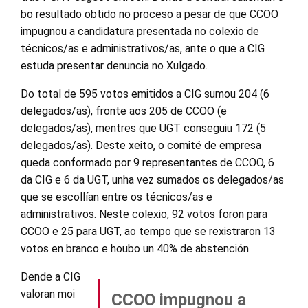
bo resultado obtido no proceso a pesar de que CCOO
impugnou a candidatura presentada no colexio de
técnicos/as e administrativos/as, ante o que a CIG
estuda presentar denuncia no Xulgado.
Do total de 595 votos emitidos a CIG sumou 204 (6
delegados/as), fronte aos 205 de CCOO (e
delegados/as), mentres que UGT conseguiu 172 (5
delegados/as). Deste xeito, o comité de empresa
queda conformado por 9 representantes de CCOO, 6
da CIG e 6 da UGT, unha vez sumados os delegados/as
que se escollían entre os técnicos/as e
administrativos. Neste colexio, 92 votos foron para
CCOO e 25 para UGT, ao tempo que se rexistraron 13
votos en branco e houbo un 40% de abstención.
Dende a CIG
valoran moi
CCOO impugnou a