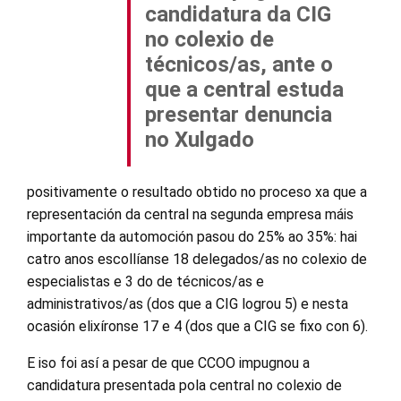
candidatura da CIG
no colexio de
técnicos/as, ante o
que a central estuda
presentar denuncia
no Xulgado
positivamente o resultado obtido no proceso xa que a
representación da central na segunda empresa máis
importante da automoción pasou do 25% ao 35%: hai
catro anos escollíanse 18 delegados/as no colexio de
especialistas e 3 do de técnicos/as e
administrativos/as (dos que a CIG logrou 5) e nesta
ocasión elixíronse 17 e 4 (dos que a CIG se fixo con 6).
E iso foi así a pesar de que CCOO impugnou a
candidatura presentada pola central no colexio de