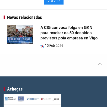
VOLVER
Novas relacionadas
A CIG convoca folga en GKN
para rexeitar os 50 despidos
previstos pola empresa en Vigo
10 Feb 2026
Achegas