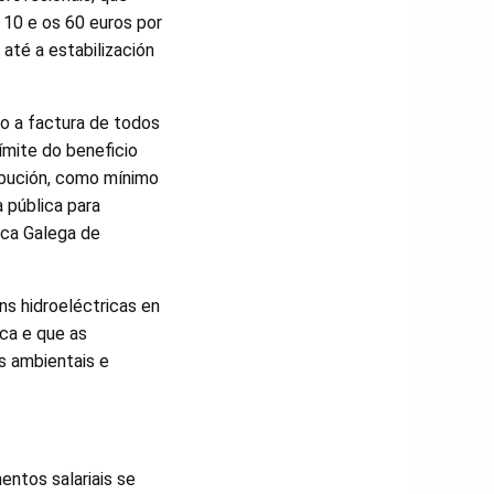
 10 e os 60 euros por
até a estabilización
do a factura de todos
límite do beneficio
ibución, como mínimo
 pública para
ica Galega de
óns hidroeléctricas en
ica e que as
s ambientais e
entos salariais se