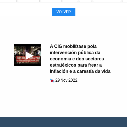
VOLVER
A CIG mobilízase pola
intervención pública da
economía e dos sectores
estratéxicos para frear a
inflación e a carestía da vida
29 Nov 2022