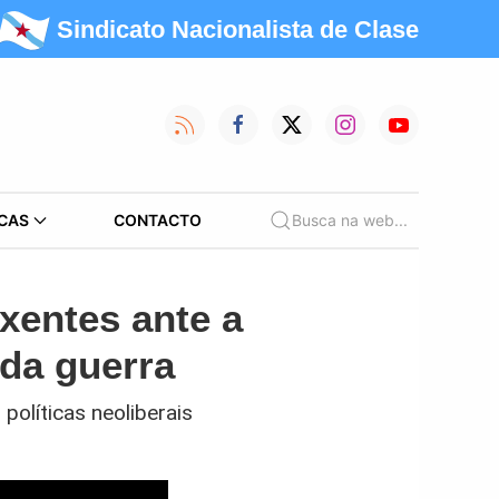
Sindicato Nacionalista de Clase
CAS
CONTACTO
Busca na web...
xentes ante a
 da guerra
políticas neoliberais