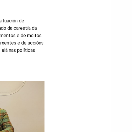
situación de
do da carestía da
limentos e de moitos
rxentes e de accións
 alá nas políticas