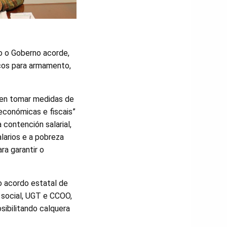
to o Goberno acorde,
icos para armamento,
sen tomar medidas de
económicas e fiscais”
contención salarial,
larios e a pobreza
ra garantir o
 acordo estatal de
 social, UGT e CCOO,
osibilitando calquera