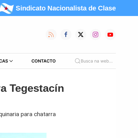
Sindicato Nacionalista de Clase
CAS
CONTACTO
Busca na web...
ra Tegestacín
uinaria para chatarra