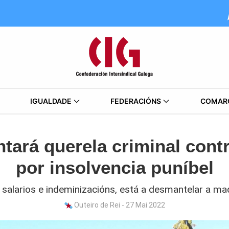
IGUALDADE
FEDERACIÓNS
COMAR
tará querela criminal cont
por insolvencia puníbel
salarios e indeminizacións, está a desmantelar a maq
Outeiro de Rei - 27 Mai 2022