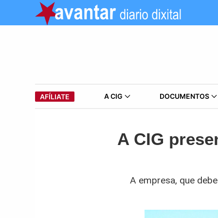
A CIG
DOCUMENTOS
AFÍLIATE
A CIG presen
A empresa, que debe 