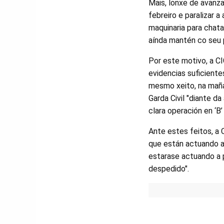
Mais, lonxe de avanz
febreiro e paralizar 
maquinaria para chata
aínda mantén co seu p
Por este motivo, a CI
evidencias suficiente
mesmo xeito, na mañá
Garda Civil "diante d
clara operación en ‘B
Ante estes feitos, a 
que están actuando a
estarase actuando a p
despedido".