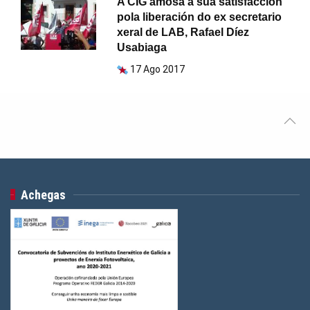
A CIG amosa a súa satisfacción
pola liberación do ex secretario
xeral de LAB, Rafael Díez
Usabiaga
17 Ago 2017
Achegas