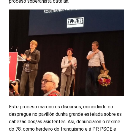
proceso soberanista catalán.
Este proceso marcou os discursos, coincidindo co
despregue no pavillón dunha grande estelada sobre as
cabezas dos/as asistentes. Así, denunciaron o réxime
do 78, como herdeiro do franquismo e á PP, PSOE e