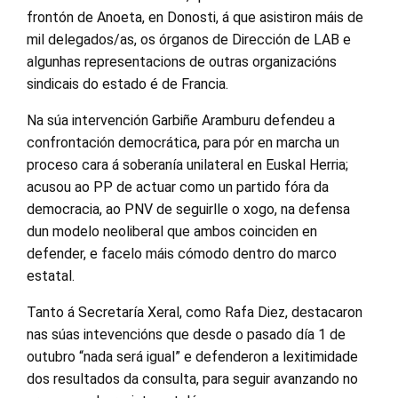
frontón de Anoeta, en Donosti, á que asistiron máis de
mil delegados/as, os órganos de Dirección de LAB e
algunhas representacions de outras organizacións
sindicais do estado é de Francia.
Na súa intervención Garbiñe Aramburu defendeu a
confrontación democrática, para pór en marcha un
proceso cara á soberanía unilateral en Euskal Herria;
acusou ao PP de actuar como un partido fóra da
democracia, ao PNV de seguirlle o xogo, na defensa
dun modelo neoliberal que ambos coinciden en
defender, e facelo máis cómodo dentro do marco
estatal.
Tanto á Secretaría Xeral, como Rafa Diez, destacaron
nas súas intevencións que desde o pasado día 1 de
outubro “nada será igual” e defenderon a lexitimidade
dos resultados da consulta, para seguir avanzando no