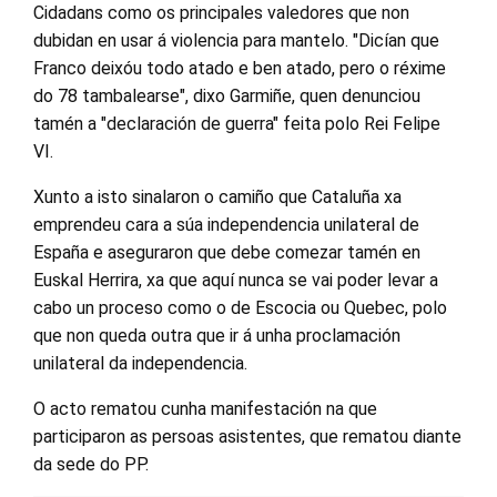
Cidadans como os principales valedores que non
dubidan en usar á violencia para mantelo. "Dicían que
Franco deixóu todo atado e ben atado, pero o réxime
do 78 tambalearse", dixo Garmiñe, quen denunciou
tamén a "declaración de guerra" feita polo Rei Felipe
VI.
Xunto a isto sinalaron o camiño que Cataluña xa
emprendeu cara a súa independencia unilateral de
España e aseguraron que debe comezar tamén en
Euskal Herrira, xa que aquí nunca se vai poder levar a
cabo un proceso como o de Escocia ou Quebec, polo
que non queda outra que ir á unha proclamación
unilateral da independencia.
O acto rematou cunha manifestación na que
participaron as persoas asistentes, que rematou diante
da sede do PP.