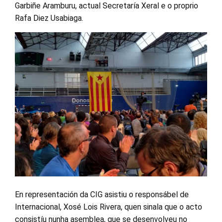
Garbiñe Aramburu, actual Secretaría Xeral e o proprio
Rafa Diez Usabiaga.
En representación da CIG asistiu o responsábel de
Internacional, Xosé Lois Rivera, quen sinala que o acto
consistíu nunha asemblea, que se desenvolveu no