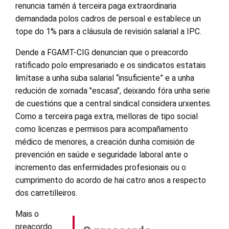
renuncia tamén á terceira paga extraordinaria
demandada polos cadros de persoal e establece un
tope do 1% para a cláusula de revisión salarial a IPC.
Dende a FGAMT-CIG denuncian que o preacordo
ratificado polo empresariado e os sindicatos estatais
limítase a unha suba salarial “insuficiente” e a unha
redución de xornada "escasa", deixando fóra unha serie
de cuestións que a central sindical considera urxentes.
Como a terceira paga extra, melloras de tipo social
como licenzas e permisos para acompañamento
médico de menores, a creación dunha comisión de
prevención en saúde e seguridade laboral ante o
incremento das enfermidades profesionais ou o
cumprimento do acordo de hai catro anos a respecto
dos carretilleiros.
Mais o
preacordo