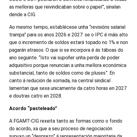
as melloras que reivindicaban sobre o papel”, sinalan
dende a CIG.
Ao mesmo tempo, establécese unha “revisións salarial
trampa” para os anos 2026 e 2027: se o IPC é máis alto
que o incremento de soldos estará topado no 1% e non
pagarán atrasos. O que si se incorpora é ás táboas do
ano seguinte. “Isto vai supoñer unha perda de poder
adquisitivo porque renuncian a unha mellora económica
substancial, tanto de soldos como de pluses”. En
canto á redución de xornada, na central sindical
lamentan que sexa unicamente da catro horas en 2027
e doutras catro en 2028.
Acordo “pasteleado”
A FGAMT-CIG rexeita tanto as formas como o fondo
do acordo, xa que a seu proceso de negociación
supuxo un “desprezo” á representación maioritaria da