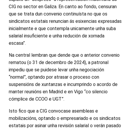
CIG no sector en Galiza. En canto ao fondo, censuran
que se trata dun convenio continuísta no que os
sindicatos estatais renuncian ás esixencias expresadas
inicialmente e que contempla unicamente unha suba
salarial insuficiente e unha redución de xornada
escasa”.
Na central lembran que dende que o anterior convenio
rematou (o 31 de decembro de 2024), a patronal
impediu que se puidese levar unha negociación
“normal”, optando por atrasar o proceso con
suspensións de xuntanzas e incumprindo o acordo de
manter reunións en Madrid e en Vigo “co silencio
cómplice de CCOO e UGT”.
Isto fico que a CIG convocase asembleas e
mobilizacións, optando o empresariado e os sindicatos
estatais por asinar unha revisión salarial o verán pasado