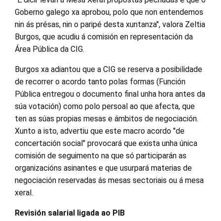
Goberno galego xa aprobou, polo que non entendemos
nin ás présas, nin o paripé desta xuntanza", valora Zeltia
Burgos, que acudiu á comisión en representación da
Área Pública da CIG.
Burgos xa adiantou que a CIG se reserva a posibilidade
de recorrer o acordo tanto polas formas (Función
Pública entregou o documento final unha hora antes da
súa votación) como polo persoal ao que afecta, que
ten as súas propias mesas e ámbitos de negociación.
Xunto a isto, advertiu que este macro acordo "de
concertación social" provocará que exista unha única
comisión de seguimento na que só participarán as
organizacións asinantes e que usurpará materias de
negociación reservadas ás mesas sectoriais ou á mesa
xeral.
Revisión salarial ligada ao PIB