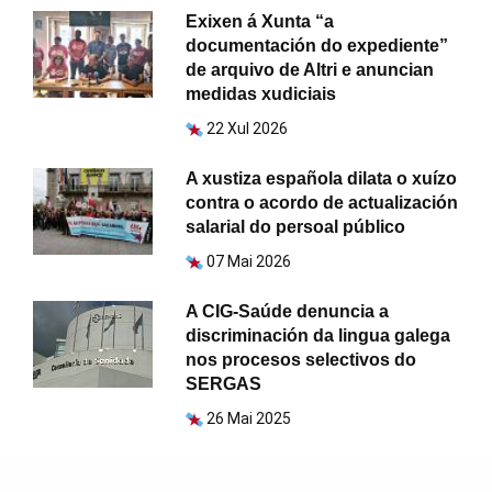
Exixen á Xunta “a
documentación do expediente”
de arquivo de Altri e anuncian
medidas xudiciais
22 Xul 2026
A xustiza española dilata o xuízo
contra o acordo de actualización
salarial do persoal público
07 Mai 2026
A CIG-Saúde denuncia a
discriminación da lingua galega
nos procesos selectivos do
SERGAS
26 Mai 2025