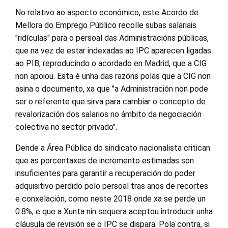
No relativo ao aspecto económico, este Acordo de
Mellora do Emprego Público recolle subas salariais
"ridículas" para o persoal das Administracións públicas,
que na vez de estar indexadas ao IPC aparecen ligadas
ao PIB, reproducindo o acordado en Madrid, que a CIG
non apoiou. Esta é unha das razóns polas que a CIG non
asina o documento, xa que "a Administración non pode
ser o referente que sirva para cambiar o concepto de
revalorización dos salarios no ámbito da negociación
colectiva no sector privado".
Dende a Área Pública do sindicato nacionalista critican
que as porcentaxes de incremento estimadas son
insuficientes para garantir a recuperación do poder
adquisitivo perdido polo persoal tras anos de recortes
e conxelación, como neste 2018 onde xa se perde un
0.8%, e que a Xunta nin sequera aceptou introducir unha
cláusula de revisión se o IPC se dispara. Pola contra, si