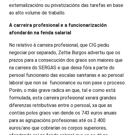
externalizacións ou privatizacións das tarefas en base
ao alto volume de traballo.
A carreira profesional e a funcionarización
afondarán na fenda salarial
No relativo á carreira profesional, que CIG pediu
negociar por separado, Zeltia Burgos advertiu que os
prazos para a consecución dos graos son maiores que
na carreira do SERGAS e que deixa fóra a parte do
persoal funcionario das escalas sanitarias e ao persoal
laboral que non se funcionarice ou non pase o proceso.
Porén, o máis grave radica en que, tal e como está
formulada, esta carreira profesional xerará grandes
diferenzas retributivas entre o persoal, xa que as
contías polos graos van dende os 743 euros anuais
para as agrupacións profesionais até os 2.400
euros/ano que cobrarían os corpos superiores;