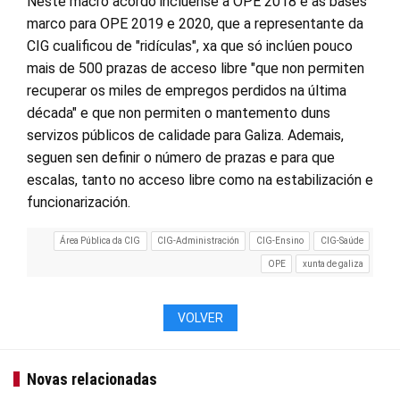
Neste macro acordo inclúense a OPE 2018 e as bases
marco para OPE 2019 e 2020, que a representante da
CIG cualificou de "ridículas", xa que só inclúen pouco
mais de 500 prazas de acceso libre "que non permiten
recuperar os miles de empregos perdidos na última
década" e que non permiten o mantemento duns
servizos públicos de calidade para Galiza. Ademais,
seguen sen definir o número de prazas e para que
escalas, tanto no acceso libre como na estabilización e
funcionarización.
Área Pública da CIG
CIG-Administración
CIG-Ensino
CIG-Saúde
OPE
xunta de galiza
VOLVER
Novas relacionadas