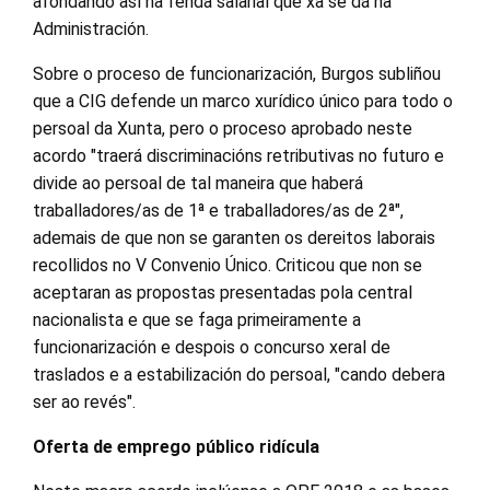
afondando así na fenda salarial que xa se dá na
Administración.
Sobre o proceso de funcionarización, Burgos subliñou
que a CIG defende un marco xurídico único para todo o
persoal da Xunta, pero o proceso aprobado neste
acordo "traerá discriminacións retributivas no futuro e
divide ao persoal de tal maneira que haberá
traballadores/as de 1ª e traballadores/as de 2ª",
ademais de que non se garanten os dereitos laborais
recollidos no V Convenio Único. Criticou que non se
aceptaran as propostas presentadas pola central
nacionalista e que se faga primeiramente a
funcionarización e despois o concurso xeral de
traslados e a estabilización do persoal, "cando debera
ser ao revés".
Oferta de emprego público ridícula