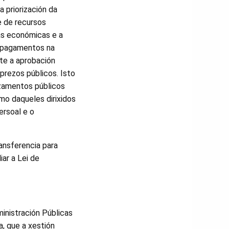
a priorización da
e de recursos
as económicas e a
repagamentos na
te a aprobación
 prezos públicos. Isto
zamentos públicos
omo daqueles dirixidos
ersoal e o
ansferencia para
ar a Lei de
ministración Públicas
a, que a xestión