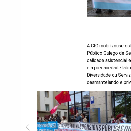
A CIG mobilizouse es
Público Galego de Se
calidade asistencial e
e a precariedade labo
Diversidade ou Servi
desmantelando e priv