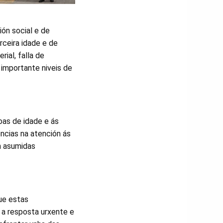
ión social e de
rceira idade e de
ial, falla de
importante niveis de
oas de idade e ás
ncias na atención ás
n asumidas
ue estas
, a resposta urxente e