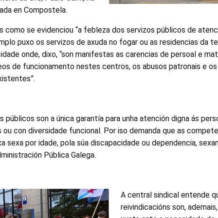
rada en Compostela.
is como se evidenciou “a febleza dos servizos públicos de atenc
plo puxo os servizos de axuda no fogar ou as residencias da te
dade onde, dixo, “son manifestas as carencias de persoal e mater
s de funcionamento nestes centros, os abusos patronais e os 
xistentes”.
os públicos son a única garantía para unha atención digna ás pers
ou con diversidade funcional. Por iso demanda que as compete
 xa sexa por idade, pola súa discapacidade ou dependencia, sexa
ministración Pública Galega.
A central sindical entende q
reivindicacións son, ademais