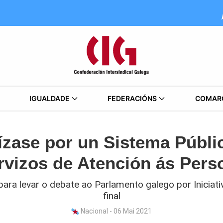
IGUALDADE
FEDERACIÓNS
COMAR
ízase por un Sistema Públi
rvizos de Atención ás Pers
 para levar o debate ao Parlamento galego por Iniciati
final
Nacional - 06 Mai 2021