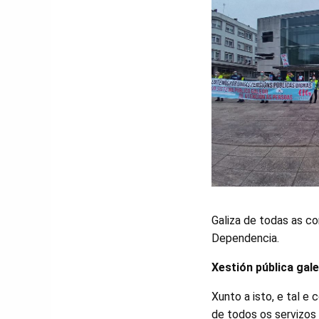
Galiza de todas as co
Dependencia.
Xestión pública gal
Xunto a isto, e tal e
de todos os servizos 