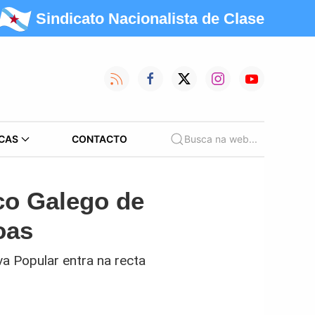
Sindicato Nacionalista de Clase
CAS
CONTACTO
Busca na web...
co Galego de
oas
va Popular entra na recta