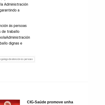
ola Administración
garantindo a
ención ás persoas
 de traballo
 polaAdministración
ballo dignas e
 galego de atención ás persoas
CIG-Saúde promove unha