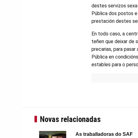
destes servizos sexa 
Pública dos postos e 
prestación destes ser
En todo caso, a centr
teñen que deixar de s
precarias, para pasar
Pública en condicións
estables para o pers
Novas relacionadas
As traballadoras do SAF