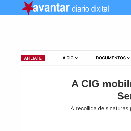
A CIG
DOCUMENTOS
AFÍLIATE
A CIG mobil
Se
A recollida de sinaturas