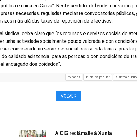
pública e única en Galiza”. Neste sentido, defende a creación p
prazas necesarias, reguladas mediante convocatorias públicas, 
vizos máis alá das taxas de reposición de efectivos.
al sindical deixa claro que “os recursos e servizos sociais de at
er unha actividade socialmente pouco valorada e con condicións
 a ser considerado un servizo esencial para a cidadanía a prestar
 de calidade asistencial para as persoas e con condicións de tra
oal encargado dos coidados”.
coidados
iniciativa popular
sistema público
VOLVER
A CIG reclámalle á Xunta