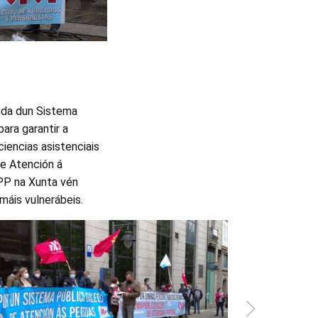
anda dun Sistema
ara garantir a
ciencias asistenciais
de Atención á
 PP na Xunta vén
máis vulnerábeis.