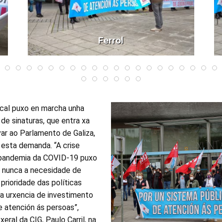
Ferrol
dical puxo en marcha unha
de sinaturas, que entra xa
evar ao Parlamento de Galiza,
, esta demanda. “A crise
a pandemia da COVID-19 puxo
 nunca a necesidade de
prioridade das políticas
, a urxencia de investimento
e atención ás persoas”,
xeral da CIG, Paulo Carril, na