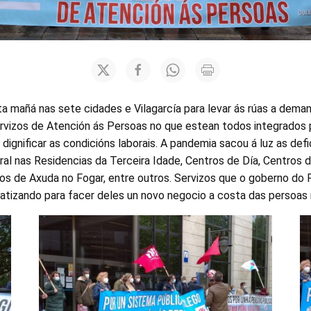
ta mañá nas sete cidades e Vilagarcía para levar ás rúas a dem
rvizos de Atención ás Persoas no que estean todos integrados p
 dignificar as condicións laborais. A pandemia sacou á luz as defi
ral nas Residencias da Terceira Idade, Centros de Día, Centros 
zos de Axuda no Fogar, entre outros. Servizos que o goberno do
atizando para facer deles un novo negocio a costa das persoas 