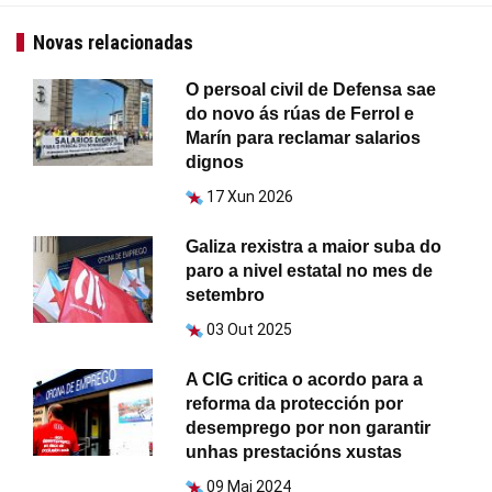
Novas relacionadas
O persoal civil de Defensa sae
do novo ás rúas de Ferrol e
Marín para reclamar salarios
dignos
17 Xun 2026
Galiza rexistra a maior suba do
paro a nivel estatal no mes de
setembro
03 Out 2025
A CIG critica o acordo para a
reforma da protección por
desemprego por non garantir
unhas prestacións xustas
09 Mai 2024