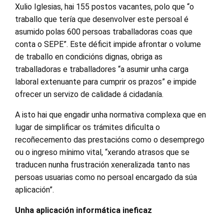
Xulio Iglesias, hai 155 postos vacantes, polo que “o
traballo que tería que desenvolver este persoal é
asumido polas 600 persoas traballadoras coas que
conta o SEPE”. Este déficit impide afrontar o volume
de traballo en condicións dignas, obriga as
traballadoras e traballadores “a asumir unha carga
laboral extenuante para cumprir os prazos” e impide
ofrecer un servizo de calidade á cidadanía.
A isto hai que engadir unha normativa complexa que en
lugar de simplificar os trámites dificulta o
recoñecemento das prestacións como o desemprego
ou o ingreso mínimo vital, “xerando atrasos que se
traducen nunha frustración xeneralizada tanto nas
persoas usuarias como no persoal encargado da súa
aplicación”.
Unha aplicación informática ineficaz