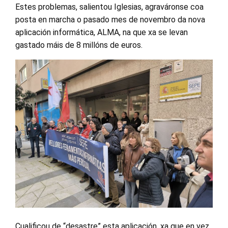
Estes problemas, salientou Iglesias, agraváronse coa
posta en marcha o pasado mes de novembro da nova
aplicación informática, ALMA, na que xa se levan
gastado máis de 8 millóns de euros.
Cualificou de “desastre” esta aplicación, xa que en vez