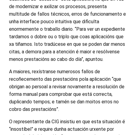
de modernizar e axilizar os procesos, presenta
multitude de fallos técnicos, erros de funcionamento e
unha interface pouco intuitiva que dificulta
enormemente o traballo diario. “Para ver un expediente
tardamos o dobre ou o triplo que coas aplicacións que
xa tiñamos. Isto tradúcese en que se poden dar menos
citas, a demora para a atención é maior e resólvense
menos prestacións ao cabo do día”, apuntou.
A maiores, rexístranse numerosos fallos de
recoñecemento das prestacións pola aplicación “que
obrigan ao persoal a revisar novamente a resolución de
forma manual para comprobar que está correcta,
duplicando tempos; e tamén se dan moitos erros no
cobro das prestacións”.
O representante da CIG insistiu en que esta situación é
“insostíbel” e require dunha actuación urxente por