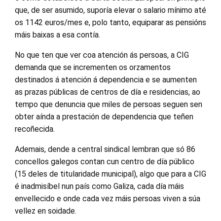
que, de ser asumido, suporía elevar o salario mínimo até
os 1142 euros/mes e, polo tanto, equiparar as pensións
máis baixas a esa contía.
No que ten que ver coa atención ás persoas, a CIG
demanda que se incrementen os orzamentos
destinados á atención á dependencia e se aumenten
as prazas públicas de centros de día e residencias, ao
tempo que denuncia que miles de persoas seguen sen
obter aínda a prestación de dependencia que teñen
recoñecida.
Ademais, dende a central sindical lembran que só 86
concellos galegos contan cun centro de día público
(15 deles de titularidade municipal), algo que para a CIG
é inadmisíbel nun país como Galiza, cada día máis
envellecido e onde cada vez máis persoas viven a súa
vellez en soidade.