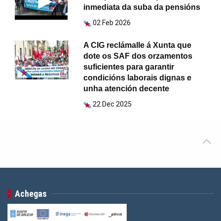
inmediata da suba da pensións
02 Feb 2026
A CIG reclámalle á Xunta que
dote os SAF dos orzamentos
suficientes para garantir
condicións laborais dignas e
unha atención decente
22 Dec 2025
Achegas