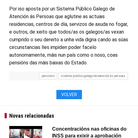
Por iso aposta por un Sistema Público Galego de
Atención ás Persoas que aglutine as actuais
residencias, centros de día, servizos de axuda no fogar,
e outros, de xeito que todos/as os galegos/as vexan
cumprido o seu dereito a unha vida digna cando as súas
circunstancias lles impiden poder facelo
autonomamente, máis nun país como o noso, coas
pensións das máis baixas do Estado.
pensións
sistema público galego de atención ás persoas
VOLVER
Novas relacionadas
Concentracións nas oficinas do
INSS para exixir a aprobación