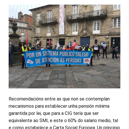
Recomendacións entre as que non se contemplan
mecanismos para establecer unha pensión mínima
garantida por lei, que para a CIG tería que ser
equivalente ao SMI, e este o 60% do salario medio, tal
e como estabelece a Carta Social Europea. Un principio