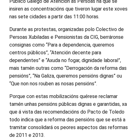
Público Galego de Atención ás Persoas na que se
insiren as concentracións que tiveron lugar este xoves
nas sete cidades a partir das 11:00 horas.
Durante as protestas, organizadas polo Colectivo de
Persoas Xubiladas e Pensionistas da CIG, berráronse
consignas como “Para a dependencia, queremos
centros públicos”, “Atención decente para
dependentes” e “Axuda no fogar, dignidade laboral”,
mais tamén outras como “Derrogación da reforma das
pensións”, “Na Galiza, queremos pensións dignas” ou
“Que non nos rouben as nosas pensións”.
Porque con estas mobilizacións quérese reclamar
tamén unhas pensións públicas dignas e garantidas, xa
que á vista das recomendacións do Pacto de Toledo
todo indica que a reforma das pensións que se está a
tramitar consolidará os peores aspectos das reformas
de 2011 e 2013.