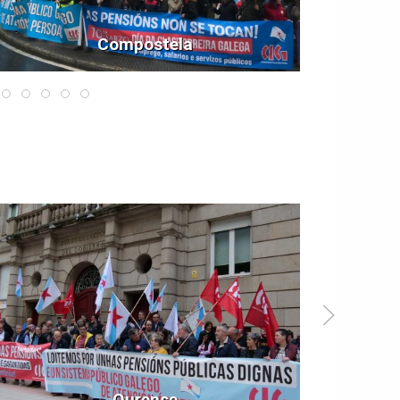
Compostela
Ourense