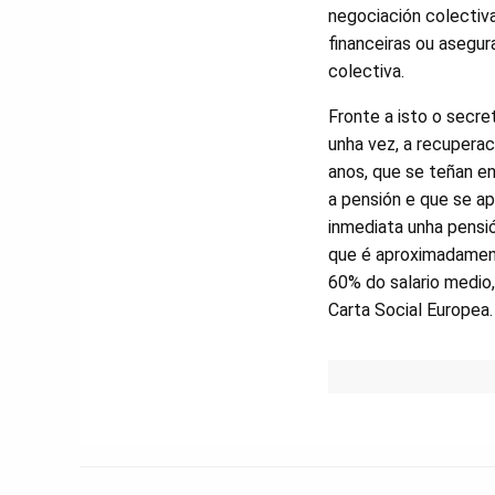
negociación colectiv
financeiras ou asegur
colectiva.
Fronte a isto o secre
unha vez, a recuperac
anos, que se teñan en
a pensión e que se ap
inmediata unha pensi
que é aproximadamen
60% do salario medio
Carta Social Europea.