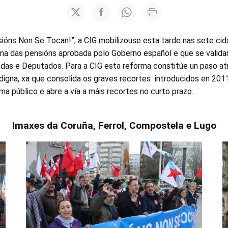
sións Non Se Tocan!”, a CIG mobilizouse esta tarde nas sete ci
ma das pensións aprobada polo Goberno español e que se valida
as e Deputados. Para a CIG esta reforma constitúe un paso atr
digna, xa que consolida os graves recortes introducidos en 201
ema público e abre a vía a máis recortes no curto prazo.
Imaxes da Coruña, Ferrol, Compostela e Lugo