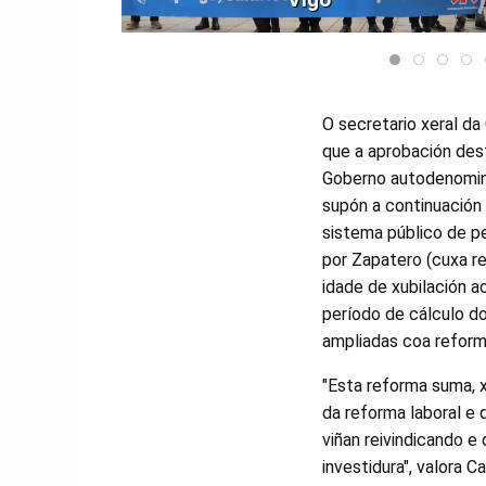
O secretario xeral da 
que a aprobación des
Goberno autodenomina
supón a continuación 
sistema público de pe
por Zapatero (cuxa r
idade de xubilación a
período de cálculo d
ampliadas coa reform
"Esta reforma suma, 
da reforma laboral e
viñan reivindicando e
investidura", valora Car