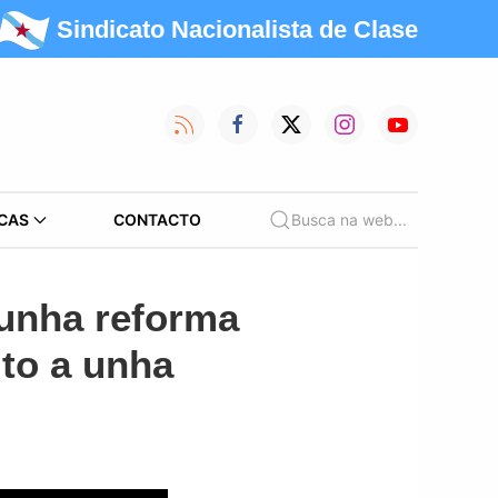
Sindicato Nacionalista de Clase
CAS
CONTACTO
Busca na web...
dunha reforma
ito a unha