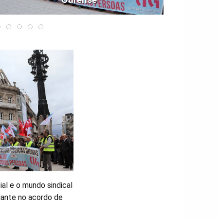
al e o mundo sindical
diante no acordo de