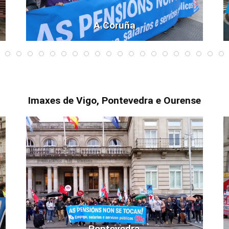
A Coruña
Imaxes de Vigo, Pontevedra e Ourense
Pontevedra