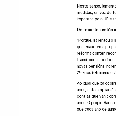
Neste senso, lamenta
medidas, en vez de to
impostas pola UE e 
Os recortes están a
"Porque, salientou o s
que esaxeren a propa
reforma contén recort
transitorio, o períod
novas pensións incre
29 anos (eliminando 
Ao igual que xa ocor
anos, esta ampliación
contías que van cobr
anos. O propio Banco
que cada ano de aumen