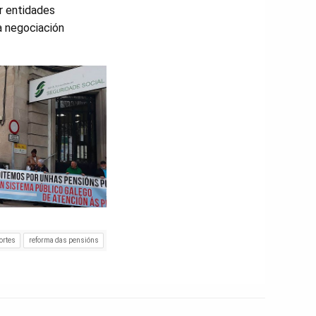
r entidades
da negociación
ortes
reforma das pensións