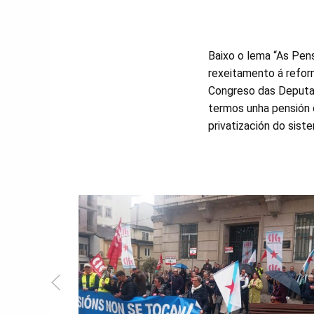
Baixo o lema “As Pen
rexeitamento á refor
Congreso das Deputad
termos unha pensión 
privatización do sist