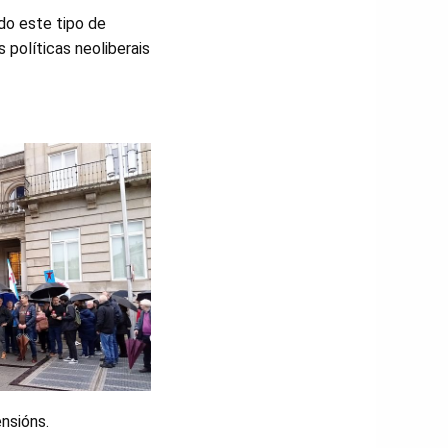
do este tipo de
 políticas neoliberais
nsións.