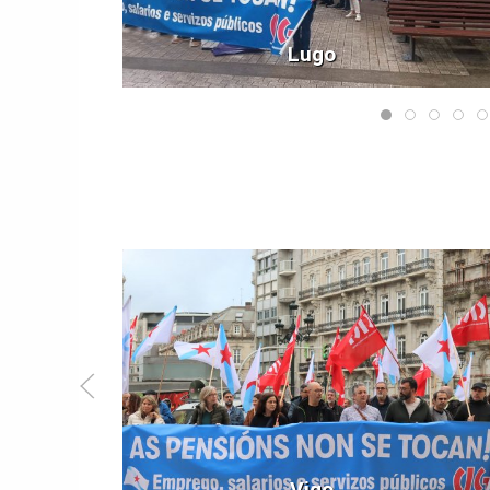
Lugo
Vigo