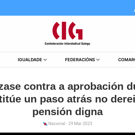
IGUALDADE
FEDERACIÓNS
COMAR
zase contra a aprobación 
itúe un paso atrás no dere
pensión digna
Nacional - 29 Mar 2023