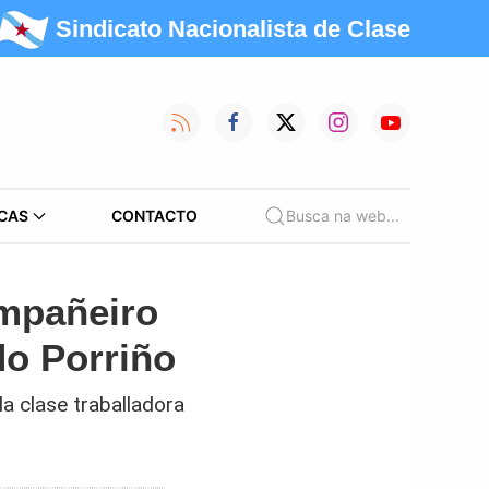
Sindicato Nacionalista de Clase
CAS
CONTACTO
Busca na web...
ompañeiro
do Porriño
a clase traballadora