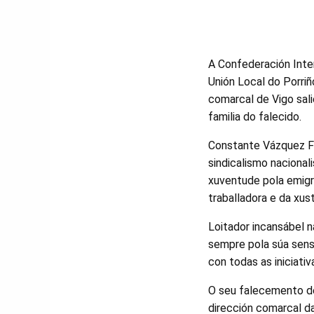
A Confederación Inte
Unión Local do Porri
comarcal de Vigo sali
familia do falecido.
Constante Vázquez Fe
sindicalismo nacional
xuventude pola emigr
traballadora e da xust
Loitador incansábel n
sempre pola súa sensi
con todas as iniciati
O seu falecemento dei
dirección comarcal d