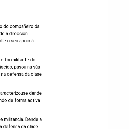
to do compañeiro da
e a dirección
lle o seu apoio á
 foi militante do
ñecido, pasou na súa
s na defensa da clase
 caracterizouse dende
ando de forma activa
e militancia. Dende a
a defensa da clase