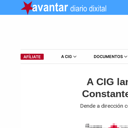
A CIG
DOCUMENTOS
AFÍLIATE
A CIG la
Constante
Dende a dirección c