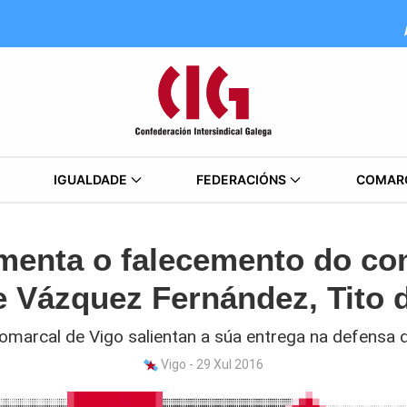
IGUALDADE
FEDERACIÓNS
COMAR
menta o falecemento do c
 Vázquez Fernández, Tito 
omarcal de Vigo salientan a súa entrega na defensa d
Vigo - 29 Xul 2016