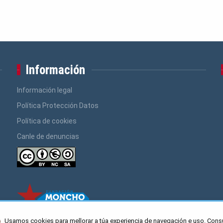
Información
Información legal
Política Protección Datos
Política de cookies
Canle de denuncias
Usamos cookies para mellorar a túa experiencia de navegación e uso. Cons