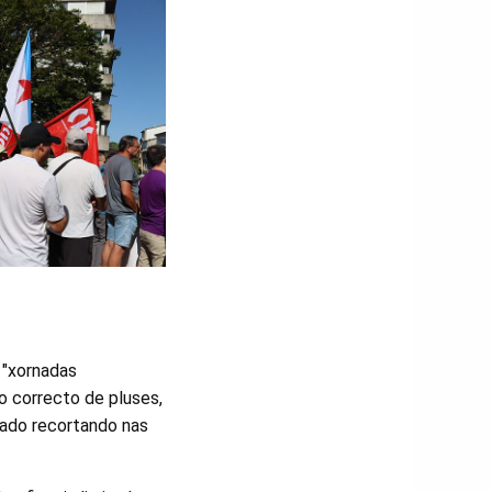
 "xornadas
o correcto de pluses,
cado recortando nas