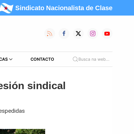
Sindicato Nacionalista de Clase
CAS
CONTACTO
Busca na web...
esión sindical
despedidas