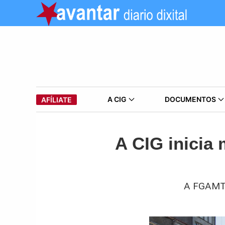
A CIG
DOCUMENTOS
AFÍLIATE
A CIG inicia 
A FGAMT-C