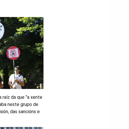
a raíz da que "a xente
daba neste grupo de
sión, das sancións e