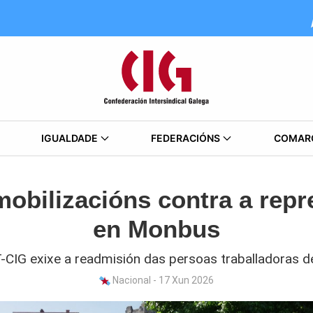
IGUALDADE
FEDERACIÓNS
COMAR
mobilizacións contra a repr
en Monbus
IG exixe a readmisión das persoas traballadoras 
Nacional - 17 Xun 2026