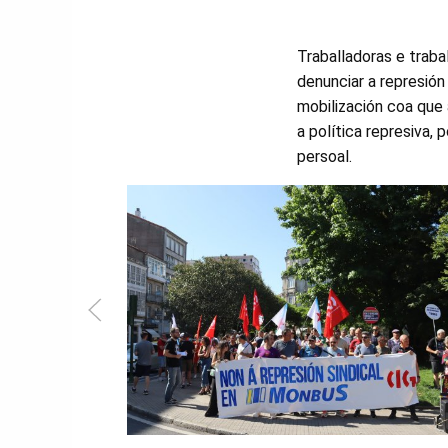
Traballadoras e traba
denunciar a represió
mobilización coa que
a política represiva
persoal.