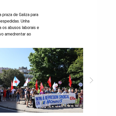
 praza de Galiza para
despedidas. Unha
 os abusos laborais e
ivo amedrentar ao