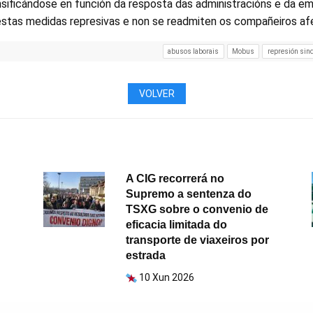
ensificándose en función da resposta das administracións e da e
 estas medidas represivas e non se readmiten os compañeiros af
abusos laborais
Mobus
represión sind
VOLVER
A CIG recorrerá no
Supremo a sentenza do
TSXG sobre o convenio de
eficacia limitada do
transporte de viaxeiros por
estrada
10 Xun 2026