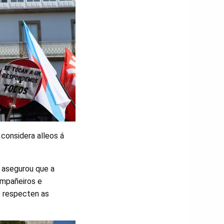
 considera alleos á
n asegurou que a
ompañeiros e
e respecten as