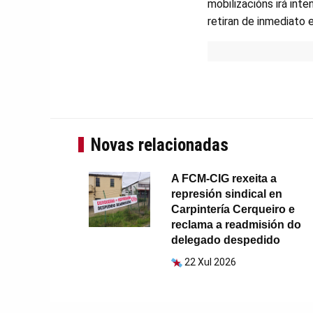
mobilizacións irá int
retiran de inmediato
Novas relacionadas
A FCM-CIG rexeita a
represión sindical en
Carpintería Cerqueiro e
reclama a readmisión do
delegado despedido
22 Xul 2026