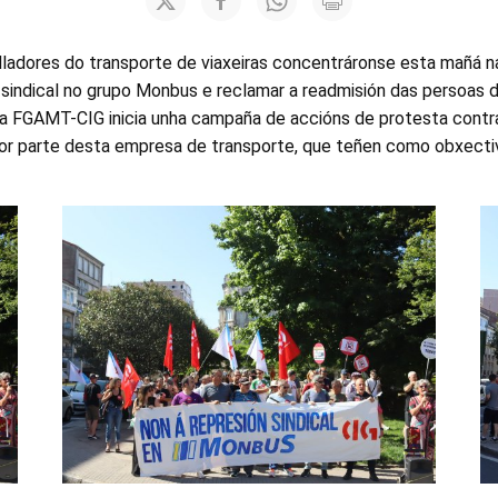
lladores do transporte de viaxeiras concentráronse esta mañá na
n sindical no grupo Monbus e reclamar a readmisión das persoas 
 a FGAMT-CIG inicia unha campaña de accións de protesta contra
, por parte desta empresa de transporte, que teñen como obxect