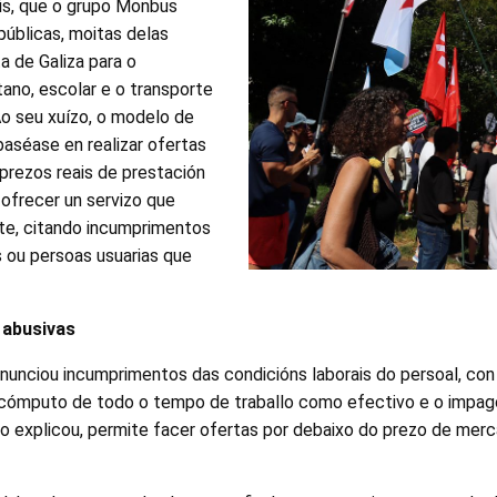
is, que o grupo Monbus
públicas, moitas delas
 de Galiza para o
ano, escolar e o transporte
Ao seu xuízo, o modelo de
aséase en realizar ofertas
prezos reais de prestación
 ofrecer un servizo que
nte, citando incumprimentos
s ou persoas usuarias que
 abusivas
nciou incumprimentos das condicións laborais do persoal, con
n cómputo de todo o tempo de traballo como efectivo e o impag
do explicou, permite facer ofertas por debaixo do prezo de mer