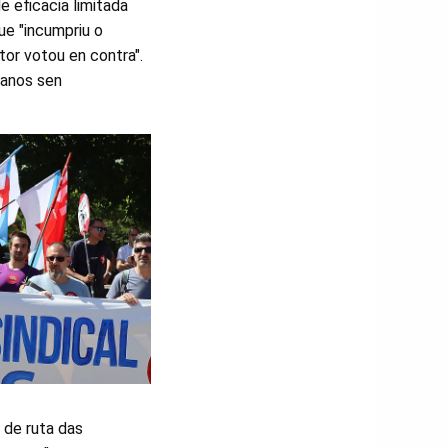
e eficacia limitada
ue "incumpriu o
or votou en contra".
 anos sen
a de ruta das