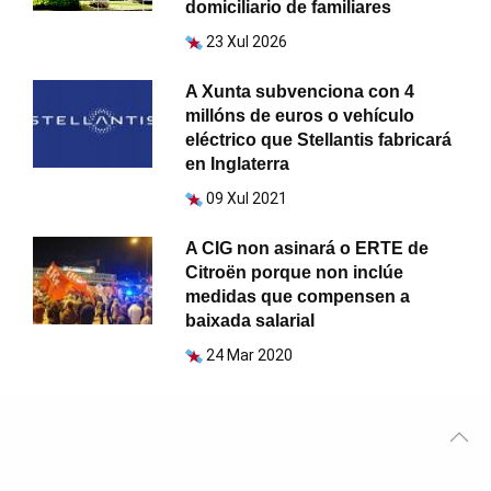
domiciliario de familiares
23 Xul 2026
A Xunta subvenciona con 4
millóns de euros o vehículo
eléctrico que Stellantis fabricará
en Inglaterra
09 Xul 2021
A CIG non asinará o ERTE de
Citroën porque non inclúe
medidas que compensen a
baixada salarial
24 Mar 2020