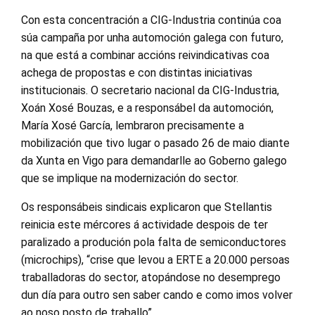
Con esta concentración a CIG-Industria continúa coa
súa campaña por unha automoción galega con futuro,
na que está a combinar accións reivindicativas coa
achega de propostas e con distintas iniciativas
institucionais. O secretario nacional da CIG-Industria,
Xoán Xosé Bouzas, e a responsábel da automoción,
María Xosé García, lembraron precisamente a
mobilización que tivo lugar o pasado 26 de maio diante
da Xunta en Vigo para demandarlle ao Goberno galego
que se implique na modernización do sector.
Os responsábeis sindicais explicaron que Stellantis
reinicia este mércores á actividade despois de ter
paralizado a produción pola falta de semiconductores
(microchips), “crise que levou a ERTE a 20.000 persoas
traballadoras do sector, atopándose no desemprego
dun día para outro sen saber cando e como imos volver
ao noso posto de traballo”.