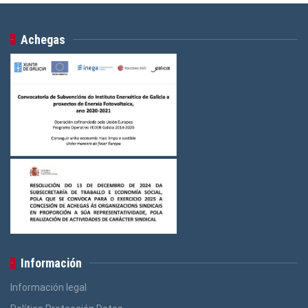
Achegas
Información
Información legal