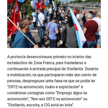
A protesta desenvolveuse primeiro no interior das
instalacións de Zona Franca, para trasladarse a
continuación á entrada principal de Stellantis. Durante
a mobilización, na que participaron máis dun cento de
persoas, despregouse unha faixa na que se podía ler
“ERTE na automoción, roubo e explotación” e
coreáronse consignas como “Emprego digno na
automoción”, “Non aos ERTE na automoción” ou
“Stellantis, escoita, a CIG está en loita”.