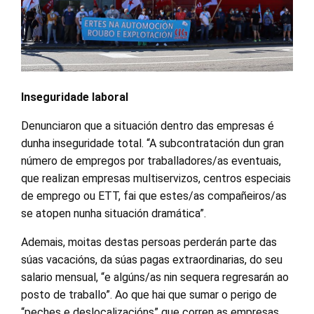
Inseguridade laboral
Denunciaron que a situación dentro das empresas é
dunha inseguridade total. “A subcontratación dun gran
número de empregos por traballadores/as eventuais,
que realizan empresas multiservizos, centros especiais
de emprego ou ETT, fai que estes/as compañeiros/as
se atopen nunha situación dramática”.
Ademais, moitas destas persoas perderán parte das
súas vacacións, da súas pagas extraordinarias, do seu
salario mensual, “e algúns/as nin sequera regresarán ao
posto de traballo”. Ao que hai que sumar o perigo de
“peches e deslocalizacións” que corren as empresas