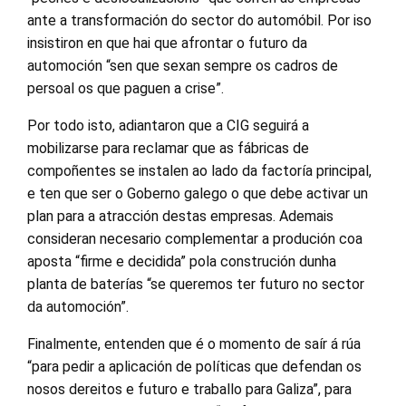
ante a transformación do sector do automóbil. Por iso
insistiron en que hai que afrontar o futuro da
automoción “sen que sexan sempre os cadros de
persoal os que paguen a crise”.
Por todo isto, adiantaron que a CIG seguirá a
mobilizarse para reclamar que as fábricas de
compoñentes se instalen ao lado da factoría principal,
e ten que ser o Goberno galego o que debe activar un
plan para a atracción destas empresas. Ademais
consideran necesario complementar a produción coa
aposta “firme e decidida” pola construción dunha
planta de baterías “se queremos ter futuro no sector
da automoción”.
Finalmente, entenden que é o momento de saír á rúa
“para pedir a aplicación de políticas que defendan os
nosos dereitos e futuro e traballo para Galiza”, para