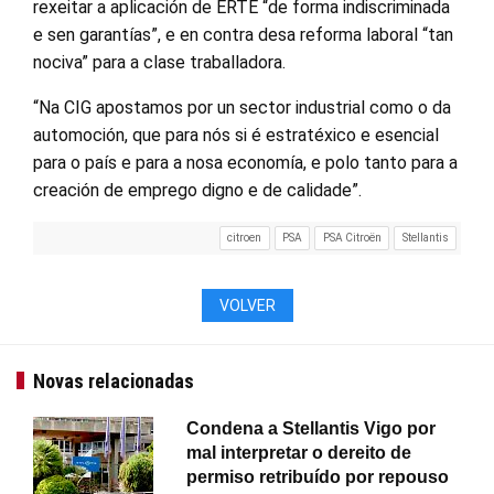
rexeitar a aplicación de ERTE “de forma indiscriminada
e sen garantías”, e en contra desa reforma laboral “tan
nociva” para a clase traballadora.
“Na CIG apostamos por un sector industrial como o da
automoción, que para nós si é estratéxico e esencial
para o país e para a nosa economía, e polo tanto para a
creación de emprego digno e de calidade”.
citroen
PSA
PSA Citroën
Stellantis
VOLVER
Novas relacionadas
Condena a Stellantis Vigo por
mal interpretar o dereito de
permiso retribuído por repouso