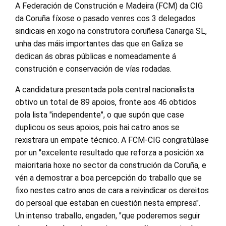
A Federación de Construción e Madeira (FCM) da CIG
da Coruña fíxose o pasado venres cos 3 delegados
sindicais en xogo na construtora coruñesa Canarga SL,
unha das máis importantes das que en Galiza se
dedican ás obras públicas e nomeadamente á
construción e conservación de vías rodadas.
A candidatura presentada pola central nacionalista
obtivo un total de 89 apoios, fronte aos 46 obtidos
pola lista "independente", o que supón que case
duplicou os seus apoios, pois hai catro anos se
rexistrara un empate técnico. A FCM-CIG congratúlase
por un "excelente resultado que reforza a posición xa
maioritaria hoxe no sector da construción da Coruña, e
vén a demostrar a boa percepción do traballo que se
fixo nestes catro anos de cara a reivindicar os dereitos
do persoal que estaban en cuestión nesta empresa".
Un intenso traballo, engaden, "que poderemos seguir