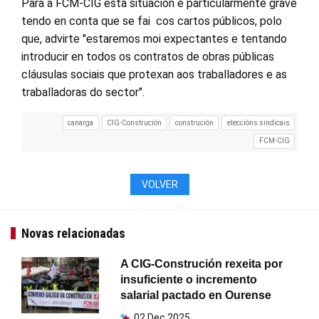
Para a FCM-CIG esta situación é particularmente grave
tendo en conta que se fai cos cartos públicos, polo
que, advirte "estaremos moi expectantes e tentando
introducir en todos os contratos de obras públicas
cláusulas sociais que protexan aos traballadores e as
traballadoras do sector".
canarga
CIG-Construción
construción
eleccións sindicais
FCM-CIG
VOLVER
Novas relacionadas
A CIG-Construción rexeita por
insuficiente o incremento
salarial pactado en Ourense
02 Dec 2025