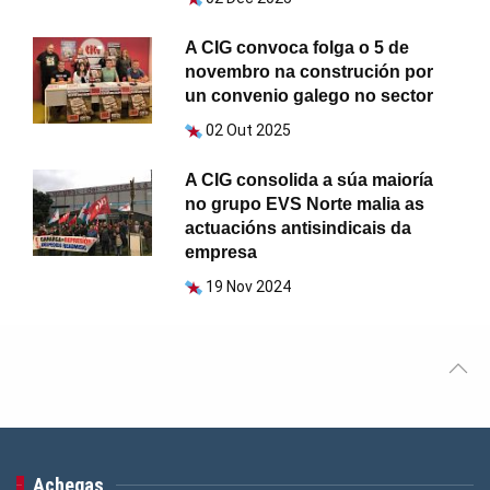
A CIG convoca folga o 5 de
novembro na construción por
un convenio galego no sector
02 Out 2025
A CIG consolida a súa maioría
no grupo EVS Norte malia as
actuacións antisindicais da
empresa
19 Nov 2024
Achegas