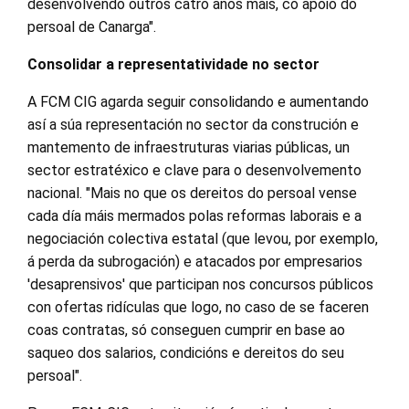
desenvolvendo outros catro anos máis, co apoio do
persoal de Canarga".
Consolidar a representatividade no sector
A FCM CIG agarda seguir consolidando e aumentando
así a súa representación no sector da construción e
mantemento de infraestruturas viarias públicas, un
sector estratéxico e clave para o desenvolvemento
nacional. "Mais no que os dereitos do persoal vense
cada día máis mermados polas reformas laborais e a
negociación colectiva estatal (que levou, por exemplo,
á perda da subrogación) e atacados por empresarios
'desaprensivos' que participan nos concursos públicos
con ofertas ridículas que logo, no caso de se faceren
coas contratas, só conseguen cumprir en base ao
saqueo dos salarios, condicións e dereitos do seu
persoal".