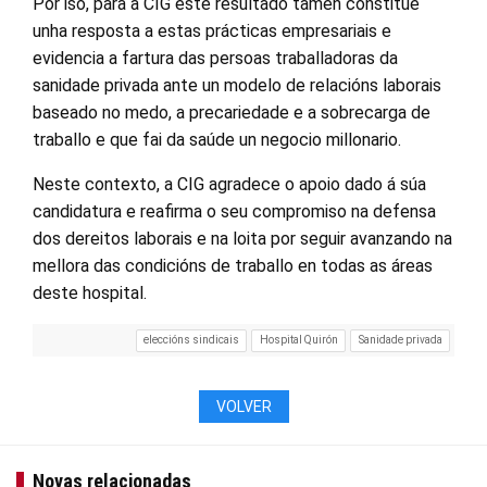
Por iso, para a CIG este resultado tamén constitúe
unha resposta a estas prácticas empresariais e
evidencia a fartura das persoas traballadoras da
sanidade privada ante un modelo de relacións laborais
baseado no medo, a precariedade e a sobrecarga de
traballo e que fai da saúde un negocio millonario.
Neste contexto, a CIG agradece o apoio dado á súa
candidatura e reafirma o seu compromiso na defensa
dos dereitos laborais e na loita por seguir avanzando na
mellora das condicións de traballo en todas as áreas
deste hospital.
eleccións sindicais
Hospital Quirón
Sanidade privada
VOLVER
Novas relacionadas