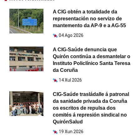
A CIG obtén a totalidade da
representación no servizo de
mantemento da AP-9 e a AG-55
04 Ago 2026
A CIG-Saúde denuncia que
Quirón continúa a desmantelar o
Instituto Policlínico Santa Teresa
da Coruña
14 Xul 2026
CIG-Saúde trasládalle á patronal
da sanidade privada da Coruña
os escritos de repulsa dos
comités á represión sindical no
QuirónSalud
19 Xun 2026