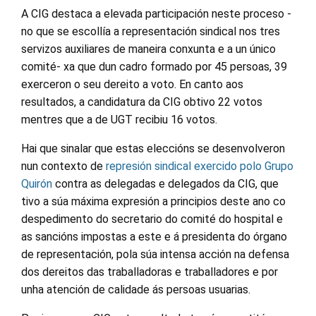
A CIG destaca a elevada participación neste proceso -
no que se escollía a representación sindical nos tres
servizos auxiliares de maneira conxunta e a un único
comité- xa que dun cadro formado por 45 persoas, 39
exerceron o seu dereito a voto. En canto aos
resultados, a candidatura da CIG obtivo 22 votos
mentres que a de UGT recibiu 16 votos.
Hai que sinalar que estas eleccións se desenvolveron
nun contexto de
represión sindical exercido polo Grupo
Quirón
contra as delegadas e delegados da CIG, que
tivo a súa máxima expresión a principios deste ano co
despedimento do secretario do comité do hospital e
as sancións impostas a este e á presidenta do órgano
de representación, pola súa intensa acción na defensa
dos dereitos das traballadoras e traballadores e por
unha atención de calidade ás persoas usuarias.