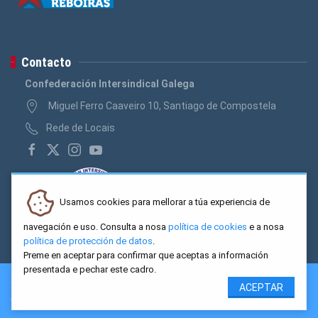
Contacto
Confederación Intersindical Galega
Miguel Ferro Caaveiro 10, Santiago de Compostela
Rede de Locais
Usamos cookies para mellorar a túa experiencia de
navegación e uso. Consulta a nosa
política de cookies
e a nosa
política de protección de datos
.
Preme en aceptar para confirmar que aceptas a información
presentada e pechar este cadro.
2026 CIG. Confederación Intersindical Galega - Miguel Ferro
ACEPTAR
Caaveiro 10, Santiago de Compostela