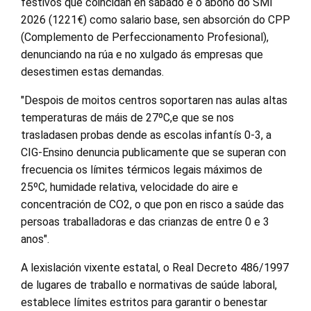
festivos que coincidan en sábado e o abono do SMI
2026 (1221€) como salario base, sen absorción do CPP
(Complemento de Perfeccionamento Profesional),
denunciando na rúa e no xulgado ás empresas que
desestimen estas demandas.
"Despois de moitos centros soportaren nas aulas altas
temperaturas de máis de 27ºC,e que se nos
trasladasen probas dende as escolas infantís 0-3, a
CIG-Ensino denuncia publicamente que se superan con
frecuencia os límites térmicos legais máximos de
25ºC, humidade relativa, velocidade do aire e
concentración de CO2, o que pon en risco a saúde das
persoas traballadoras e das crianzas de entre 0 e 3
anos".
A lexislación vixente estatal, o Real Decreto 486/1997
de lugares de traballo e normativas de saúde laboral,
establece límites estritos para garantir o benestar