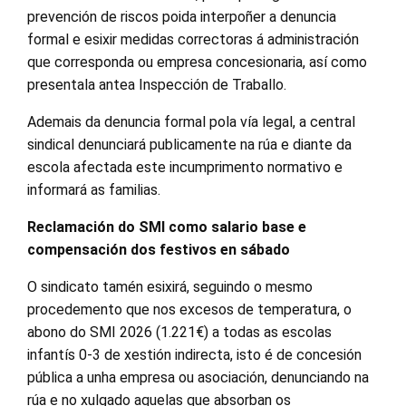
prevención de riscos poida interpoñer a denuncia
formal e esixir medidas correctoras á administración
que corresponda ou empresa concesionaria, así como
presentala antea Inspección de Traballo.
Ademais da denuncia formal pola vía legal, a central
sindical denunciará publicamente na rúa e diante da
escola afectada este incumprimento normativo e
informará as familias.
Reclamación do SMI como salario base e
compensación dos festivos en sábado
O sindicato tamén esixirá, seguindo o mesmo
procedemento que nos excesos de temperatura, o
abono do SMI 2026 (1.221€) a todas as escolas
infantís 0-3 de xestión indirecta, isto é de concesión
pública a unha empresa ou asociación, denunciando na
rúa e no xulgado aquelas que absorban os