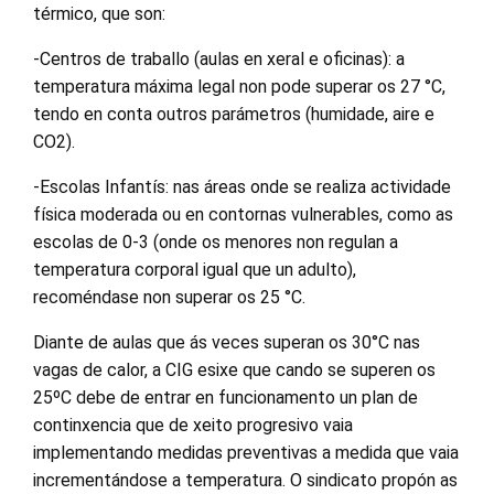
térmico, que son:
-Centros de traballo (aulas en xeral e oficinas): a
temperatura máxima legal non pode superar os 27 °C,
tendo en conta outros parámetros (humidade, aire e
CO2).
-Escolas Infantís: nas áreas onde se realiza actividade
física moderada ou en contornas vulnerables, como as
escolas de 0-3 (onde os menores non regulan a
temperatura corporal igual que un adulto),
recoméndase non superar os 25 °C.
Diante de aulas que ás veces superan os 30°C nas
vagas de calor, a CIG esixe que cando se superen os
25ºC debe de entrar en funcionamento un plan de
continxencia que de xeito progresivo vaia
implementando medidas preventivas a medida que vaia
incrementándose a temperatura. O sindicato propón as