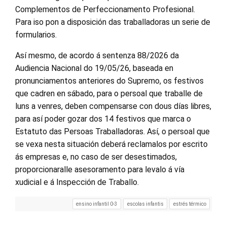
Complementos de Perfeccionamento Profesional.
Para iso pon a disposición das traballadoras un serie de
formularios.
Así mesmo, de acordo á sentenza 88/2026 da
Audiencia Nacional do 19/05/26, baseada en
pronunciamentos anteriores do Supremo, os festivos
que cadren en sábado, para o persoal que traballe de
luns a venres, deben compensarse con dous días libres,
para así poder gozar dos 14 festivos que marca o
Estatuto das Persoas Traballadoras. Así, o persoal que
se vexa nesta situación deberá reclamalos por escrito
ás empresas e, no caso de ser desestimados,
proporcionaralle asesoramento para levalo á vía
xudicial e á Inspección de Traballo.
ensino infantil 0-3
escolas infantis
estrés térmico