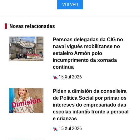
VOLVER
Novas relacionadas
Persoas delegadas da CIG no
naval vigués mobilízanse no
estaleiro Armón polo
incumprimento da xornada
continua
15 Xul 2026
Piden a dimisión da conselleira
de Política Social por primar os
intereses do empresariado das
escolas infantís fronte a persoal
e crianzas
15 Xul 2026