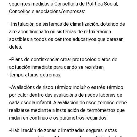
seguintes medidas á Consellaría de Política Social,
Concellos e asociacións/empresas:
-Instalación de sistemas de climatización, dotando de
aire acondicionado ou sistemas de refrixeración
sostibles a todos os centros educativos que carezan
deles.
-Plans de continxencia: crear protocolos claros de
actuación inmediata para cando se rexistren
temperaturas extremas.
-Avaliacións de risco térmico: incluír o estrés térmico
por calor dentro das avaliacións de riscos laborais de
cada escola infantil. A avaliación do risco térmico debe
realizarse mediante a instalación de termómetros que
midan en continuo e os parámetros requiridos.
-Habilitación de zonas climatizadas seguras: estas