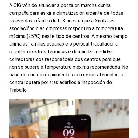
A CIG vén de anunciar a posta en marcha dunha
campaña para esixir a climatización urxente de todas
as escolas infantís de 0-3 anos e que a Xunta, as
asociacións e as empresas respecten a temperatura
máxima (25ºC) neste tipo de centros. A mesmo tempo,
anima as familias usuarias e o persoal traballador a
recoller rexistros térmicos e demandar medidas
correctoras aos responsábeis dos centros para que
non se supere a temperatura máxima recomendada. No
caso de que os requirimentos non sexan atendidos, a
central optará por trasladarllos á Inspección de
Traballo.