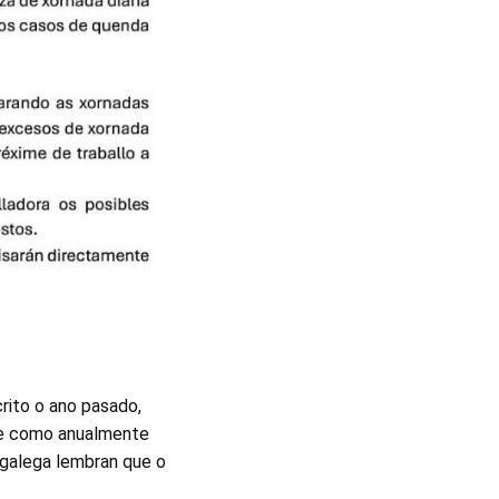
crito o ano pasado,
te como anualmente
 galega lembran que o