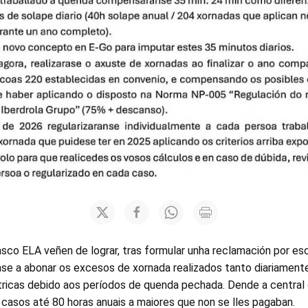
asco ELA veñen de lograr, tras formular unha reclamación por es
se a abonar os excesos de xornada realizados tanto diariamen
ctricas debido aos períodos de quenda pechada. Dende a central
 casos até 80 horas anuais a maiores que non se lles pagaban.