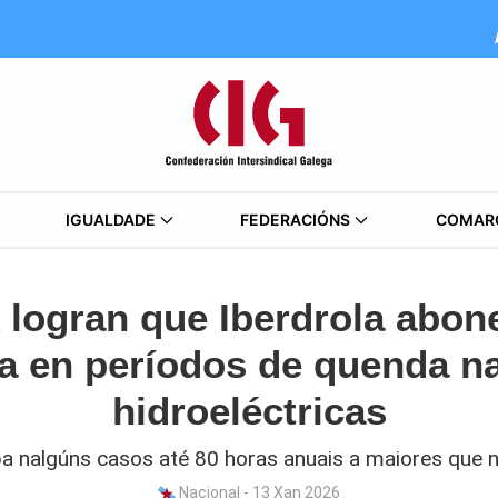
IGUALDADE
FEDERACIÓNS
COMAR
 logran que Iberdrola abon
a en períodos de quenda na
hidroeléctricas
ba nalgúns casos até 80 horas anuais a maiores que 
Nacional - 13 Xan 2026