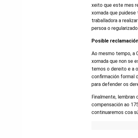
xeito que este mes re
xornada que puidese t
traballadora a realiz
persoa o regularizado
Posible reclamación
Ao mesmo tempo, a CI
xornada que non se e
temos o dereito e a 
confirmación formal 
para defender os der
Finalmente, lembran 
compensación ao 175
continuaremos coa súa