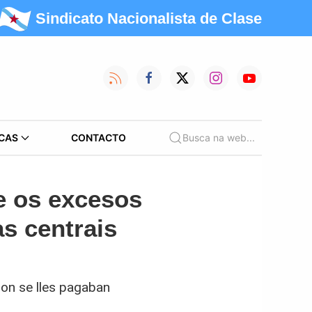
Sindicato Nacionalista de Clase
CAS
CONTACTO
Busca na web...
e os excesos
s centrais
non se lles pagaban