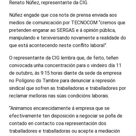
Renato Núñez, representante da CIG.
Núñez engade que coa nota de prensa enviada aos
medios de comunicación por TECNOCOM “cremos que
pretenden enganar ao SERGAS e á opinión pública,
manipulando e terxiversando novamente a realidade do
que está acontecendo neste conflito laboral”.
O representante da CIG lembra que, de feito, teñen
convocada unha concentración para o vindeiro día 11
de outubro, ás 9:15 horas diante da sede da empresa
no Polígono do Tambre para denunciar a represión
sindical que sofren as traballadoras e traballadores por
reclamar melloras nas súas condicións laborais.
“Animamos encarecidamente á empresa que se
efectivamente ten disposición a negociar se poña de
contado en contacto coa representación dos
traballadores e traballadoras ou acepte a mediación