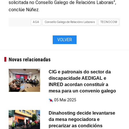
solicitada no Consello Galego de Relacións Laborais”,
conclúe Núñez.
AGA
Consello Galego de Relacións Laborais
TECNOCOM
VOLVER
Novas relacionadas
CIG e patronais do sector da
discapacidade AEDIGAL e
INRED acordan constituír a
mesa para un convenio galego
05 Mai 2025
Dinahosting decide levantarse
da mesa negociadora e
precarizar as condicións