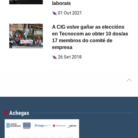
laborais
01 Out 2021
A CIG volve gañar as eleccións
en Tecnocom ao obter 10 dos/as
17 membros do comité de
empresa
26 Set 2018
Achegas