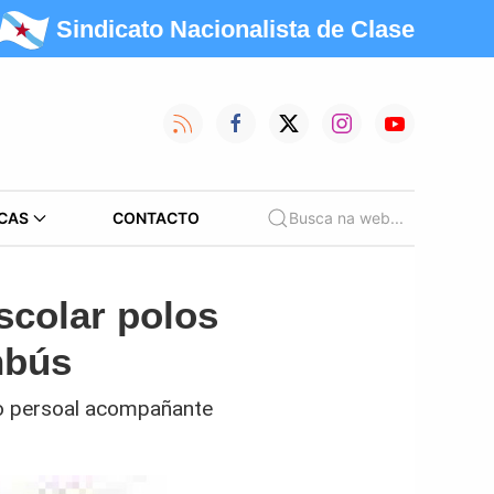
Sindicato Nacionalista de Clase
CAS
CONTACTO
Busca na web...
scolar polos
nbús
do persoal acompañante