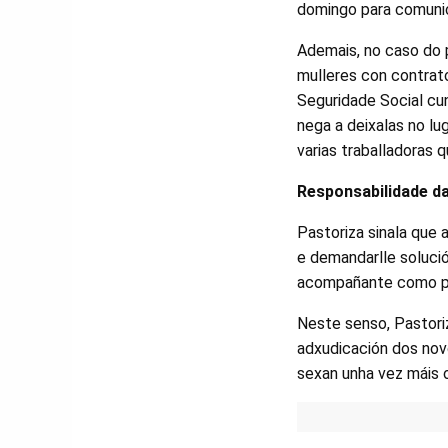
domingo para comunic
Ademais, no caso do 
mulleres con contrato
Seguridade Social cunh
nega a deixalas no lu
varias traballadoras 
Responsabilidade da
Pastoriza sinala que 
e demandarlle solució
acompañante como par
Neste senso, Pastoriz
adxudicación dos novo
sexan unha vez máis 