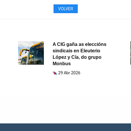
VOLVER
A CIG gaña as eleccións
sindicais en Eleuterio
López y Cía, do grupo
Monbus
29 Abr 2026