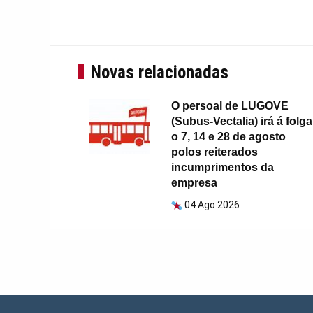
Novas relacionadas
O persoal de LUGOVE
(Subus-Vectalia) irá á folga
o 7, 14 e 28 de agosto
polos reiterados
incumprimentos da
empresa
04 Ago 2026