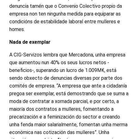
denuncia tamén que o Convenio Colectivo propio da
empresa non ten ningunha medida para equiparar as
condicións de estabilidade laboral entre mulleres e
homes.
Nada de exemplar
A CIG-Servizos lembra que Mercadona, unha empresa
que aumentou nun 40% os seus lucros netos -
beneficios-, superando un lucro de 1.009M€, está
sendo obxecto de denuncias diversas por parte dos
comités de empresa. “A empresa que ante a cidadanía
pregoa ser exemplar, está demostrando que se suma a
moda de contratar a xornada parcial, e por certo, a
maioría dos contratos a mulleres, fomentando a
precarización e a feminización do sector e creando
unha fenda maior salarialmente, fomentan unha merma
económica nas cotización das mulleres”. Unha