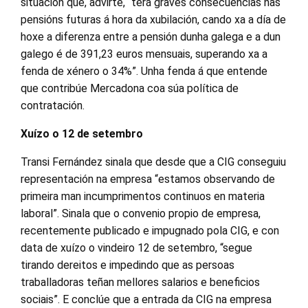
situación que, advirte, “terá graves consecuencias nas
pensións futuras á hora da xubilación, cando xa a día de
hoxe a diferenza entre a pensión dunha galega e a dun
galego é de 391,23 euros mensuais, superando xa a
fenda de xénero o 34%”. Unha fenda á que entende
que contribúe Mercadona coa súa política de
contratación.
Xuízo o 12 de setembro
Transi Fernández sinala que desde que a CIG conseguiu
representación na empresa “estamos observando de
primeira man incumprimentos continuos en materia
laboral”. Sinala que o convenio propio de empresa,
recentemente publicado e impugnado pola CIG, e con
data de xuízo o vindeiro 12 de setembro, “segue
tirando dereitos e impedindo que as persoas
traballadoras teñan mellores salarios e beneficios
sociais”. E conclúe que a entrada da CIG na empresa