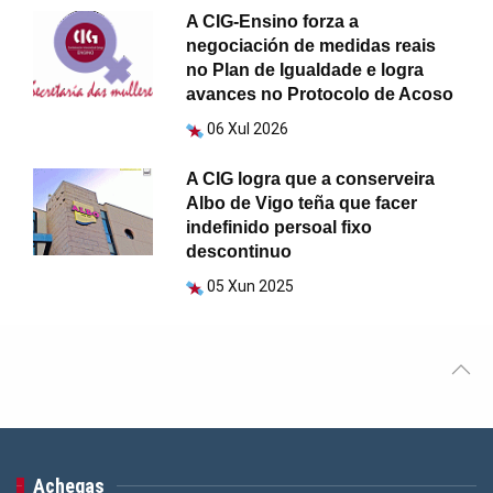
A CIG-Ensino forza a
negociación de medidas reais
no Plan de Igualdade e logra
avances no Protocolo de Acoso
06 Xul 2026
A CIG logra que a conserveira
Albo de Vigo teña que facer
indefinido persoal fixo
descontinuo
05 Xun 2025
Achegas