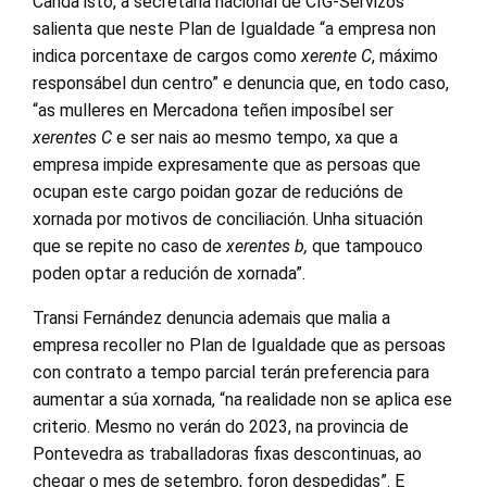
Canda isto, a secretaria nacional de CIG-Servizos
salienta que neste Plan de Igualdade “a empresa non
indica porcentaxe de cargos como
xerente C
, máximo
responsábel dun centro” e denuncia que, en todo caso,
“as mulleres en Mercadona teñen imposíbel ser
xerentes C
e ser nais ao mesmo tempo, xa que a
empresa impide expresamente que as persoas que
ocupan este cargo poidan gozar de reducións de
xornada por motivos de conciliación. Unha situación
que se repite no caso de
xerentes b,
que tampouco
poden optar a redución de xornada”.
Transi Fernández denuncia ademais que malia a
empresa recoller no Plan de Igualdade que as persoas
con contrato a tempo parcial terán preferencia para
aumentar a súa xornada, “na realidade non se aplica ese
criterio. Mesmo no verán do 2023, na provincia de
Pontevedra as traballadoras fixas descontinuas, ao
chegar o mes de setembro, foron despedidas”. E