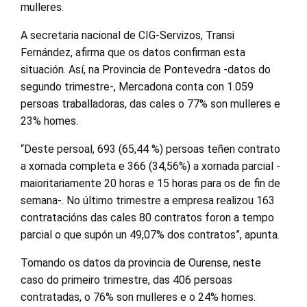
mulleres.
A secretaria nacional de CIG-Servizos, Transi
Fernández, afirma que os datos confirman esta
situación. Así, na Provincia de Pontevedra -datos do
segundo trimestre-, Mercadona conta con 1.059
persoas traballadoras, das cales o 77% son mulleres e
23% homes.
“Deste persoal, 693 (65,44 %) persoas teñen contrato
a xornada completa e 366 (34,56%) a xornada parcial -
maioritariamente 20 horas e 15 horas para os de fin de
semana-. No último trimestre a empresa realizou 163
contratacións das cales 80 contratos foron a tempo
parcial o que supón un 49,07% dos contratos”, apunta.
Tomando os datos da provincia de Ourense, neste
caso do primeiro trimestre, das 406 persoas
contratadas, o 76% son mulleres e o 24% homes.