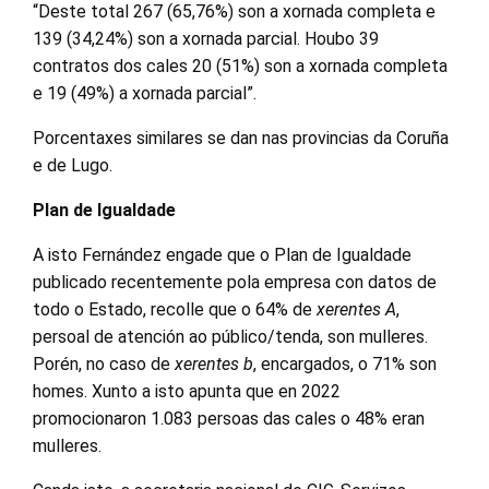
“Deste total 267 (65,76%) son a xornada completa e
139 (34,24%) son a xornada parcial. Houbo 39
contratos dos cales 20 (51%) son a xornada completa
e 19 (49%) a xornada parcial”.
Porcentaxes similares se dan nas provincias da Coruña
e de Lugo.
Plan de Igualdade
A isto Fernández engade que o Plan de Igualdade
publicado recentemente pola empresa con datos de
todo o Estado, recolle que o 64% de
xerentes A
,
persoal de atención ao público/tenda, son mulleres.
Porén, no caso de
xerentes b
, encargados, o 71% son
homes. Xunto a isto apunta que en 2022
promocionaron 1.083 persoas das cales o 48% eran
mulleres.