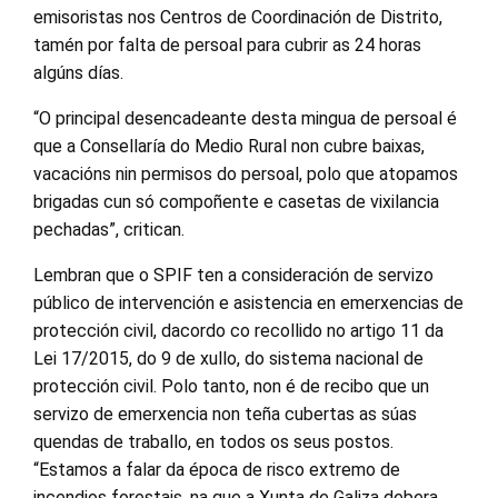
emisoristas nos Centros de Coordinación de Distrito,
tamén por falta de persoal para cubrir as 24 horas
algúns días.
“O principal desencadeante desta mingua de persoal é
que a Consellaría do Medio Rural non cubre baixas,
vacacións nin permisos do persoal, polo que atopamos
brigadas cun só compoñente e casetas de vixilancia
pechadas”, critican.
Lembran que o SPIF ten a consideración de servizo
público de intervención e asistencia en emerxencias de
protección civil, dacordo co recollido no artigo 11 da
Lei 17/2015, do 9 de xullo, do sistema nacional de
protección civil. Polo tanto, non é de recibo que un
servizo de emerxencia non teña cubertas as súas
quendas de traballo, en todos os seus postos.
“Estamos a falar da época de risco extremo de
incendios forestais, na que a Xunta de Galiza debera