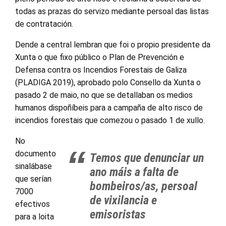
todas as prazas do servizo mediante persoal das listas
de contratación.
Dende a central lembran que foi o propio presidente da
Xunta o que fixo público o Plan de Prevención e
Defensa contra os Incendios Forestais de Galiza
(PLADIGA 2019), aprobado polo Consello da Xunta o
pasado 2 de maio, no que se detallaban os medios
humanos dispoñíbeis para a campaña de alto risco de
incendios forestais que comezou o pasado 1 de xullo.
No
documento
Temos que denunciar un
sinalábase
ano máis a falta de
que serían
bombeiros/as, persoal
7000
de vixilancia e
efectivos
emisoristas
para a loita