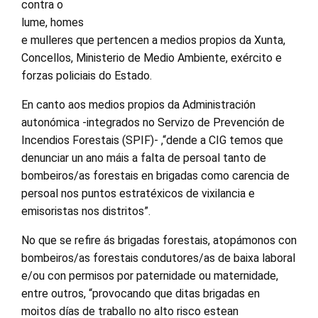
contra o
lume, homes
e mulleres que pertencen a medios propios da Xunta,
Concellos, Ministerio de Medio Ambiente, exército e
forzas policiais do Estado.
En canto aos medios propios da Administración
autonómica -integrados no Servizo de Prevención de
Incendios Forestais (SPIF)- ,“dende a CIG temos que
denunciar un ano máis a falta de persoal tanto de
bombeiros/as forestais en brigadas como carencia de
persoal nos puntos estratéxicos de vixilancia e
emisoristas nos distritos”.
No que se refire ás brigadas forestais, atopámonos con
bombeiros/as forestais condutores/as de baixa laboral
e/ou con permisos por paternidade ou maternidade,
entre outros, “provocando que ditas brigadas en
moitos días de traballo no alto risco estean