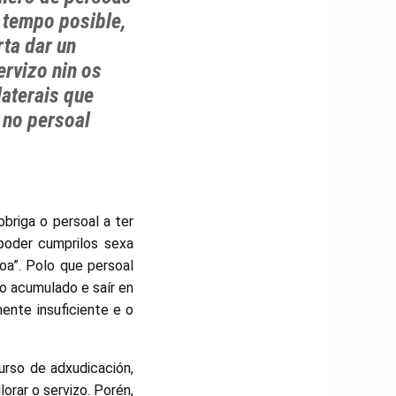
 tempo posible,
ta dar un
rvizo nin os
aterais que
 no persoal
briga o persoal a ter
 poder cumprilos sexa
a”. Polo que persoal
o acumulado e saír en
ente insuficiente e o
urso de adxudicación,
orar o servizo. Porén,