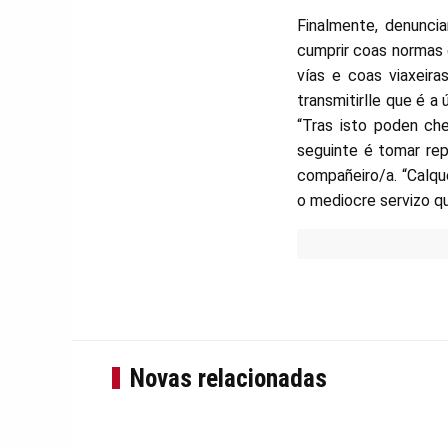
Finalmente, denunci
cumprir coas normas 
vías e coas viaxeir
transmitirlle que é a
“Tras isto poden ch
seguinte é tomar rep
compañeiro/a. “Calqu
o mediocre servizo q
Novas relacionadas