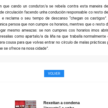
an que cando un condutor/a se rebela contra esta maneira de 
de circulación facendo unha condución responsable co resto de
as e reclama o seu tempo de descanso “chegan os castigos”
 única persoa que non cumpre os horarios, mentres que o resto do
egar mesmo ameazas: se non cumpres cos horarios imos abrir
resalias como apartalo/a da liña na que traballa normalmente
era cousa para que volvas entrar no círculo de malas prácticas 
ue se ofrece na nosa cidade”.
VOLVER
Rexeitan a condena