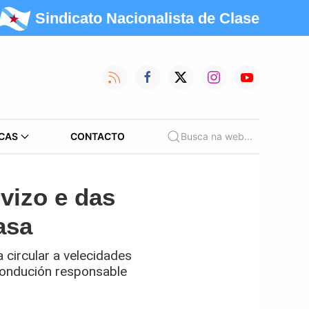
Sindicato Nacionalista de Clase
CAS
CONTACTO
Busca na web...
vizo e das
asa
circular a velecidades
 condución responsable