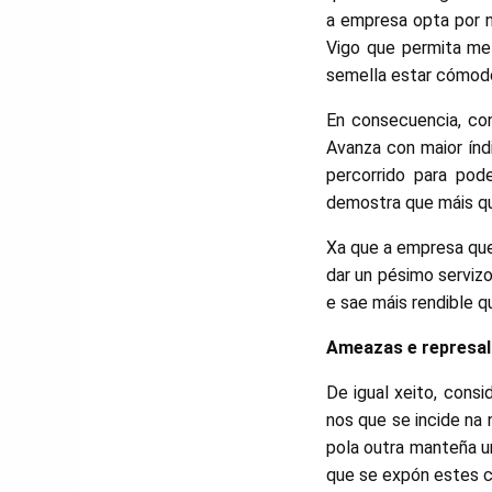
a empresa opta por n
Vigo que permita mel
semella estar cómodo
En consecuencia, co
Avanza con maior índ
percorrido para pod
demostra que máis qu
Xa que a empresa que
dar un pésimo servizo
e sae máis rendible q
Ameazas e represal
De igual xeito, consi
nos que se incide na 
pola outra manteña u
que se expón estes c