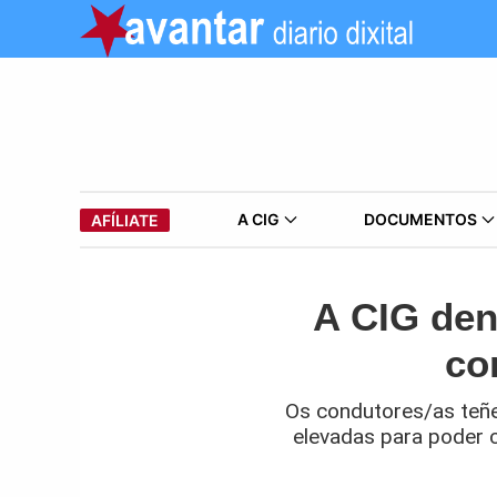
A CIG
DOCUMENTOS
AFÍLIATE
A CIG den
co
Os condutores/as teñe
elevadas para poder c