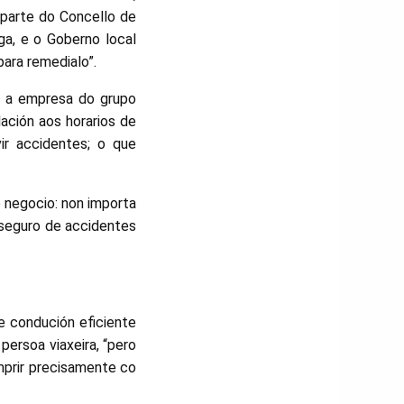
 parte do Concello de
ga, e o Goberno local
ara remedialo”.
é a empresa do grupo
ación aos horarios de
ir accidentes; o que
 negocio: non importa
n seguro de accidentes
de condución eficiente
persoa viaxeira, “pero
mprir precisamente co