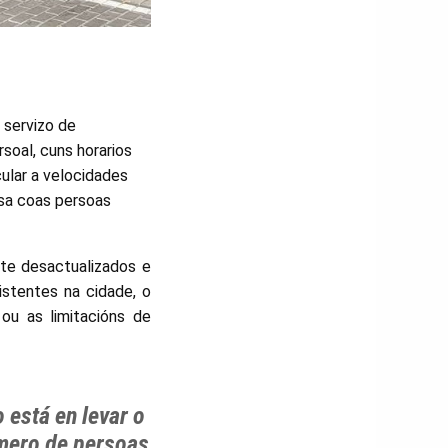
 servizo de
soal, cuns horarios
ular a velocidades
osa coas persoas
nte desactualizados e
stentes na cidade, o
ou as limitacións de
 está en levar o
mero de persoas