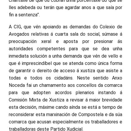
chantaxe de que ou cobran unha porcentaxe do que se
lles adebeda ou terán que agardar anos a que saía por
fin a sentenza”.
A CIG, que vén apoiando as demandas do Colexio de
Avogados relativas á cuarta sala do social, súmase á
preocupación xeral e aposta por presionar ás
autoridades competentes para que se dea unha
inmediata solución a unha demanda que vén de vello e
que é imprescindíbel que se atenda como única forma
de garantir o dereito de acceso á xustiza que asiste a
todas e todos os cidadáns. Neste sentido Anxo
Noceda fai un chamamento aos concellos da comarca
para que adopten acordos plenarios instando á
Comisión Mixta de Xustiza a revisar á maior brevidade
esta decisión, máxime cando aínda se está a tempo de
reconsiderar esta marxinación de Compostela e da súa
comarca que acusan especialmente os traballadores e
traballadoras deste Partido Xudicial.