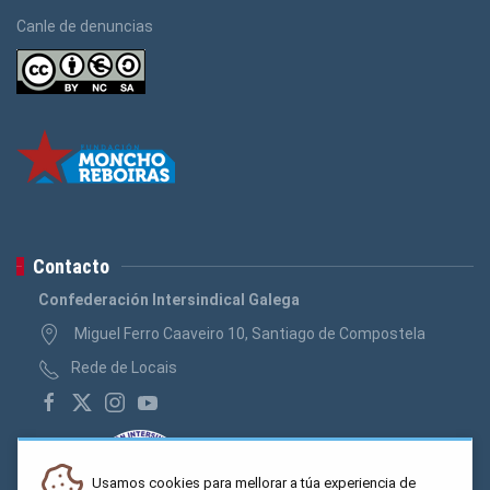
Canle de denuncias
Contacto
Confederación Intersindical Galega
Miguel Ferro Caaveiro 10, Santiago de Compostela
Rede de Locais
Usamos cookies para mellorar a túa experiencia de