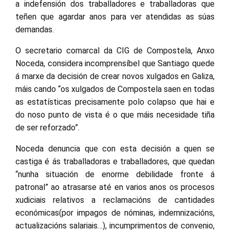
a indefensión dos traballadores e traballadoras que
teñen que agardar anos para ver atendidas as súas
demandas.
O secretario comarcal da CIG de Compostela, Anxo
Noceda, considera incomprensíbel que Santiago quede
á marxe da decisión de crear novos xulgados en Galiza,
máis cando “os xulgados de Compostela saen en todas
as estatísticas precisamente polo colapso que hai e
do noso punto de vista é o que máis necesidade tiña
de ser reforzado”.
Noceda denuncia que con esta decisión a quen se
castiga é ás traballadoras e traballadores, que quedan
“nunha situación de enorme debilidade fronte á
patronal” ao atrasarse até en varios anos os procesos
xudiciais relativos a reclamacións de cantidades
económicas(por impagos de nóminas, indemnizacións,
actualizacións salariais…), incumprimentos de convenio,