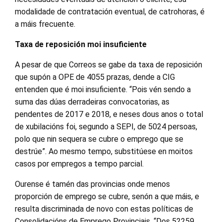
modalidade de contratación eventual, de catrohoras, é
a máis frecuente.
Taxa de reposición moi insuficiente
A pesar de que Correos se gabe da taxa de reposición
que supón a OPE de 4055 prazas, dende a CIG
entenden que é moi insuficiente. “Pois vén sendo a
suma das dúas derradeiras convocatorias, as
pendentes de 2017 e 2018, e neses dous anos o total
de xubilacións foi, segundo a SEPI, de 5024 persoas,
polo que nin sequera se cubre o emprego que se
destrúe”. Ao mesmo tempo, substitúese en moitos
casos por empregos a tempo parcial.
Ourense é tamén das provincias onde menos
proporción de emprego se cubre, senón a que máis, e
resulta discriminada de novo con estas políticas de
Consolidacións de Emprego Provinciais. “Dos 52259