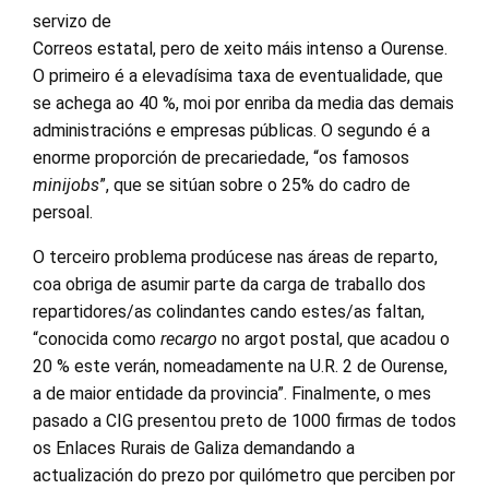
servizo de
Correos estatal, pero de xeito máis intenso a Ourense.
O primeiro é a elevadísima taxa de eventualidade, que
se achega ao 40 %, moi por enriba da media das demais
administracións e empresas públicas. O segundo é a
enorme proporción de precariedade, “os famosos
minijobs
”, que se sitúan sobre o 25% do cadro de
persoal.
O terceiro problema prodúcese nas áreas de reparto,
coa obriga de asumir parte da carga de traballo dos
repartidores/as colindantes cando estes/as faltan,
“conocida como
recargo
no argot postal, que acadou o
20 % este verán, nomeadamente na U.R. 2 de Ourense,
a de maior entidade da provincia”. Finalmente, o mes
pasado a CIG presentou preto de 1000 firmas de todos
os Enlaces Rurais de Galiza demandando a
actualización do prezo por quilómetro que perciben por