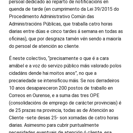
persoal dedicado ao reparto de notificacións en
quenda de tarde (en cumprimento da Lei 39/2015 do
Procedimento Administrativo Común das
Administracións Públicas, que traballa catro horas
diarias entre dúas e cinco tardes á semana en todas as
oficinas), que por desgraza tamén vén sendo a maioría
do persoal de atención ao cliente.
É neste colectivo, “precisamente o que é a cara
amábel e a voz do servizo público máis valorado polos
cidadáns dende hai moitos anos”, no que a
precariedade se intensificou máis. Se nos derradeiros
10 anos desapareceron 200 postos de traballo en
Correos en Ourense, e a suma das tres OPE
(consolidacións de emprego de carácter provinciais) é
de 25 prazas na provincia, todas as de Atención ao
Cliente -sete desas 25- son xornadas de catro horas
diarias. Asimesmo para cubrir puntualmente
necesidades eventuais de atención ó cliente, esa