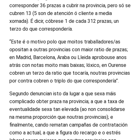
corresponder 36 prazas a cubrir na provincia, pero só se
cubren 13 (5 son de atención ó cliente a media
xornada). É dicir, cóbrese 1 de cada 312 prazas, un
terzo do que correspondería.
“Este é o motivo polo que moitos traballadores/as
opositan a outras provincias con maior ratio de prazas;
en Madrid, Barcelona, Araba ou Lleida aprobouse anos
atrás con notas moito mais baixas; lóxico, en Ourense
cobren un terzo da ratio que tocaría, noutras provincias
por contra cobren o triplo do que correspondería”.
Segundo denuncian isto da lugar a que sexa máis
complicado obter praza na provincia; a que a taxa de
eventualidade sexa tan elevada (ao non consolidarse
na mesma proporción que noutras provincias); e
finalmente, cando rematan campañas de contratación
como a actual, a que a figura do recargo e o estrés