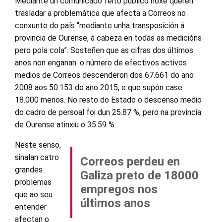
Mediante un comunicado feito público hoxe queren
trasladar a problemática que afecta a Correos no
conxunto do país “mediante unha transposición á
provincia de Ourense, á cabeza en todas as medicións
pero pola cola”. Sosteñen que as cifras dos últimos
anos non enganan: o número de efectivos activos
medios de Correos descenderon dos 67.661 do ano
2008 aos 50.153 do ano 2015, o que supón case
18.000 menos. No resto do Estado o descenso medio
do cadro de persoal foi dun 25.87 %, pero na provincia
de Ourense atinxiu o 35.59 %.
Neste senso,
sinalan catro
Correos perdeu en
grandes
Galiza preto de 18000
problemas
empregos nos
que ao seu
últimos anos
entender
afectan o