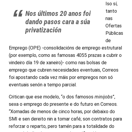
Iso sí,
tanto
Nos últimos 20 anos foi
nas
dando pasos cara a súa
Ofertas
privatización
Públicas
de
Emprego (OPE) -consolidacións de emprego estrutural
(por exemplo, como as famosas 4055 prazas a cubrir o
vindeiro día 19 de xaneiro)- como nas bolsas de
emprego que cubren necesidades eventuais, Correos
foi apostando cada vez máis por empregos non só
eventuais senón a tempo parcial.
Critican que ese modelo, “o dos famosos
minijobs
”,
sexa o emprego do presente e do futuro en Correos.
“Xornadas de menos de cinco horas, por debaixo do
SMI e sen dereito nin a tomar café; son contratos para
reforzar o reparto, pero tamén para a totalidade do