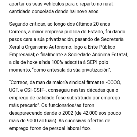
aportar os seus vehículos para o reparto no rural,
cantidade conxelada dende hai nove anos.
Segundo critican, ao longo dos últimos 20 anos
Correos, a maior empresa pública do Estado, foi dando
pasos cara a súa privatización, pasando de Secretaría
Xeral a Organismo Autónomo: logo a Ente Público
Empresarial; e finalmente a Sociedade Anónima Estatal,
a día de hoxe aínda 100% adscrita á SEPI polo
momento, “como antesala da súa privatización”.
“Correos, da man da maioría sindical firmante -CCOO,
UGT. e CSI-CSIF-, conseguiu nestas décadas que o
emprego de calidade fose substituído por emprego
máis precario”. Os funcionarios/as foron
desaparecendo dende o 2002 (de 42.000 aos pouco
máis de 9000 actuais). As sucesivas ofertas de
emprego foron de persoal laboral fixo.