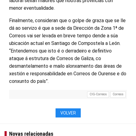
laboral sexan maiores que noutras provincias con
menor eventualidade.
Finalmente, consideran que o golpe de graza que se lle
dá ao servizo é que a sede da Dirección da Zona 1ª de
Correos vai ser levada en breve tempo dende a súa
ubicación actual en Santiago de Compostela a León.
“Entendemos que isto é o derradeiro e definitivo
ataque á estrutura de Correos de Galiza, co
desmantelamento e mailo alonxamento das áreas de
xestión e responsabilidade en Correos de Ourense e do
conxunto do país”.
CIG-Correos
Correos
VOLVER
Novas relacionadas