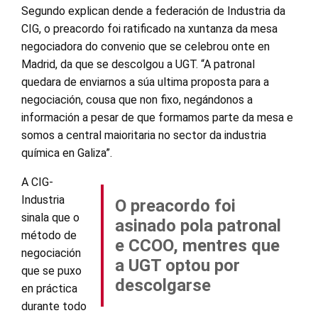
Segundo explican dende a federación de Industria da
CIG, o preacordo foi ratificado na xuntanza da mesa
negociadora do convenio que se celebrou onte en
Madrid, da que se descolgou a UGT. “A patronal
quedara de enviarnos a súa ultima proposta para a
negociación, cousa que non fixo, negándonos a
información a pesar de que formamos parte da mesa e
somos a central maioritaria no sector da industria
química en Galiza”.
A CIG-
Industria
O preacordo foi
sinala que o
asinado pola patronal
método de
e CCOO, mentres que
negociación
a UGT optou por
que se puxo
descolgarse
en práctica
durante todo