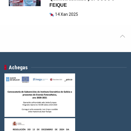
FEIQUE
14 Xan 2025
Achegas