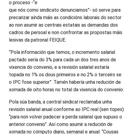
o proceso -“e
que nós como sindicato denunciamos”- só serve para
precarizar aínda máis as condicións laborais do sector
ao non asumir as centrais estatais as demandas dos
cadros de persoal e non confrontar as propostas máis
lesivas da patronal FEIQUE.
“Pola información que temos, o incremento salarial
pactado sería do 3% para cada un dos tres anos de
vixencia do convenio, e a revisión salarial estaría
topada no 1% os dous primeiros e no 2% o terceiro se
o IPC fose superior”. Tamén habería unha redución de
xornada de oito horas no total da vixencia do convenio.
Pola súa banda, a central sindical reclamaba unha
revisión salarial anual conforme ao IPC real (sen topes)
“para non volver padecer a perda salarial que supuxo o
anterior convenio”. Así como asumir a redución de
xornada no cómputo diario, semanal e anual. “Cousas