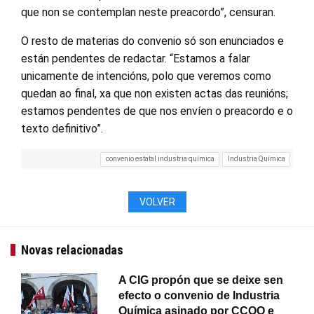
que non se contemplan neste preacordo”, censuran.
O resto de materias do convenio só son enunciados e
están pendentes de redactar. “Estamos a falar
unicamente de intencións, polo que veremos como
quedan ao final, xa que non existen actas das reunións;
estamos pendentes de que nos envíen o preacordo e o
texto definitivo”.
convenio estatal industria química
Industria Química
VOLVER
Novas relacionadas
A CIG propón que se deixe sen
efecto o convenio de Industria
Química asinado por CCOO e